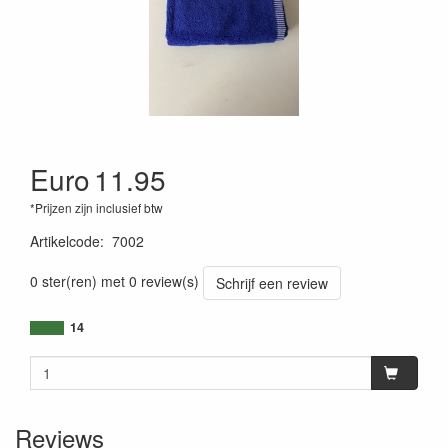
Euro
11.95
*Prijzen zijn inclusief btw
Artikelcode
:
7002
0 ster(ren) met 0 review(s)
Schrijf een review
14
Reviews