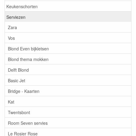
Keukenschorten
Serviezen
Zara
Vos
Blond Even bijkletsen
Blond thema mokken
Delft Blond
Basic Jet
Bridge - Kaarten
Kat
Twentsbont
Room Seven servies
Le Rosier Rose