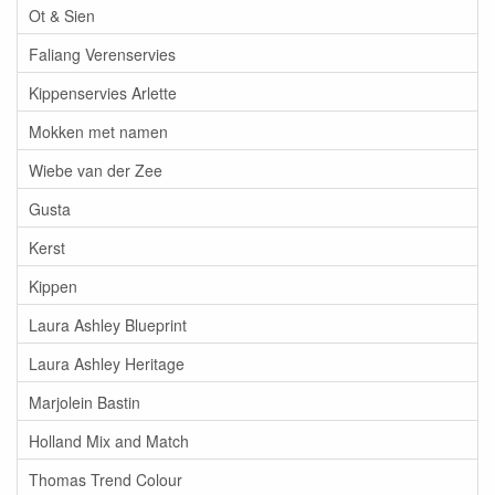
Ot & Sien
Faliang Verenservies
Kippenservies Arlette
Mokken met namen
Wiebe van der Zee
Gusta
Kerst
Kippen
Laura Ashley Blueprint
Laura Ashley Heritage
Marjolein Bastin
Holland Mix and Match
Thomas Trend Colour