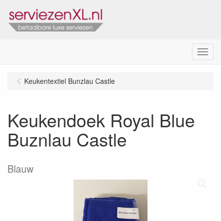
Menu
Keukentextiel Bunzlau Castle
Keukendoek Royal Blue
Buznlau Castle
Blauw