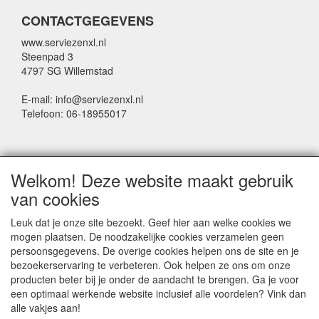
CONTACTGEGEVENS
www.serviezenxl.nl
Steenpad 3
4797 SG Willemstad
E-mail: info@serviezenxl.nl
Telefoon: 06-18955017
NIEUWSBRIEF
Welkom! Deze website maakt gebruik
Voornaam
van cookies
Leuk dat je onze site bezoekt. Geef hier aan welke cookies we
mogen plaatsen. De noodzakelijke cookies verzamelen geen
Achternaam
persoonsgegevens. De overige cookies helpen ons de site en je
bezoekerservaring te verbeteren. Ook helpen ze ons om onze
producten beter bij je onder de aandacht te brengen. Ga je voor
een optimaal werkende website inclusief alle voordelen? Vink dan
E-mail
alle vakjes aan!