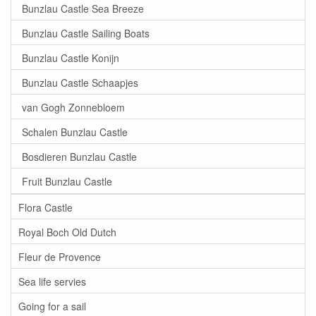
Bunzlau Castle Sea Breeze
Bunzlau Castle Sailing Boats
Bunzlau Castle Konijn
Bunzlau Castle Schaapjes
van Gogh Zonnebloem
Schalen Bunzlau Castle
Bosdieren Bunzlau Castle
Fruit Bunzlau Castle
Flora Castle
Royal Boch Old Dutch
Fleur de Provence
Sea life servies
Going for a sail