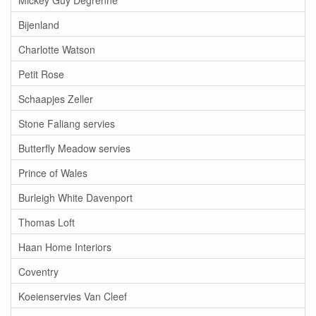
Bijenland
Charlotte Watson
Petit Rose
Schaapjes Zeller
Stone Faliang servies
Butterfly Meadow servies
Prince of Wales
Burleigh White Davenport
Thomas Loft
Haan Home Interiors
Coventry
Koeienservies Van Cleef