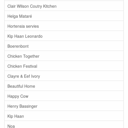
Clair Wilson Coutry Kitchen
Helga Mataré
Hortensia servies
Kip Haan Leonardo
Boerenbont
Chicken Together
Chicken Festival
Clayre & Eef Ivory
Beautiful Home
Happy Cow
Henry Bassinger
Kip Haan
Noa