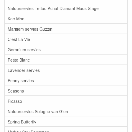
Natuurservies Tettau Achat Diamant Mads Stage
Koe Moo
Maritiem servies Guzzini
C'est La Vie
Geranium servies
Petite Blanc
Lavender servies
Peony servies
Seasons
Picasso
Natuurservies Sologne van Gien
Spring Butterfly
Mickey Guy Degrenne