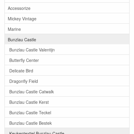
Accessorize
Mickey Vintage
Marine
Bunzlau Castle
Bunzlau Castle Valentijn
Butterfly Center
Delicate Bird
Dragonfly Field
Bunzlau Castle Catwalk
Bunzlau Castle Kerst
Bunzlau Castle Teckel
Bunzlau Castle Bestek
Keukentextiel Bunzlau Castle