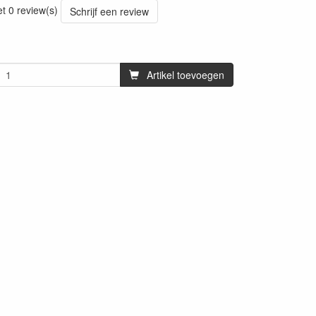
et 0 review(s)
Schrijf een review
Artikel toevoegen