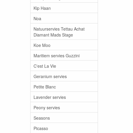
Kip Haan
Noa
Natuurservies Tettau Achat
Diamant Mads Stage
Koe Moo
Maritiem servies Guzzini
C'est La Vie
Geranium servies
Petite Blanc
Lavender servies
Peony servies
Seasons
Picasso