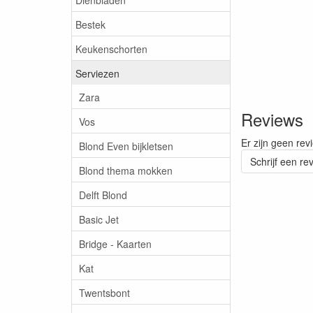
Bestek
Keukenschorten
Serviezen
Zara
Reviews
Vos
Er zijn geen rev
Blond Even bijkletsen
Schrijf een re
Blond thema mokken
Delft Blond
Basic Jet
Bridge - Kaarten
Kat
Twentsbont