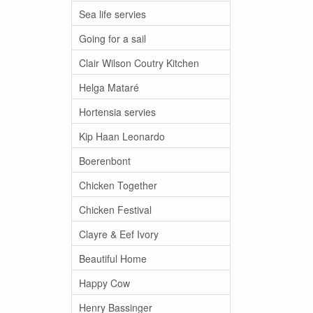
Sea life servies
Going for a sail
Clair Wilson Coutry Kitchen
Helga Mataré
Hortensia servies
Kip Haan Leonardo
Boerenbont
Chicken Together
Chicken Festival
Clayre & Eef Ivory
Beautiful Home
Happy Cow
Henry Bassinger