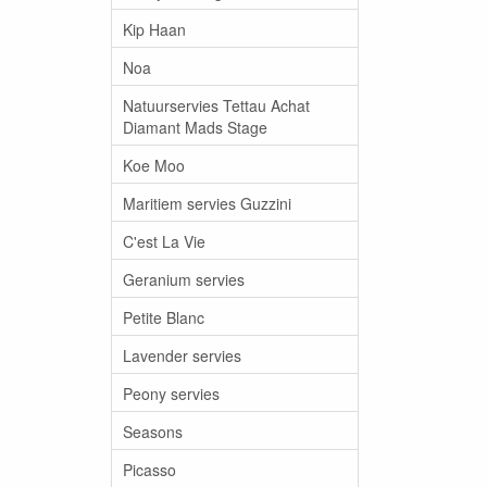
Kip Haan
Noa
Natuurservies Tettau Achat
Diamant Mads Stage
Koe Moo
Maritiem servies Guzzini
C'est La Vie
Geranium servies
Petite Blanc
Lavender servies
Peony servies
Seasons
Picasso