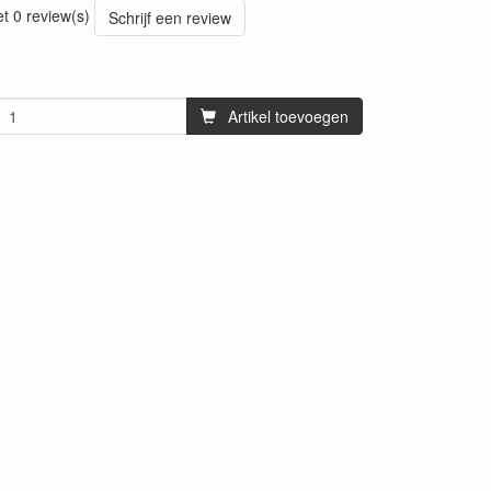
et 0 review(s)
Schrijf een review
Artikel toevoegen