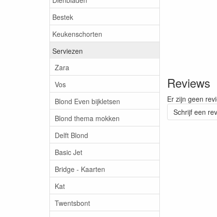
Bestek
Keukenschorten
Serviezen
Zara
Reviews
Vos
Er zijn geen rev
Blond Even bijkletsen
Schrijf een re
Blond thema mokken
Delft Blond
Basic Jet
Bridge - Kaarten
Kat
Twentsbont