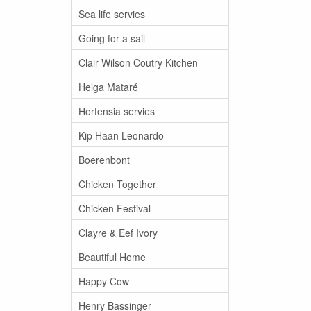
Sea life servies
Going for a sail
Clair Wilson Coutry Kitchen
Helga Mataré
Hortensia servies
Kip Haan Leonardo
Boerenbont
Chicken Together
Chicken Festival
Clayre & Eef Ivory
Beautiful Home
Happy Cow
Henry Bassinger