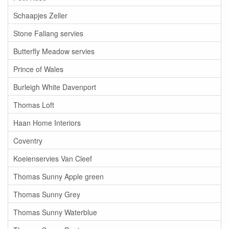
Schaapjes Zeller
Stone Faliang servies
Butterfly Meadow servies
Prince of Wales
Burleigh White Davenport
Thomas Loft
Haan Home Interiors
Coventry
Koeienservies Van Cleef
Thomas Sunny Apple green
Thomas Sunny Grey
Thomas Sunny Waterblue