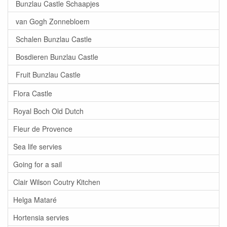
Bunzlau Castle Schaapjes
van Gogh Zonnebloem
Schalen Bunzlau Castle
Bosdieren Bunzlau Castle
Fruit Bunzlau Castle
Flora Castle
Royal Boch Old Dutch
Fleur de Provence
Sea life servies
Going for a sail
Clair Wilson Coutry Kitchen
Helga Mataré
Hortensia servies