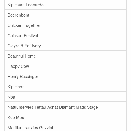
Kip Haan Leonardo
Boerenbont
Chicken Together
Chicken Festival
Clayre & Eef Ivory
Beautiful Home
Happy Cow
Henry Bassinger
Kip Haan
Noa
Natuurservies Tettau Achat Diamant Mads Stage
Koe Moo
Maritiem servies Guzzini