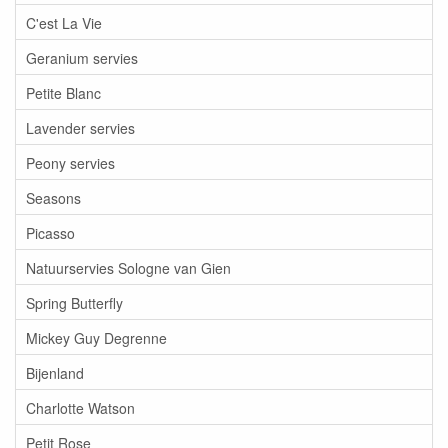
C'est La Vie
Geranium servies
Petite Blanc
Lavender servies
Peony servies
Seasons
Picasso
Natuurservies Sologne van Gien
Spring Butterfly
Mickey Guy Degrenne
Bijenland
Charlotte Watson
Petit Rose