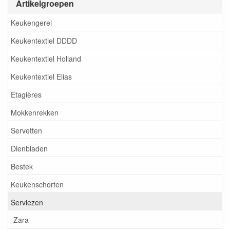
Artikelgroepen
Keukengerei
Keukentextiel DDDD
Keukentextiel Holland
Keukentextiel Elias
Etagières
Mokkenrekken
Servetten
Dienbladen
Bestek
Keukenschorten
Serviezen
Zara