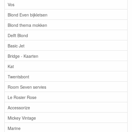
Vos
Blond Even bijkletsen
Blond thema mokken
Delft Blond
Basic Jet
Bridge - Kaarten
Kat
Twentsbont
Room Seven servies
Le Rosier Rose
Accessorize
Mickey Vintage
Marine