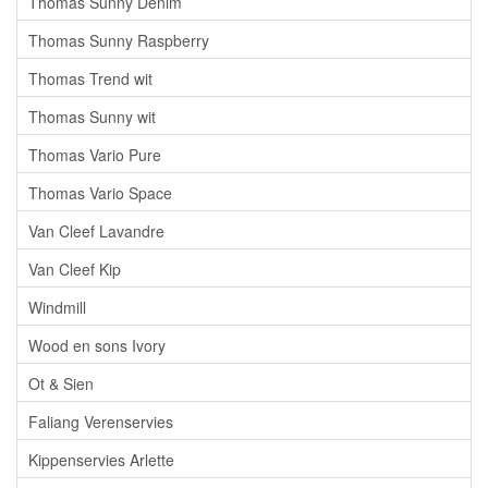
Thomas Sunny Denim
Thomas Sunny Raspberry
Thomas Trend wit
Thomas Sunny wit
Thomas Vario Pure
Thomas Vario Space
Van Cleef Lavandre
Van Cleef Kip
Windmill
Wood en sons Ivory
Ot & Sien
Faliang Verenservies
Kippenservies Arlette