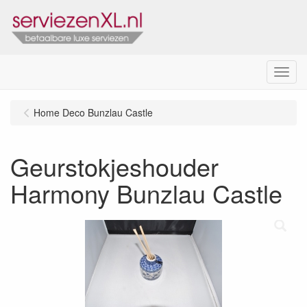
Menu
Home Deco Bunzlau Castle
Geurstokjeshouder
Harmony Bunzlau Castle