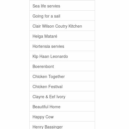
Sea life servies
Going for a sail
Clair Wilson Coutry Kitchen
Helga Mataré
Hortensia servies
Kip Haan Leonardo
Boerenbont
Chicken Together
Chicken Festival
Clayre & Eef Ivory
Beautiful Home
Happy Cow
Henry Bassinger