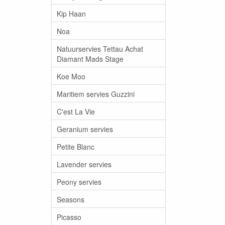
Kip Haan
Noa
Natuurservies Tettau Achat
Diamant Mads Stage
Koe Moo
Maritiem servies Guzzini
C'est La Vie
Geranium servies
Petite Blanc
Lavender servies
Peony servies
Seasons
Picasso