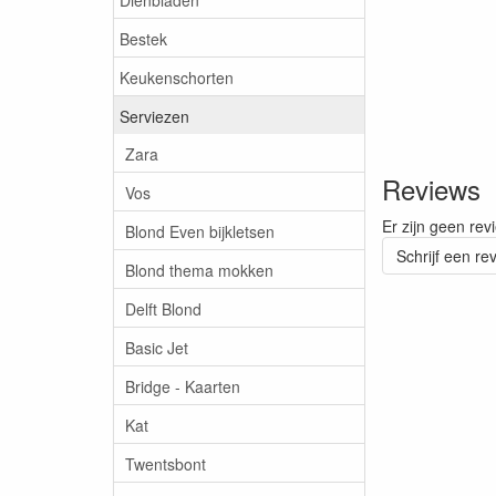
Bestek
Keukenschorten
Serviezen
Zara
Reviews
Vos
Er zijn geen rev
Blond Even bijkletsen
Schrijf een re
Blond thema mokken
Delft Blond
Basic Jet
Bridge - Kaarten
Kat
Twentsbont