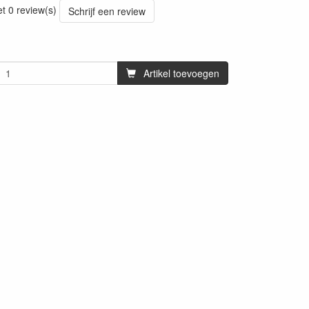
et 0 review(s)
Schrijf een review
Artikel toevoegen