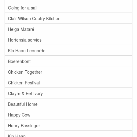
Going for a sail
Clair Wilson Coutry Kitchen
Helga Mataré
Hortensia servies
Kip Haan Leonardo
Boerenbont
Chicken Together
Chicken Festival
Clayre & Eef Ivory
Beautiful Home
Happy Cow
Henry Bassinger
Kip Haan