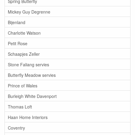
Spring Butterfly
Mickey Guy Degrenne
Bijenland
Charlotte Watson
Petit Rose
Schaapjes Zeller
Stone Faliang servies
Butterfly Meadow servies
Prince of Wales
Burleigh White Davenport
Thomas Loft
Haan Home Interiors
Coventry