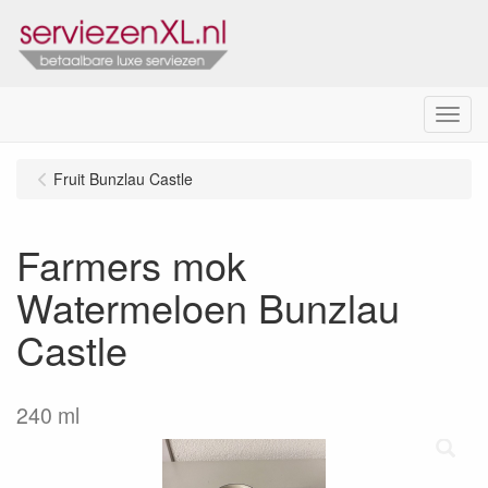
Menu
Fruit Bunzlau Castle
Farmers mok
Watermeloen Bunzlau
Castle
240 ml