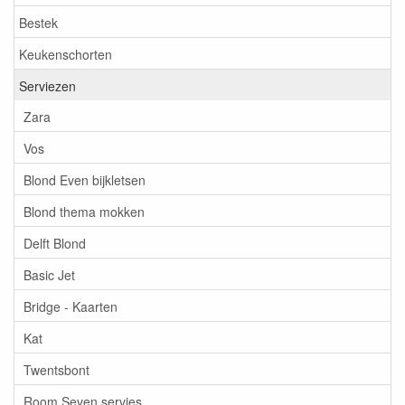
Bestek
Keukenschorten
Serviezen
Zara
Vos
Blond Even bijkletsen
Blond thema mokken
Delft Blond
Basic Jet
Bridge - Kaarten
Kat
Twentsbont
Room Seven servies