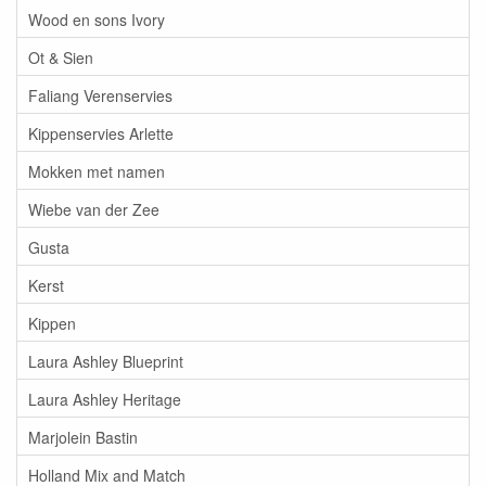
Wood en sons Ivory
Ot & Sien
Faliang Verenservies
Kippenservies Arlette
Mokken met namen
Wiebe van der Zee
Gusta
Kerst
Kippen
Laura Ashley Blueprint
Laura Ashley Heritage
Marjolein Bastin
Holland Mix and Match