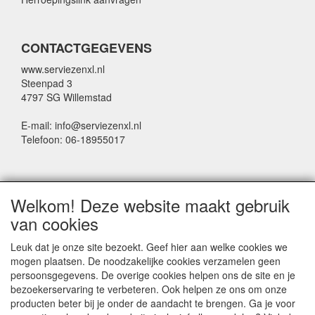
CONTACTGEGEVENS
www.serviezenxl.nl
Steenpad 3
4797 SG Willemstad
E-mail: info@serviezenxl.nl
Telefoon: 06-18955017
NIEUWSBRIEF
Welkom! Deze website maakt gebruik
Voornaam
van cookies
Leuk dat je onze site bezoekt. Geef hier aan welke cookies we
mogen plaatsen. De noodzakelijke cookies verzamelen geen
Achternaam
persoonsgegevens. De overige cookies helpen ons de site en je
bezoekerservaring te verbeteren. Ook helpen ze ons om onze
producten beter bij je onder de aandacht te brengen. Ga je voor