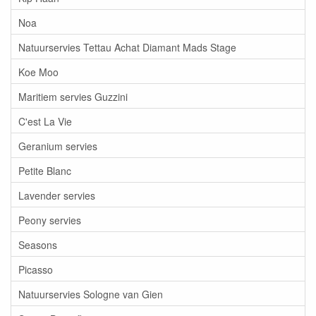
Noa
Natuurservies Tettau Achat Diamant Mads Stage
Koe Moo
Maritiem servies Guzzini
C'est La Vie
Geranium servies
Petite Blanc
Lavender servies
Peony servies
Seasons
Picasso
Natuurservies Sologne van Gien