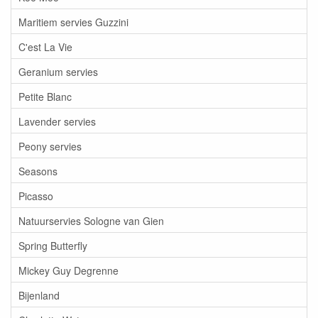
Maritiem servies Guzzini
C'est La Vie
Geranium servies
Petite Blanc
Lavender servies
Peony servies
Seasons
Picasso
Natuurservies Sologne van Gien
Spring Butterfly
Mickey Guy Degrenne
Bijenland