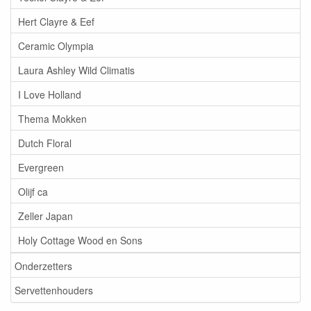
Hert Clayre & Eef
Ceramic Olympia
Laura Ashley Wild Climatis
I Love Holland
Thema Mokken
Dutch Floral
Evergreen
Olijf ca
Zeller Japan
Holy Cottage Wood en Sons
Onderzetters
Servettenhouders