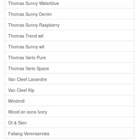
Thomas Sunny Waterblue
Thomas Sunny Denim
Thomas Sunny Raspberry
Thomas Trend wit
Thomas Sunny wit
Thomas Vario Pure
Thomas Vario Space
Van Cleef Lavandre
Van Cleef Kip
Windmill
Wood en sons Ivory
Ot & Sien
Faliang Verenservies