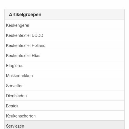
Artikelgroepen
Keukengerei
Keukentextiel DDDD
Keukentextiel Holland
Keukentextiel Elias
Etagières
Mokkenrekken
Servetten
Dienbladen
Bestek
Keukenschorten
Serviezen