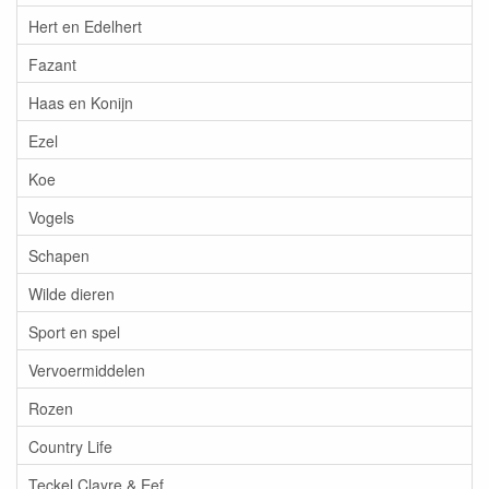
Hert en Edelhert
Fazant
Haas en Konijn
Ezel
Koe
Vogels
Schapen
Wilde dieren
Sport en spel
Vervoermiddelen
Rozen
Country Life
Teckel Clayre & Eef