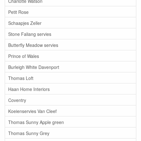
Charlotte Watson
Petit Rose
Schaapjes Zeller
Stone Faliang servies
Butterfly Meadow servies
Prince of Wales
Burleigh White Davenport
Thomas Loft
Haan Home Interiors
Coventry
Koeienservies Van Cleef
Thomas Sunny Apple green
Thomas Sunny Grey