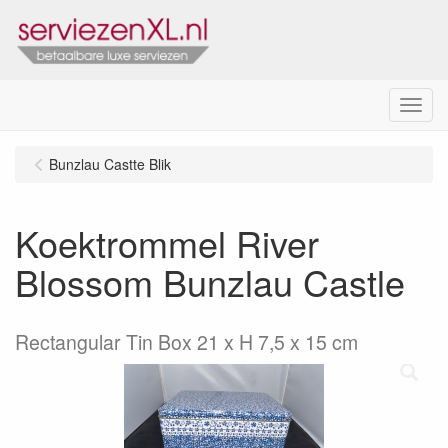
Menu
Bunzlau Castte Blik
Koektrommel River
Blossom Bunzlau Castle
Rectangular Tin Box 21 x H 7,5 x 15 cm