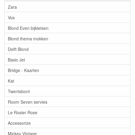
Zara
Vos
Blond Even bijkletsen
Blond thema mokken
Delft Blond
Basic Jet
Bridge - Kaarten
Kat
Twentsbont
Room Seven servies
Le Rosier Rose
Accessorize
Mickey Vintage