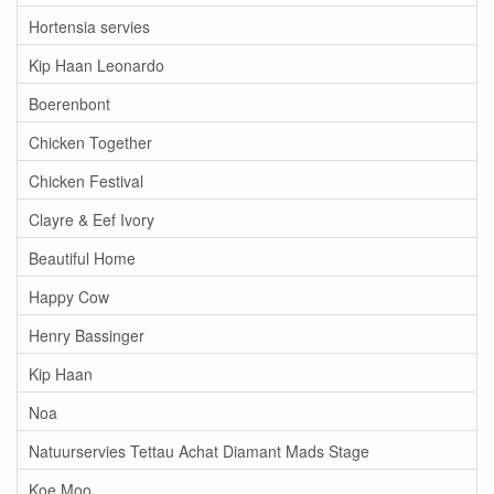
Hortensia servies
Kip Haan Leonardo
Boerenbont
Chicken Together
Chicken Festival
Clayre & Eef Ivory
Beautiful Home
Happy Cow
Henry Bassinger
Kip Haan
Noa
Natuurservies Tettau Achat Diamant Mads Stage
Koe Moo