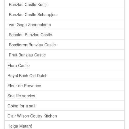
Bunzlau Castle Konijn
Bunzlau Castle Schaapjes
van Gogh Zonnebloem
Schalen Bunzlau Castle
Bosdieren Bunzlau Castle
Fruit Bunzlau Castle
Flora Castle
Royal Boch Old Dutch
Fleur de Provence
Sea life servies
Going for a sail
Clair Wilson Coutry Kitchen
Helga Mataré