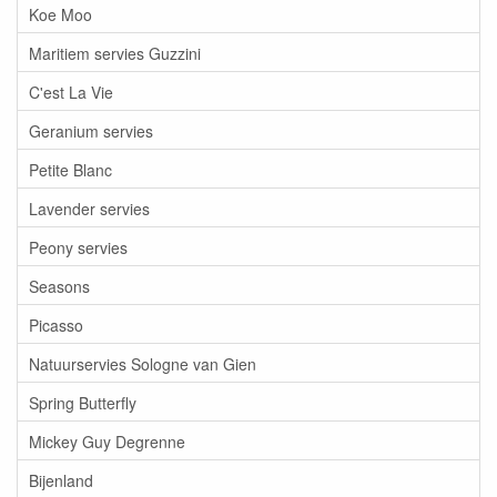
Koe Moo
Maritiem servies Guzzini
C'est La Vie
Geranium servies
Petite Blanc
Lavender servies
Peony servies
Seasons
Picasso
Natuurservies Sologne van Gien
Spring Butterfly
Mickey Guy Degrenne
Bijenland