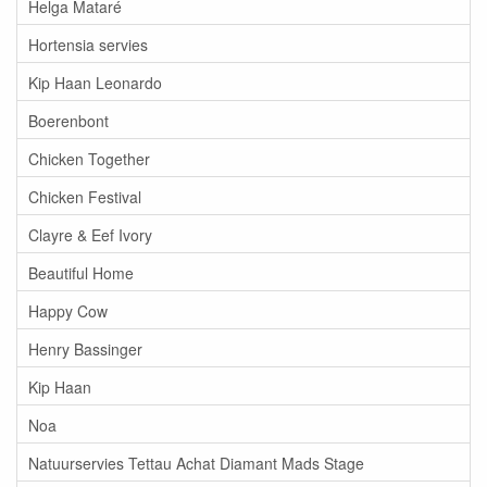
Helga Mataré
Hortensia servies
Kip Haan Leonardo
Boerenbont
Chicken Together
Chicken Festival
Clayre & Eef Ivory
Beautiful Home
Happy Cow
Henry Bassinger
Kip Haan
Noa
Natuurservies Tettau Achat Diamant Mads Stage