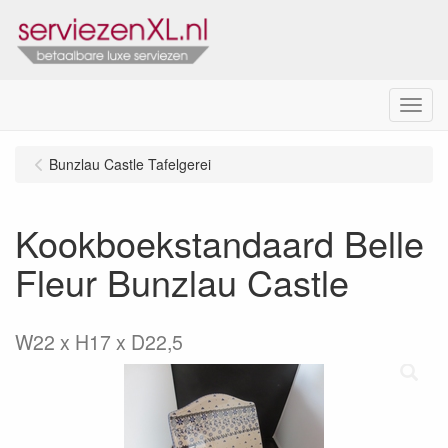
Menu
Bunzlau Castle Tafelgerei
Kookboekstandaard Belle
Fleur Bunzlau Castle
W22 x H17 x D22,5