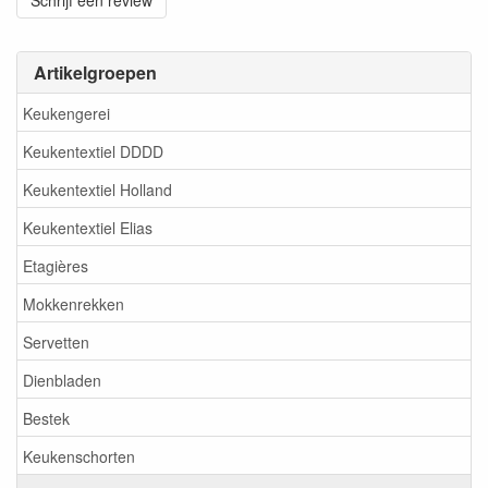
Schrijf een review
Artikelgroepen
Keukengerei
Keukentextiel DDDD
Keukentextiel Holland
Keukentextiel Elias
Etagières
Mokkenrekken
Servetten
Dienbladen
Bestek
Keukenschorten