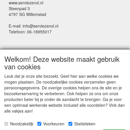
www.serviezenxl.nl
Steenpad 3
4797 SG Willemstad
E-mail: info@serviezenxl.nl
Telefoon: 06-18955017
NIEUWSBRIEF
Welkom! Deze website maakt gebruik
Voornaam
van cookies
Leuk dat je onze site bezoekt. Geef hier aan welke cookies we
mogen plaatsen. De noodzakelijke cookies verzamelen geen
Achternaam
persoonsgegevens. De overige cookies helpen ons de site en je
bezoekerservaring te verbeteren. Ook helpen ze ons om onze
producten beter bij je onder de aandacht te brengen. Ga je voor
een optimaal werkende website inclusief alle voordelen? Vink dan
E-mail
alle vakjes aan!
Noodzakelijk
Voorkeuren
Statistieken