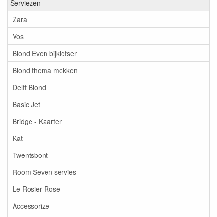
Serviezen
Zara
Vos
Blond Even bijkletsen
Blond thema mokken
Delft Blond
Basic Jet
Bridge - Kaarten
Kat
Twentsbont
Room Seven servies
Le Rosier Rose
Accessorize