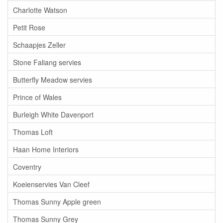
Charlotte Watson
Petit Rose
Schaapjes Zeller
Stone Faliang servies
Butterfly Meadow servies
Prince of Wales
Burleigh White Davenport
Thomas Loft
Haan Home Interiors
Coventry
Koeienservies Van Cleef
Thomas Sunny Apple green
Thomas Sunny Grey