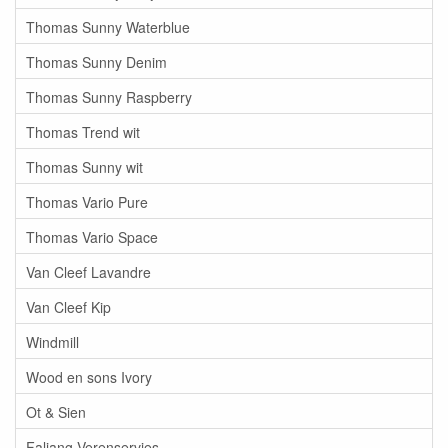
Thomas Sunny Waterblue
Thomas Sunny Denim
Thomas Sunny Raspberry
Thomas Trend wit
Thomas Sunny wit
Thomas Vario Pure
Thomas Vario Space
Van Cleef Lavandre
Van Cleef Kip
Windmill
Wood en sons Ivory
Ot & Sien
Faliang Verenservies