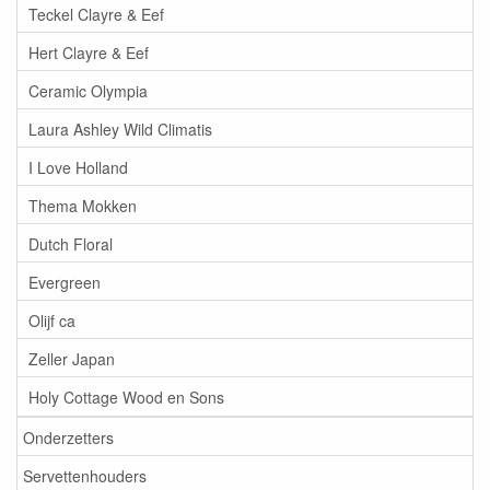
Teckel Clayre & Eef
Hert Clayre & Eef
Ceramic Olympia
Laura Ashley Wild Climatis
I Love Holland
Thema Mokken
Dutch Floral
Evergreen
Olijf ca
Zeller Japan
Holy Cottage Wood en Sons
Onderzetters
Servettenhouders