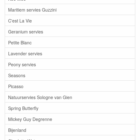
Maritiem servies Guzzini
C'est La Vie
Geranium servies
Petite Blanc
Lavender servies
Peony servies
Seasons
Picasso
Natuurservies Sologne van Gien
Spring Butterfly
Mickey Guy Degrenne
Bijenland