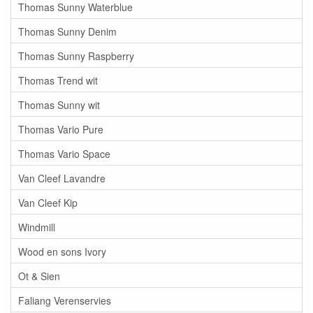
Thomas Sunny Waterblue
Thomas Sunny Denim
Thomas Sunny Raspberry
Thomas Trend wit
Thomas Sunny wit
Thomas Vario Pure
Thomas Vario Space
Van Cleef Lavandre
Van Cleef Kip
Windmill
Wood en sons Ivory
Ot & Sien
Faliang Verenservies