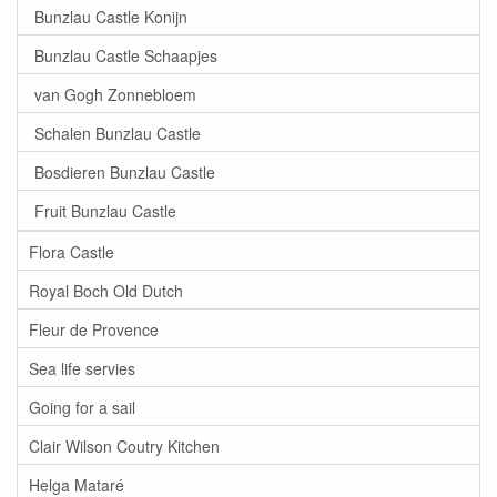
Bunzlau Castle Konijn
Bunzlau Castle Schaapjes
van Gogh Zonnebloem
Schalen Bunzlau Castle
Bosdieren Bunzlau Castle
Fruit Bunzlau Castle
Flora Castle
Royal Boch Old Dutch
Fleur de Provence
Sea life servies
Going for a sail
Clair Wilson Coutry Kitchen
Helga Mataré