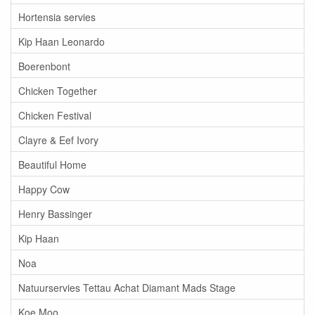
Hortensia servies
Kip Haan Leonardo
Boerenbont
Chicken Together
Chicken Festival
Clayre & Eef Ivory
Beautiful Home
Happy Cow
Henry Bassinger
Kip Haan
Noa
Natuurservies Tettau Achat Diamant Mads Stage
Koe Moo