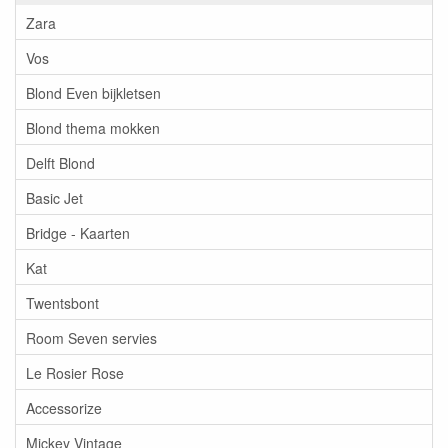
Zara
Vos
Blond Even bijkletsen
Blond thema mokken
Delft Blond
Basic Jet
Bridge - Kaarten
Kat
Twentsbont
Room Seven servies
Le Rosier Rose
Accessorize
Mickey Vintage