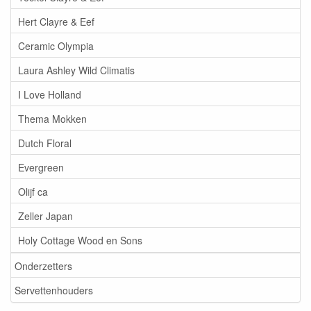
Hert Clayre & Eef
Ceramic Olympia
Laura Ashley Wild Climatis
I Love Holland
Thema Mokken
Dutch Floral
Evergreen
Olijf ca
Zeller Japan
Holy Cottage Wood en Sons
Onderzetters
Servettenhouders