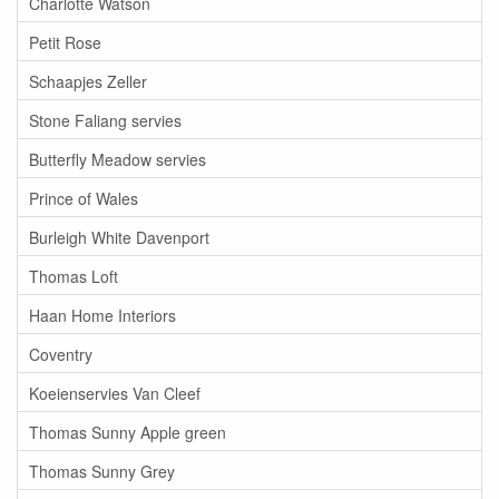
Charlotte Watson
Petit Rose
Schaapjes Zeller
Stone Faliang servies
Butterfly Meadow servies
Prince of Wales
Burleigh White Davenport
Thomas Loft
Haan Home Interiors
Coventry
Koeienservies Van Cleef
Thomas Sunny Apple green
Thomas Sunny Grey