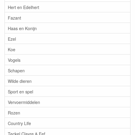
Hert en Edelhert
Fazant
Haas en Konijn
Ezel
Koe
Vogels
Schapen
Wilde dieren
Sport en spel
Vervoermiddelen
Rozen
Country Life
Teckel Clayre & Eef