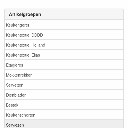
Artikelgroepen
Keukengerei
Keukentextiel DDDD
Keukentextiel Holland
Keukentextiel Elias
Etagières
Mokkenrekken
Servetten
Dienbladen
Bestek
Keukenschorten
Serviezen