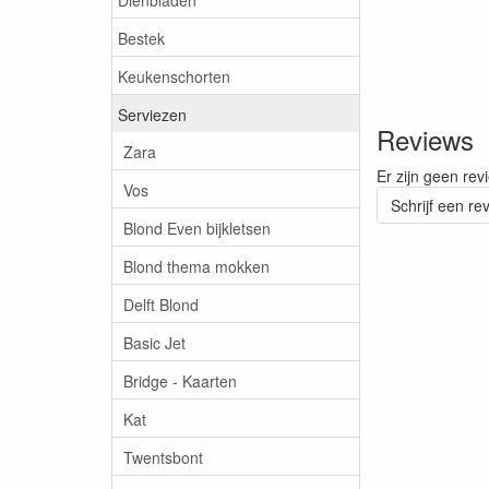
Bestek
Keukenschorten
Serviezen
Reviews
Zara
Er zijn geen rev
Vos
Schrijf een re
Blond Even bijkletsen
Blond thema mokken
Delft Blond
Basic Jet
Bridge - Kaarten
Kat
Twentsbont