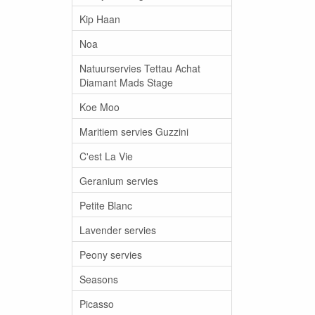
Kip Haan
Noa
Natuurservies Tettau Achat
Diamant Mads Stage
Koe Moo
Maritiem servies Guzzini
C'est La Vie
Geranium servies
Petite Blanc
Lavender servies
Peony servies
Seasons
Picasso