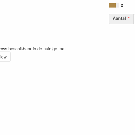
2
Aantal
iews beschikbaar in de huidige taal
view