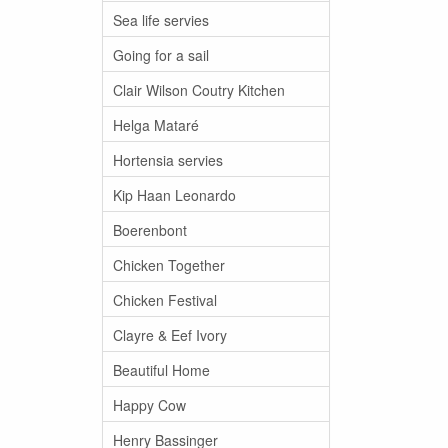
Sea life servies
Going for a sail
Clair Wilson Coutry Kitchen
Helga Mataré
Hortensia servies
Kip Haan Leonardo
Boerenbont
Chicken Together
Chicken Festival
Clayre & Eef Ivory
Beautiful Home
Happy Cow
Henry Bassinger