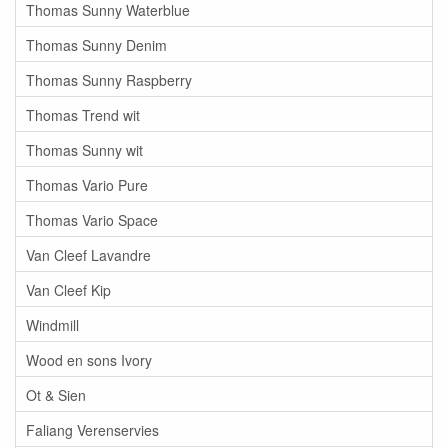
Thomas Sunny Waterblue
Thomas Sunny Denim
Thomas Sunny Raspberry
Thomas Trend wit
Thomas Sunny wit
Thomas Vario Pure
Thomas Vario Space
Van Cleef Lavandre
Van Cleef Kip
Windmill
Wood en sons Ivory
Ot & Sien
Faliang Verenservies