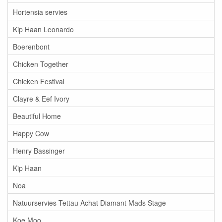
Hortensia servies
Kip Haan Leonardo
Boerenbont
Chicken Together
Chicken Festival
Clayre & Eef Ivory
Beautiful Home
Happy Cow
Henry Bassinger
Kip Haan
Noa
Natuurservies Tettau Achat Diamant Mads Stage
Koe Moo