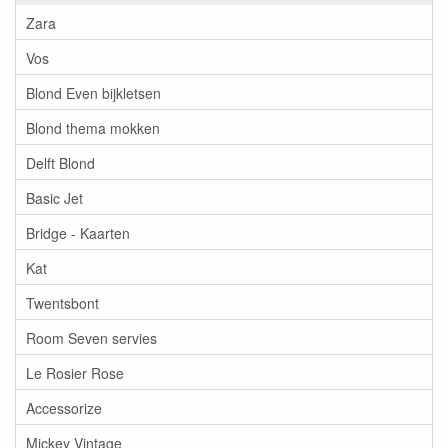
Zara
Vos
Blond Even bijkletsen
Blond thema mokken
Delft Blond
Basic Jet
Bridge - Kaarten
Kat
Twentsbont
Room Seven servies
Le Rosier Rose
Accessorize
Mickey Vintage