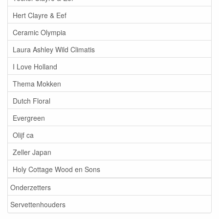
Hert Clayre & Eef
Ceramic Olympia
Laura Ashley Wild Climatis
I Love Holland
Thema Mokken
Dutch Floral
Evergreen
Olijf ca
Zeller Japan
Holy Cottage Wood en Sons
Onderzetters
Servettenhouders