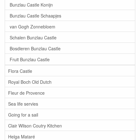
Bunzlau Castle Konijn
Bunzlau Castle Schaapjes
van Gogh Zonnebloem
Schalen Bunzlau Castle
Bosdieren Bunzlau Castle
Fruit Bunzlau Castle
Flora Castle
Royal Boch Old Dutch
Fleur de Provence
Sea life servies
Going for a sail
Clair Wilson Coutry Kitchen
Helga Mataré