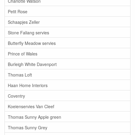
Charlotte Watson
Petit Rose
Schaapjes Zeller
Stone Faliang servies
Butterfly Meadow servies
Prince of Wales
Burleigh White Davenport
Thomas Loft
Haan Home Interiors
Coventry
Koeienservies Van Cleef
Thomas Sunny Apple green
Thomas Sunny Grey