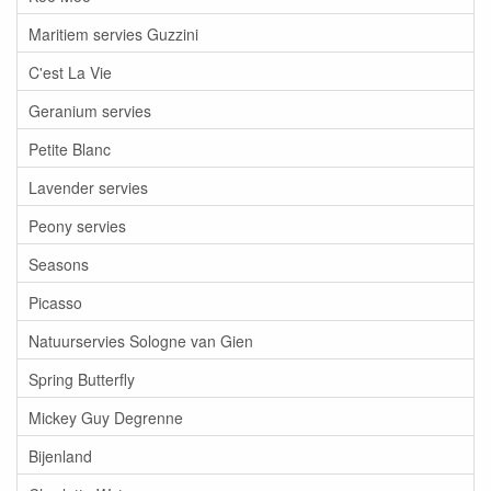
Maritiem servies Guzzini
C'est La Vie
Geranium servies
Petite Blanc
Lavender servies
Peony servies
Seasons
Picasso
Natuurservies Sologne van Gien
Spring Butterfly
Mickey Guy Degrenne
Bijenland