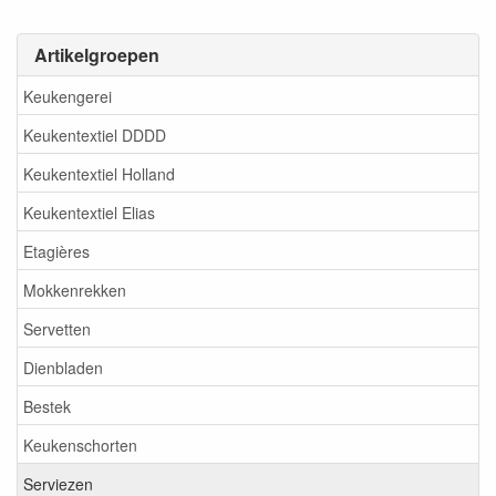
Artikelgroepen
Keukengerei
Keukentextiel DDDD
Keukentextiel Holland
Keukentextiel Elias
Etagières
Mokkenrekken
Servetten
Dienbladen
Bestek
Keukenschorten
Serviezen