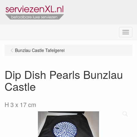
Menu
Bunzlau Castle Tafelgerei
Dip Dish Pearls Bunzlau
Castle
H 3 x 17 cm