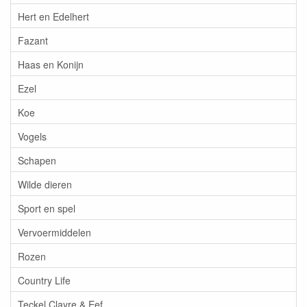
Hert en Edelhert
Fazant
Haas en Konijn
Ezel
Koe
Vogels
Schapen
Wilde dieren
Sport en spel
Vervoermiddelen
Rozen
Country Life
Teckel Clayre & Eef