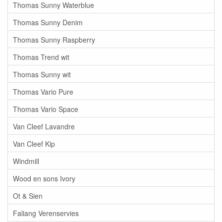
Thomas Sunny Waterblue
Thomas Sunny Denim
Thomas Sunny Raspberry
Thomas Trend wit
Thomas Sunny wit
Thomas Vario Pure
Thomas Vario Space
Van Cleef Lavandre
Van Cleef Kip
Windmill
Wood en sons Ivory
Ot & Sien
Faliang Verenservies