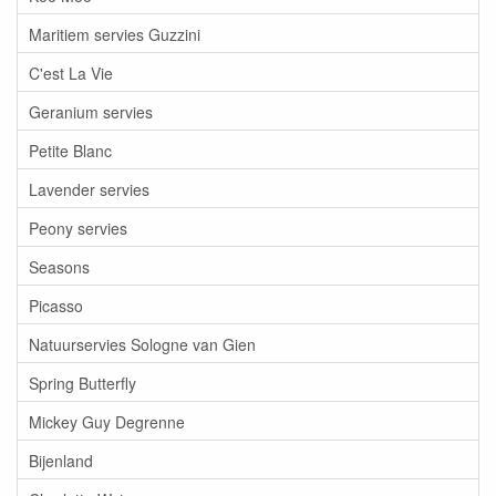
Maritiem servies Guzzini
C'est La Vie
Geranium servies
Petite Blanc
Lavender servies
Peony servies
Seasons
Picasso
Natuurservies Sologne van Gien
Spring Butterfly
Mickey Guy Degrenne
Bijenland