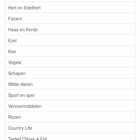
Hert en Edelhert
Fazant
Haas en Konijn
Ezel
Koe
Vogels
Schapen
Wilde dieren
Sport en spel
Vervoermiddelen
Rozen
Country Life
Teckel Clayre & Eef