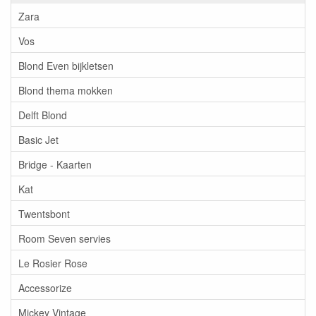
Zara
Vos
Blond Even bijkletsen
Blond thema mokken
Delft Blond
Basic Jet
Bridge - Kaarten
Kat
Twentsbont
Room Seven servies
Le Rosier Rose
Accessorize
Mickey Vintage