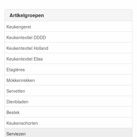
Artikelgroepen
Keukengerei
Keukentextiel DDDD
Keukentextiel Holland
Keukentextiel Elias
Etagières
Mokkenrekken
Servetten
Dienbladen
Bestek
Keukenschorten
Serviezen