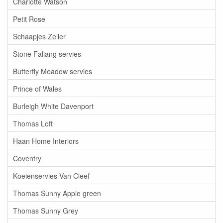
Charlotte Watson
Petit Rose
Schaapjes Zeller
Stone Faliang servies
Butterfly Meadow servies
Prince of Wales
Burleigh White Davenport
Thomas Loft
Haan Home Interiors
Coventry
Koeienservies Van Cleef
Thomas Sunny Apple green
Thomas Sunny Grey