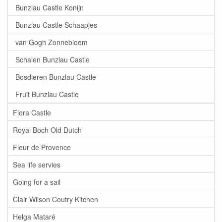
Bunzlau Castle Konijn
Bunzlau Castle Schaapjes
van Gogh Zonnebloem
Schalen Bunzlau Castle
Bosdieren Bunzlau Castle
Fruit Bunzlau Castle
Flora Castle
Royal Boch Old Dutch
Fleur de Provence
Sea life servies
Going for a sail
Clair Wilson Coutry Kitchen
Helga Mataré