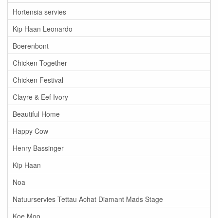
Hortensia servies
Kip Haan Leonardo
Boerenbont
Chicken Together
Chicken Festival
Clayre & Eef Ivory
Beautiful Home
Happy Cow
Henry Bassinger
Kip Haan
Noa
Natuurservies Tettau Achat Diamant Mads Stage
Koe Moo