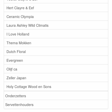
Hert Clayre & Eef
Ceramic Olympia
Laura Ashley Wild Climatis
I Love Holland
Thema Mokken
Dutch Floral
Evergreen
Olijf ca
Zeller Japan
Holy Cottage Wood en Sons
Onderzetters
Servettenhouders