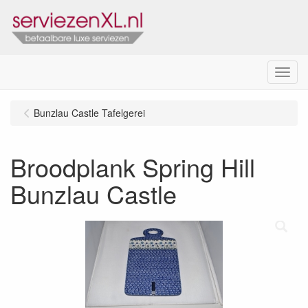
Menu
Bunzlau Castle Tafelgerei
Broodplank Spring Hill
Bunzlau Castle