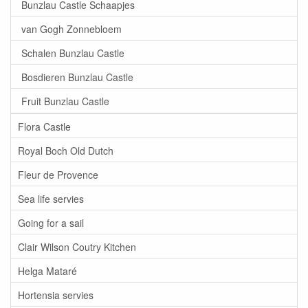
Bunzlau Castle Schaapjes
van Gogh Zonnebloem
Schalen Bunzlau Castle
Bosdieren Bunzlau Castle
Fruit Bunzlau Castle
Flora Castle
Royal Boch Old Dutch
Fleur de Provence
Sea life servies
Going for a sail
Clair Wilson Coutry Kitchen
Helga Mataré
Hortensia servies