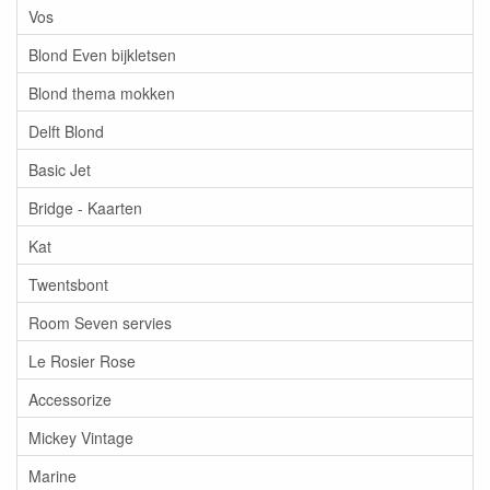
Vos
Blond Even bijkletsen
Blond thema mokken
Delft Blond
Basic Jet
Bridge - Kaarten
Kat
Twentsbont
Room Seven servies
Le Rosier Rose
Accessorize
Mickey Vintage
Marine