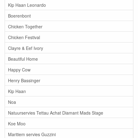
Kip Haan Leonardo
Boerenbont
Chicken Together
Chicken Festival
Clayre & Eef Ivory
Beautiful Home
Happy Cow
Henry Bassinger
Kip Haan
Noa
Natuurservies Tettau Achat Diamant Mads Stage
Koe Moo
Maritiem servies Guzzini