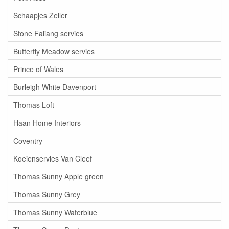
Schaapjes Zeller
Stone Faliang servies
Butterfly Meadow servies
Prince of Wales
Burleigh White Davenport
Thomas Loft
Haan Home Interiors
Coventry
Koeienservies Van Cleef
Thomas Sunny Apple green
Thomas Sunny Grey
Thomas Sunny Waterblue