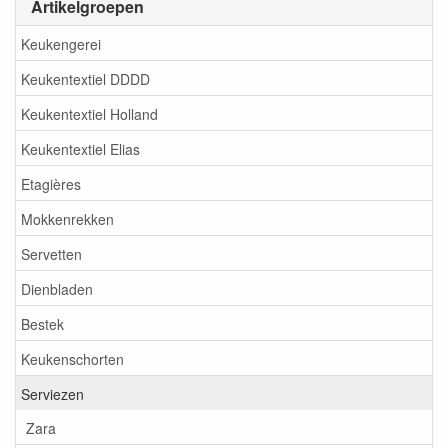
Artikelgroepen
Keukengerei
Keukentextiel DDDD
Keukentextiel Holland
Keukentextiel Elias
Etagières
Mokkenrekken
Servetten
Dienbladen
Bestek
Keukenschorten
Serviezen
Zara