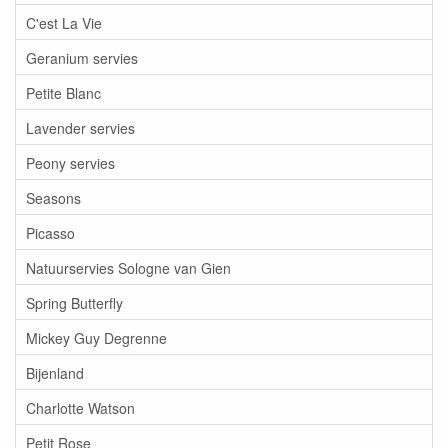
C'est La Vie
Geranium servies
Petite Blanc
Lavender servies
Peony servies
Seasons
Picasso
Natuurservies Sologne van Gien
Spring Butterfly
Mickey Guy Degrenne
Bijenland
Charlotte Watson
Petit Rose