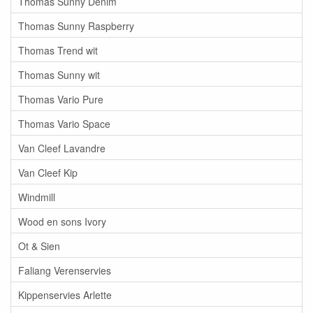
Thomas Sunny Denim
Thomas Sunny Raspberry
Thomas Trend wit
Thomas Sunny wit
Thomas Vario Pure
Thomas Vario Space
Van Cleef Lavandre
Van Cleef Kip
Windmill
Wood en sons Ivory
Ot & Sien
Faliang Verenservies
Kippenservies Arlette