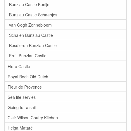
Bunzlau Castle Konijn
Bunzlau Castle Schaapjes
van Gogh Zonnebloem
Schalen Bunzlau Castle
Bosdieren Bunzlau Castle
Fruit Bunzlau Castle
Flora Castle
Royal Boch Old Dutch
Fleur de Provence
Sea life servies
Going for a sail
Clair Wilson Coutry Kitchen
Helga Mataré