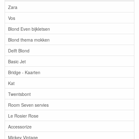
Zara
Vos
Blond Even bijkletsen
Blond thema mokken
Delft Blond
Basic Jet
Bridge - Kaarten
Kat
Twentsbont
Room Seven servies
Le Rosier Rose
Accessorize
Mickey Vintage