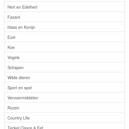
Hert en Edelhert
Fazant
Haas en Konijn
Ezel
Koe
Vogels
Schapen
Wilde dieren
Sport en spel
Vervoermiddelen
Rozen
Country Life
Teckel Clayre & Eef