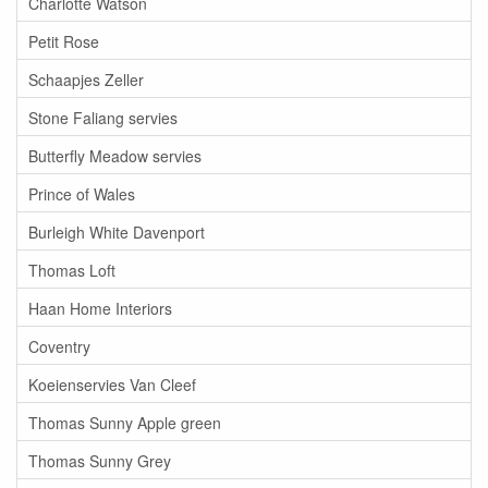
Charlotte Watson
Petit Rose
Schaapjes Zeller
Stone Faliang servies
Butterfly Meadow servies
Prince of Wales
Burleigh White Davenport
Thomas Loft
Haan Home Interiors
Coventry
Koeienservies Van Cleef
Thomas Sunny Apple green
Thomas Sunny Grey