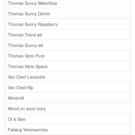
Thomas Sunny Waterblue
Thomas Sunny Denim
Thomas Sunny Raspberry
Thomas Trend wit
Thomas Sunny wit
Thomas Vario Pure
Thomas Vario Space
Van Cleef Lavandre
Van Cleef Kip
Windmill
Wood en sons Ivory
Ot & Sien
Faliang Verenservies