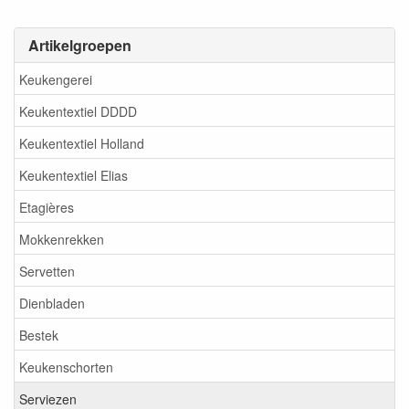
Artikelgroepen
Keukengerei
Keukentextiel DDDD
Keukentextiel Holland
Keukentextiel Elias
Etagières
Mokkenrekken
Servetten
Dienbladen
Bestek
Keukenschorten
Serviezen