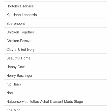
Hortensia servies
Kip Haan Leonardo
Boerenbont
Chicken Together
Chicken Festival
Clayre & Eef Ivory
Beautiful Home
Happy Cow
Henry Bassinger
Kip Haan
Noa
Natuurservies Tettau Achat Diamant Mads Stage
Koe Moo