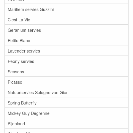
Maritiem servies Guzzini
C'est La Vie
Geranium servies
Petite Blanc
Lavender servies
Peony servies
Seasons
Picasso
Natuurservies Sologne van Gien
Spring Butterfly
Mickey Guy Degrenne
Bijenland