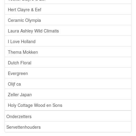
Hert Clayre & Eef
Ceramic Olympia
Laura Ashley Wild Climatis
I Love Holland
Thema Mokken
Dutch Floral
Evergreen
Olijf ca
Zeller Japan
Holy Cottage Wood en Sons
Onderzetters
Servettenhouders