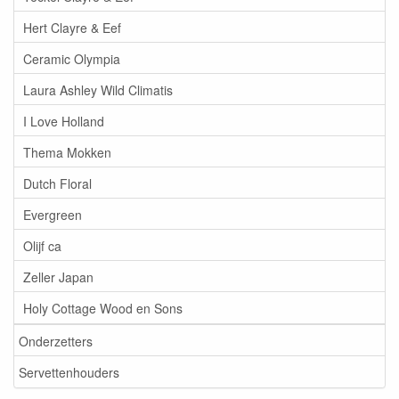
Hert Clayre & Eef
Ceramic Olympia
Laura Ashley Wild Climatis
I Love Holland
Thema Mokken
Dutch Floral
Evergreen
Olijf ca
Zeller Japan
Holy Cottage Wood en Sons
Onderzetters
Servettenhouders