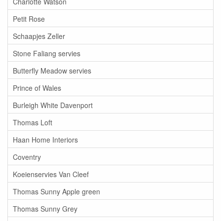
Charlotte Watson
Petit Rose
Schaapjes Zeller
Stone Faliang servies
Butterfly Meadow servies
Prince of Wales
Burleigh White Davenport
Thomas Loft
Haan Home Interiors
Coventry
Koeienservies Van Cleef
Thomas Sunny Apple green
Thomas Sunny Grey