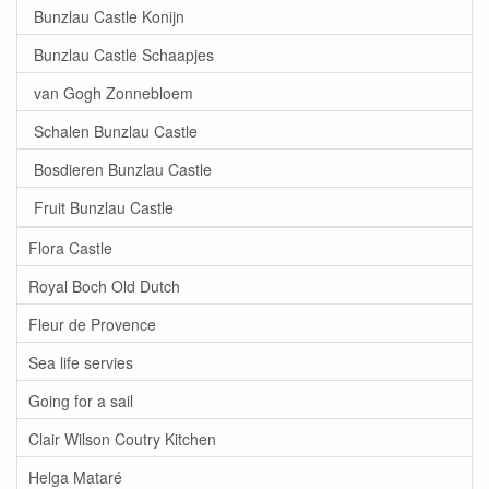
Bunzlau Castle Konijn
Bunzlau Castle Schaapjes
van Gogh Zonnebloem
Schalen Bunzlau Castle
Bosdieren Bunzlau Castle
Fruit Bunzlau Castle
Flora Castle
Royal Boch Old Dutch
Fleur de Provence
Sea life servies
Going for a sail
Clair Wilson Coutry Kitchen
Helga Mataré