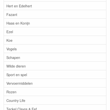
Hert en Edelhert
Fazant
Haas en Konijn
Ezel
Koe
Vogels
Schapen
Wilde dieren
Sport en spel
Vervoermiddelen
Rozen
Country Life
Teckel Clayre & Eef