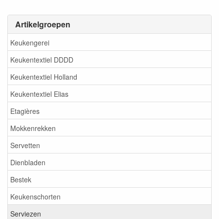
Artikelgroepen
Keukengerei
Keukentextiel DDDD
Keukentextiel Holland
Keukentextiel Elias
Etagières
Mokkenrekken
Servetten
Dienbladen
Bestek
Keukenschorten
Serviezen