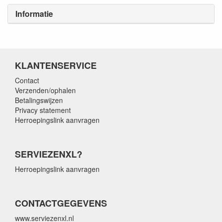
Informatie
KLANTENSERVICE
Contact
Verzenden/ophalen
Betalingswijzen
Privacy statement
Herroepingslink aanvragen
SERVIEZENXL?
Herroepingslink aanvragen
CONTACTGEGEVENS
www.serviezenxl.nl