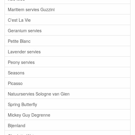
Maritiem servies Guzzini
C'est La Vie
Geranium servies
Petite Blanc
Lavender servies
Peony servies
Seasons
Picasso
Natuurservies Sologne van Gien
Spring Butterfly
Mickey Guy Degrenne
Bijenland