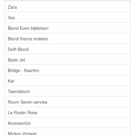
Zara
Vos
Blond Even bijkletsen
Blond thema mokken
Delft Blond
Basic Jet
Bridge - Kaarten
Kat
Twentsbont
Room Seven servies
Le Rosier Rose
Accessorize
Mickey Vintage