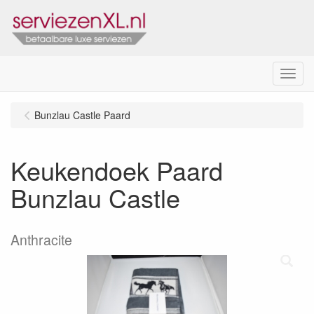
Menu
Bunzlau Castle Paard
Keukendoek Paard
Bunzlau Castle
Anthracite