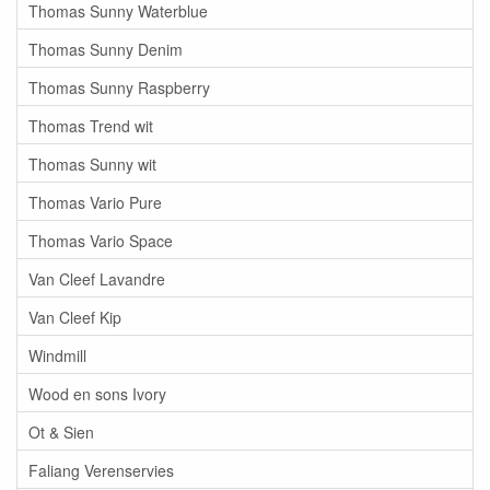
Thomas Sunny Waterblue
Thomas Sunny Denim
Thomas Sunny Raspberry
Thomas Trend wit
Thomas Sunny wit
Thomas Vario Pure
Thomas Vario Space
Van Cleef Lavandre
Van Cleef Kip
Windmill
Wood en sons Ivory
Ot & Sien
Faliang Verenservies