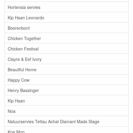
Hortensia servies
Kip Haan Leonardo
Boerenbont
Chicken Together
Chicken Festival
Clayre & Eef Ivory
Beautiful Home
Happy Cow
Henry Bassinger
Kip Haan
Noa
Natuurservies Tettau Achat Diamant Mads Stage
Koe Moo