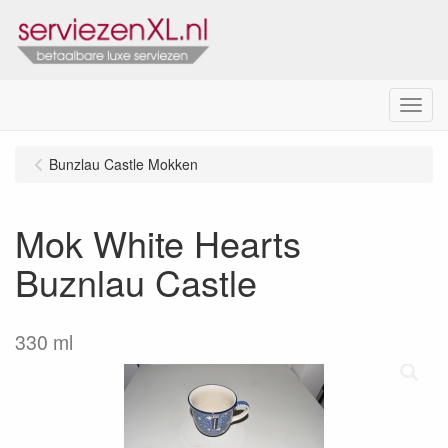
Menu
Bunzlau Castle Mokken
Mok White Hearts
Buznlau Castle
330 ml