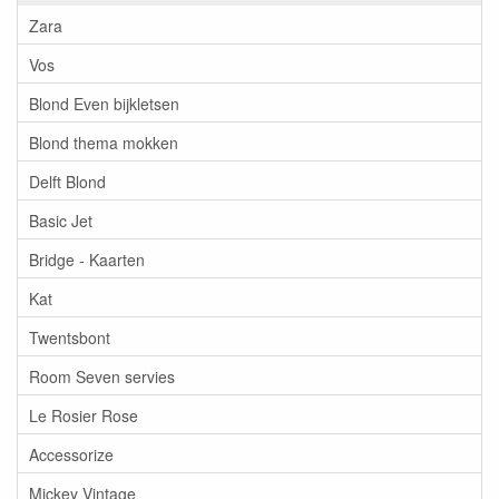
Zara
Vos
Blond Even bijkletsen
Blond thema mokken
Delft Blond
Basic Jet
Bridge - Kaarten
Kat
Twentsbont
Room Seven servies
Le Rosier Rose
Accessorize
Mickey Vintage