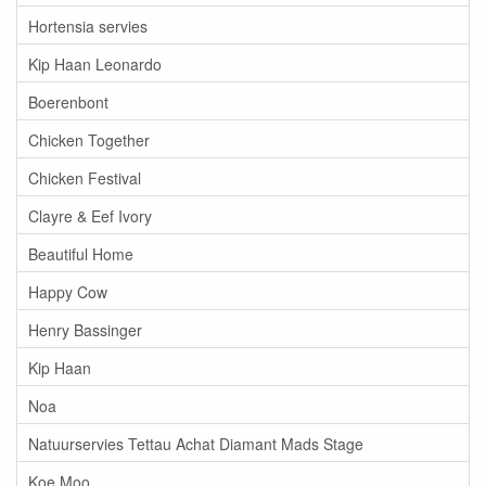
Hortensia servies
Kip Haan Leonardo
Boerenbont
Chicken Together
Chicken Festival
Clayre & Eef Ivory
Beautiful Home
Happy Cow
Henry Bassinger
Kip Haan
Noa
Natuurservies Tettau Achat Diamant Mads Stage
Koe Moo