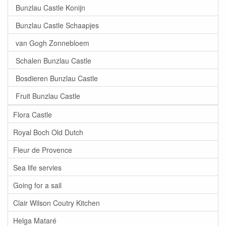
Bunzlau Castle Konijn
Bunzlau Castle Schaapjes
van Gogh Zonnebloem
Schalen Bunzlau Castle
Bosdieren Bunzlau Castle
Fruit Bunzlau Castle
Flora Castle
Royal Boch Old Dutch
Fleur de Provence
Sea life servies
Going for a sail
Clair Wilson Coutry Kitchen
Helga Mataré