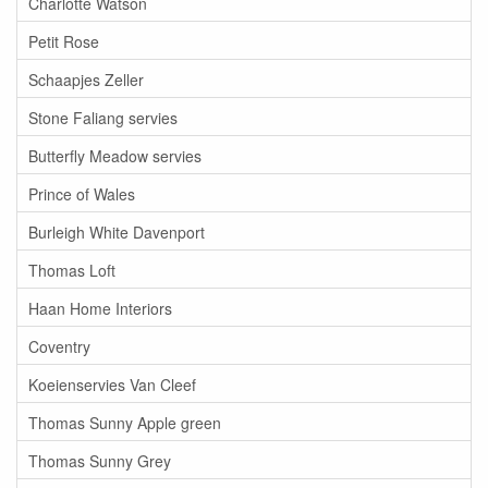
Charlotte Watson
Petit Rose
Schaapjes Zeller
Stone Faliang servies
Butterfly Meadow servies
Prince of Wales
Burleigh White Davenport
Thomas Loft
Haan Home Interiors
Coventry
Koeienservies Van Cleef
Thomas Sunny Apple green
Thomas Sunny Grey