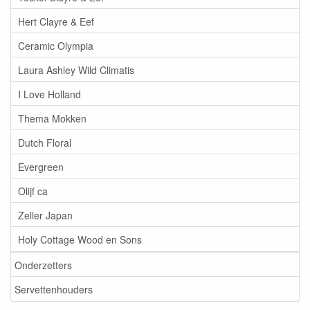
Hert Clayre & Eef
Ceramic Olympia
Laura Ashley Wild Climatis
I Love Holland
Thema Mokken
Dutch Floral
Evergreen
Olijf ca
Zeller Japan
Holy Cottage Wood en Sons
Onderzetters
Servettenhouders