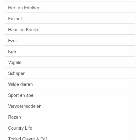
Hert en Edelhert
Fazant
Haas en Konijn
Ezel
Koe
Vogels
Schapen
Wilde dieren
Sport en spel
Vervoermiddelen
Rozen
Country Life
Teckel Clayre & Eef