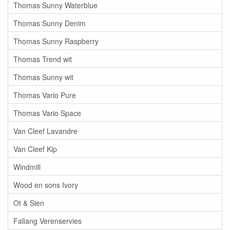
Thomas Sunny Waterblue
Thomas Sunny Denim
Thomas Sunny Raspberry
Thomas Trend wit
Thomas Sunny wit
Thomas Vario Pure
Thomas Vario Space
Van Cleef Lavandre
Van Cleef Kip
Windmill
Wood en sons Ivory
Ot & Sien
Faliang Verenservies