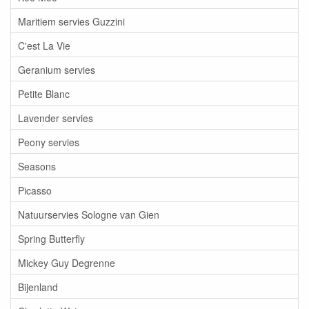
Maritiem servies Guzzini
C'est La Vie
Geranium servies
Petite Blanc
Lavender servies
Peony servies
Seasons
Picasso
Natuurservies Sologne van Gien
Spring Butterfly
Mickey Guy Degrenne
Bijenland