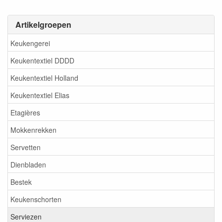
Artikelgroepen
Keukengerei
Keukentextiel DDDD
Keukentextiel Holland
Keukentextiel Elias
Etagières
Mokkenrekken
Servetten
Dienbladen
Bestek
Keukenschorten
Serviezen