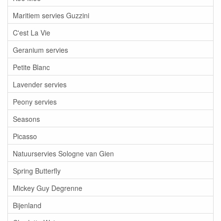
Maritiem servies Guzzini
C'est La Vie
Geranium servies
Petite Blanc
Lavender servies
Peony servies
Seasons
Picasso
Natuurservies Sologne van Gien
Spring Butterfly
Mickey Guy Degrenne
Bijenland