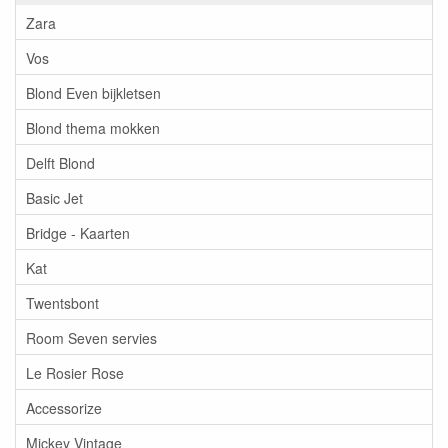
Zara
Vos
Blond Even bijkletsen
Blond thema mokken
Delft Blond
Basic Jet
Bridge - Kaarten
Kat
Twentsbont
Room Seven servies
Le Rosier Rose
Accessorize
Mickey Vintage