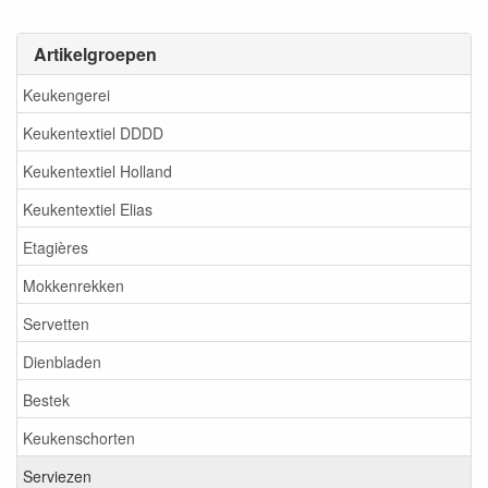
Artikelgroepen
Keukengerei
Keukentextiel DDDD
Keukentextiel Holland
Keukentextiel Elias
Etagières
Mokkenrekken
Servetten
Dienbladen
Bestek
Keukenschorten
Serviezen