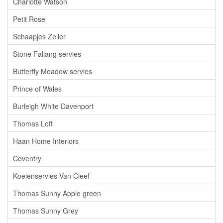
Charlotte Watson
Petit Rose
Schaapjes Zeller
Stone Faliang servies
Butterfly Meadow servies
Prince of Wales
Burleigh White Davenport
Thomas Loft
Haan Home Interiors
Coventry
Koeienservies Van Cleef
Thomas Sunny Apple green
Thomas Sunny Grey