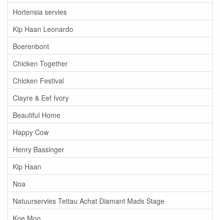
Hortensia servies
Kip Haan Leonardo
Boerenbont
Chicken Together
Chicken Festival
Clayre & Eef Ivory
Beautiful Home
Happy Cow
Henry Bassinger
Kip Haan
Noa
Natuurservies Tettau Achat Diamant Mads Stage
Koe Moo