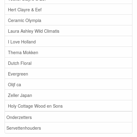
Hert Clayre & Eef
Ceramic Olympia
Laura Ashley Wild Climatis
I Love Holland
Thema Mokken
Dutch Floral
Evergreen
Olijf ca
Zeller Japan
Holy Cottage Wood en Sons
Onderzetters
Servettenhouders