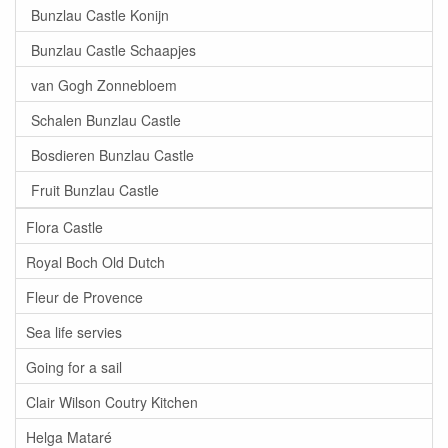
Bunzlau Castle Konijn
Bunzlau Castle Schaapjes
van Gogh Zonnebloem
Schalen Bunzlau Castle
Bosdieren Bunzlau Castle
Fruit Bunzlau Castle
Flora Castle
Royal Boch Old Dutch
Fleur de Provence
Sea life servies
Going for a sail
Clair Wilson Coutry Kitchen
Helga Mataré