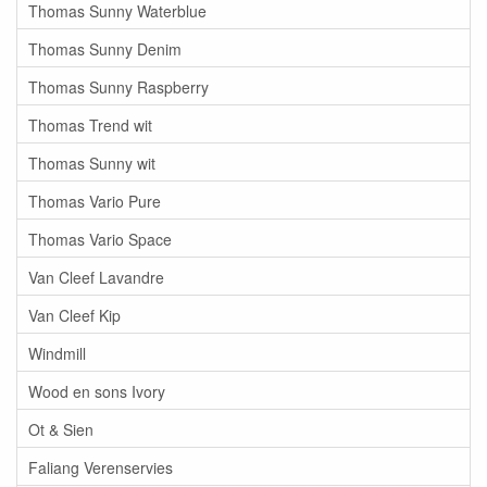
Thomas Sunny Waterblue
Thomas Sunny Denim
Thomas Sunny Raspberry
Thomas Trend wit
Thomas Sunny wit
Thomas Vario Pure
Thomas Vario Space
Van Cleef Lavandre
Van Cleef Kip
Windmill
Wood en sons Ivory
Ot & Sien
Faliang Verenservies