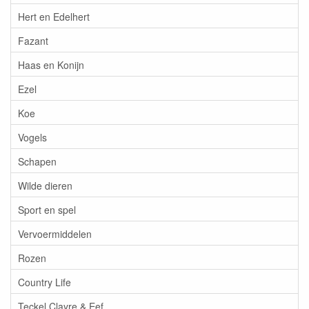
Hert en Edelhert
Fazant
Haas en Konijn
Ezel
Koe
Vogels
Schapen
Wilde dieren
Sport en spel
Vervoermiddelen
Rozen
Country Life
Teckel Clayre & Eef