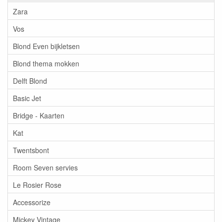
Zara
Vos
Blond Even bijkletsen
Blond thema mokken
Delft Blond
Basic Jet
Bridge - Kaarten
Kat
Twentsbont
Room Seven servies
Le Rosier Rose
Accessorize
Mickey Vintage