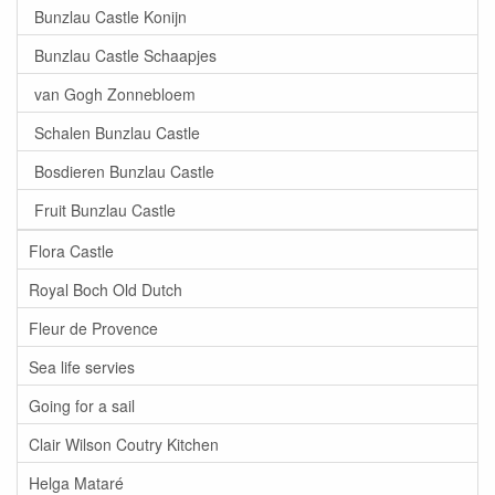
Bunzlau Castle Konijn
Bunzlau Castle Schaapjes
van Gogh Zonnebloem
Schalen Bunzlau Castle
Bosdieren Bunzlau Castle
Fruit Bunzlau Castle
Flora Castle
Royal Boch Old Dutch
Fleur de Provence
Sea life servies
Going for a sail
Clair Wilson Coutry Kitchen
Helga Mataré