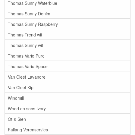
Thomas Sunny Waterblue
Thomas Sunny Denim
Thomas Sunny Raspberry
Thomas Trend wit
Thomas Sunny wit
Thomas Vario Pure
Thomas Vario Space
Van Cleef Lavandre
Van Cleef Kip
Windmill
Wood en sons Ivory
Ot & Sien
Faliang Verenservies