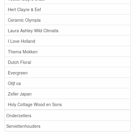
Hert Clayre & Eef
Ceramic Olympia
Laura Ashley Wild Climatis
I Love Holland
Thema Mokken
Dutch Floral
Evergreen
Olijf ca
Zeller Japan
Holy Cottage Wood en Sons
Onderzetters
Servettenhouders