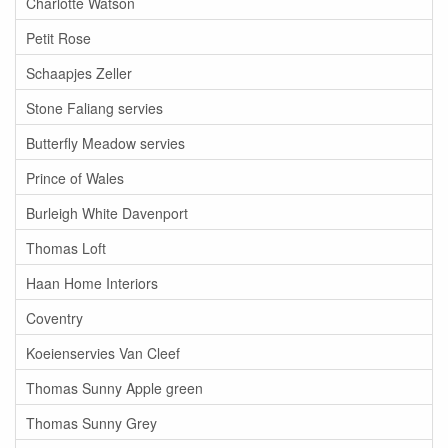
Charlotte Watson
Petit Rose
Schaapjes Zeller
Stone Faliang servies
Butterfly Meadow servies
Prince of Wales
Burleigh White Davenport
Thomas Loft
Haan Home Interiors
Coventry
Koeienservies Van Cleef
Thomas Sunny Apple green
Thomas Sunny Grey