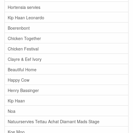
Hortensia servies
Kip Haan Leonardo
Boerenbont
Chicken Together
Chicken Festival
Clayre & Eef Ivory
Beautiful Home
Happy Cow
Henry Bassinger
Kip Haan
Noa
Natuurservies Tettau Achat Diamant Mads Stage
Koe Moo