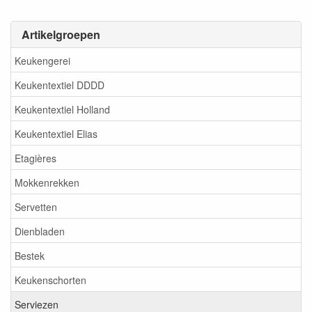
Artikelgroepen
Keukengerei
Keukentextiel DDDD
Keukentextiel Holland
Keukentextiel Elias
Etagières
Mokkenrekken
Servetten
Dienbladen
Bestek
Keukenschorten
Serviezen