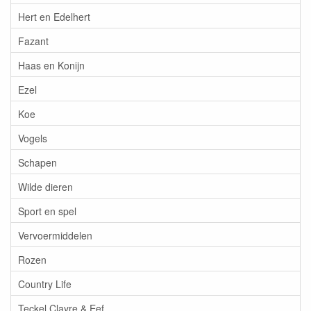
Hert en Edelhert
Fazant
Haas en Konijn
Ezel
Koe
Vogels
Schapen
Wilde dieren
Sport en spel
Vervoermiddelen
Rozen
Country Life
Teckel Clayre & Eef