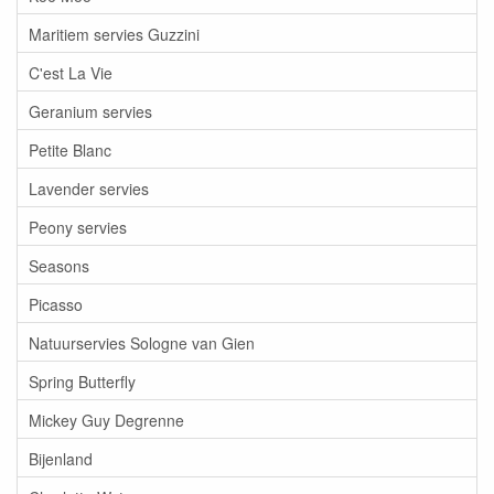
Maritiem servies Guzzini
C'est La Vie
Geranium servies
Petite Blanc
Lavender servies
Peony servies
Seasons
Picasso
Natuurservies Sologne van Gien
Spring Butterfly
Mickey Guy Degrenne
Bijenland