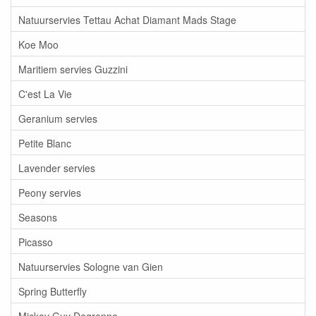
Natuurservies Tettau Achat Diamant Mads Stage
Koe Moo
Maritiem servies Guzzini
C'est La Vie
Geranium servies
Petite Blanc
Lavender servies
Peony servies
Seasons
Picasso
Natuurservies Sologne van Gien
Spring Butterfly
Mickey Guy Degrenne