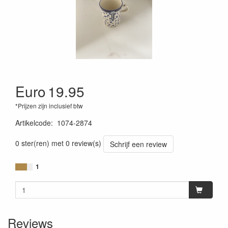
Euro
19.95
*Prijzen zijn inclusief btw
Artikelcode
:
1074-2874
0 ster(ren) met 0 review(s)
Schrijf een review
1
Reviews