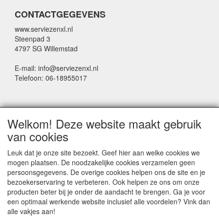
CONTACTGEGEVENS
www.serviezenxl.nl
Steenpad 3
4797 SG Willemstad
E-mail: info@serviezenxl.nl
Telefoon: 06-18955017
NIEUWSBRIEF
Welkom! Deze website maakt gebruik
Voornaam
van cookies
Leuk dat je onze site bezoekt. Geef hier aan welke cookies we
mogen plaatsen. De noodzakelijke cookies verzamelen geen
Achternaam
persoonsgegevens. De overige cookies helpen ons de site en je
bezoekerservaring te verbeteren. Ook helpen ze ons om onze
producten beter bij je onder de aandacht te brengen. Ga je voor
een optimaal werkende website inclusief alle voordelen? Vink dan
E-mail
alle vakjes aan!