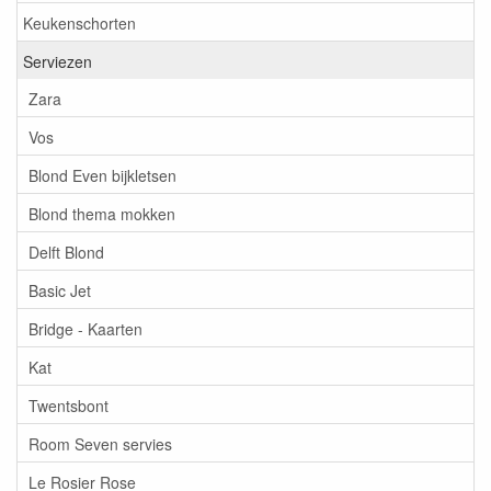
Keukenschorten
Serviezen
Zara
Vos
Blond Even bijkletsen
Blond thema mokken
Delft Blond
Basic Jet
Bridge - Kaarten
Kat
Twentsbont
Room Seven servies
Le Rosier Rose