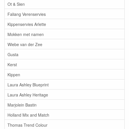
Ot & Sien
Faliang Verenservies
Kippenservies Arlette
Mokken met namen
Wiebe van der Zee
Gusta
Kerst
Kippen
Laura Ashley Blueprint
Laura Ashley Heritage
Marjolein Bastin
Holland Mix and Match
Thomas Trend Colour