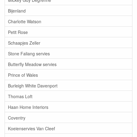
Bijenland
Charlotte Watson
Petit Rose
Schaapjes Zeller
Stone Faliang servies
Butterfly Meadow servies
Prince of Wales
Burleigh White Davenport
Thomas Loft
Haan Home Interiors
Coventry
Koeienservies Van Cleef