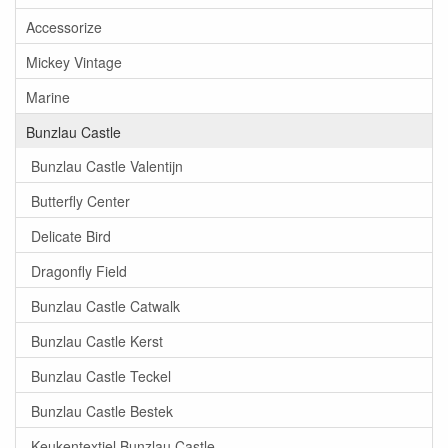
Accessorize
Mickey Vintage
Marine
Bunzlau Castle
Bunzlau Castle Valentijn
Butterfly Center
Delicate Bird
Dragonfly Field
Bunzlau Castle Catwalk
Bunzlau Castle Kerst
Bunzlau Castle Teckel
Bunzlau Castle Bestek
Keukentextiel Bunzlau Castle