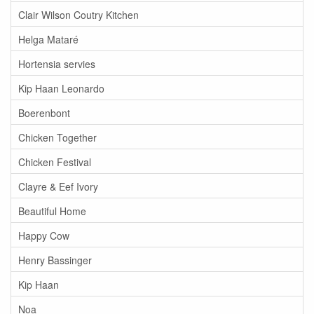
Clair Wilson Coutry Kitchen
Helga Mataré
Hortensia servies
Kip Haan Leonardo
Boerenbont
Chicken Together
Chicken Festival
Clayre & Eef Ivory
Beautiful Home
Happy Cow
Henry Bassinger
Kip Haan
Noa