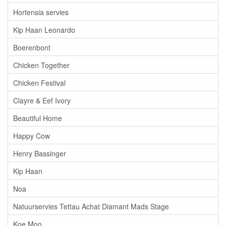
Hortensia servies
Kip Haan Leonardo
Boerenbont
Chicken Together
Chicken Festival
Clayre & Eef Ivory
Beautiful Home
Happy Cow
Henry Bassinger
Kip Haan
Noa
Natuurservies Tettau Achat Diamant Mads Stage
Koe Moo