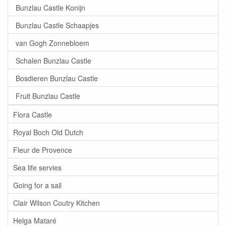
Bunzlau Castle Konijn
Bunzlau Castle Schaapjes
van Gogh Zonnebloem
Schalen Bunzlau Castle
Bosdieren Bunzlau Castle
Fruit Bunzlau Castle
Flora Castle
Royal Boch Old Dutch
Fleur de Provence
Sea life servies
Going for a sail
Clair Wilson Coutry Kitchen
Helga Mataré