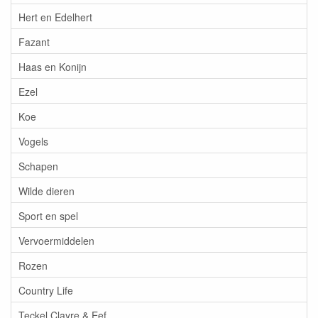
Hert en Edelhert
Fazant
Haas en Konijn
Ezel
Koe
Vogels
Schapen
Wilde dieren
Sport en spel
Vervoermiddelen
Rozen
Country Life
Teckel Clayre & Eef