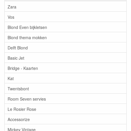
Zara
Vos
Blond Even bijkletsen
Blond thema mokken
Delft Blond
Basic Jet
Bridge - Kaarten
Kat
Twentsbont
Room Seven servies
Le Rosier Rose
Accessorize
Mickey Vintage