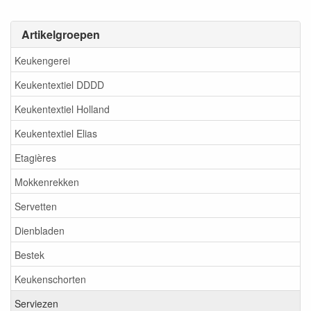
Artikelgroepen
Keukengerei
Keukentextiel DDDD
Keukentextiel Holland
Keukentextiel Elias
Etagières
Mokkenrekken
Servetten
Dienbladen
Bestek
Keukenschorten
Serviezen