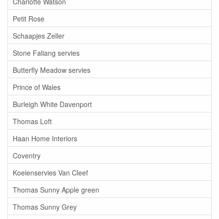
Charlotte Watson
Petit Rose
Schaapjes Zeller
Stone Faliang servies
Butterfly Meadow servies
Prince of Wales
Burleigh White Davenport
Thomas Loft
Haan Home Interiors
Coventry
Koeienservies Van Cleef
Thomas Sunny Apple green
Thomas Sunny Grey