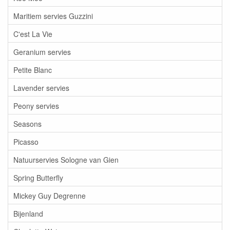
Maritiem servies Guzzini
C'est La Vie
Geranium servies
Petite Blanc
Lavender servies
Peony servies
Seasons
Picasso
Natuurservies Sologne van Gien
Spring Butterfly
Mickey Guy Degrenne
Bijenland