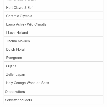
Hert Clayre & Eef
Ceramic Olympia
Laura Ashley Wild Climatis
I Love Holland
Thema Mokken
Dutch Floral
Evergreen
Olijf ca
Zeller Japan
Holy Cottage Wood en Sons
Onderzetters
Servettenhouders