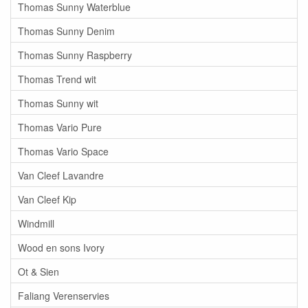
Thomas Sunny Waterblue
Thomas Sunny Denim
Thomas Sunny Raspberry
Thomas Trend wit
Thomas Sunny wit
Thomas Vario Pure
Thomas Vario Space
Van Cleef Lavandre
Van Cleef Kip
Windmill
Wood en sons Ivory
Ot & Sien
Faliang Verenservies