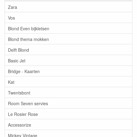
Zara
Vos
Blond Even bijkletsen
Blond thema mokken
Delft Blond
Basic Jet
Bridge - Kaarten
Kat
Twentsbont
Room Seven servies
Le Rosier Rose
Accessorize
Mickey Vintage