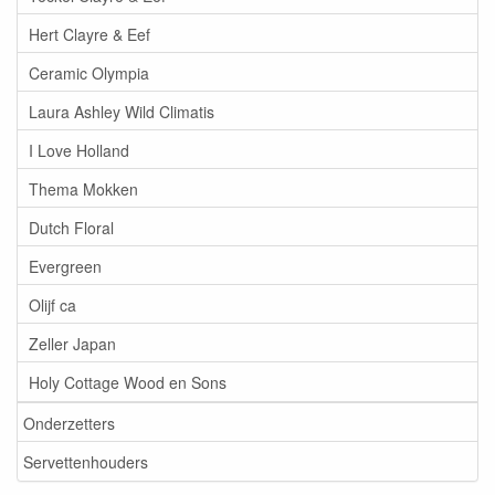
Hert Clayre & Eef
Ceramic Olympia
Laura Ashley Wild Climatis
I Love Holland
Thema Mokken
Dutch Floral
Evergreen
Olijf ca
Zeller Japan
Holy Cottage Wood en Sons
Onderzetters
Servettenhouders