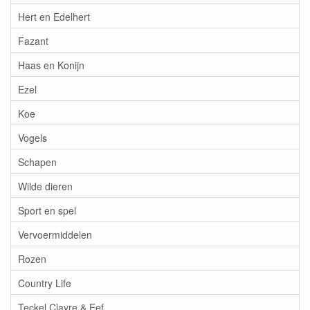
Hert en Edelhert
Fazant
Haas en Konijn
Ezel
Koe
Vogels
Schapen
Wilde dieren
Sport en spel
Vervoermiddelen
Rozen
Country Life
Teckel Clayre & Eef