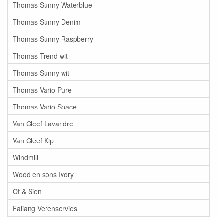
Thomas Sunny Waterblue
Thomas Sunny Denim
Thomas Sunny Raspberry
Thomas Trend wit
Thomas Sunny wit
Thomas Vario Pure
Thomas Vario Space
Van Cleef Lavandre
Van Cleef Kip
Windmill
Wood en sons Ivory
Ot & Sien
Faliang Verenservies