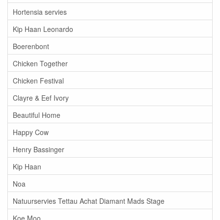
Hortensia servies
Kip Haan Leonardo
Boerenbont
Chicken Together
Chicken Festival
Clayre & Eef Ivory
Beautiful Home
Happy Cow
Henry Bassinger
Kip Haan
Noa
Natuurservies Tettau Achat Diamant Mads Stage
Koe Moo