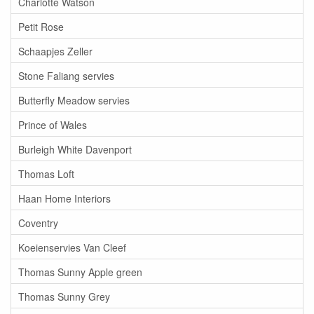
Charlotte Watson
Petit Rose
Schaapjes Zeller
Stone Faliang servies
Butterfly Meadow servies
Prince of Wales
Burleigh White Davenport
Thomas Loft
Haan Home Interiors
Coventry
Koeienservies Van Cleef
Thomas Sunny Apple green
Thomas Sunny Grey