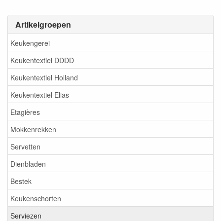
Artikelgroepen
Keukengerei
Keukentextiel DDDD
Keukentextiel Holland
Keukentextiel Elias
Etagières
Mokkenrekken
Servetten
Dienbladen
Bestek
Keukenschorten
Serviezen