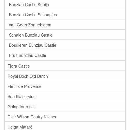
Bunzlau Castle Konijn
Bunzlau Castle Schaapjes
van Gogh Zonnebloem
Schalen Bunzlau Castle
Bosdieren Bunzlau Castle
Fruit Bunzlau Castle
Flora Castle
Royal Boch Old Dutch
Fleur de Provence
Sea life servies
Going for a sail
Clair Wilson Coutry Kitchen
Helga Mataré