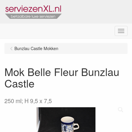
Menu
Bunzlau Castle Mokken
Mok Belle Fleur Bunzlau
Castle
250 ml; H 9,5 x 7,5