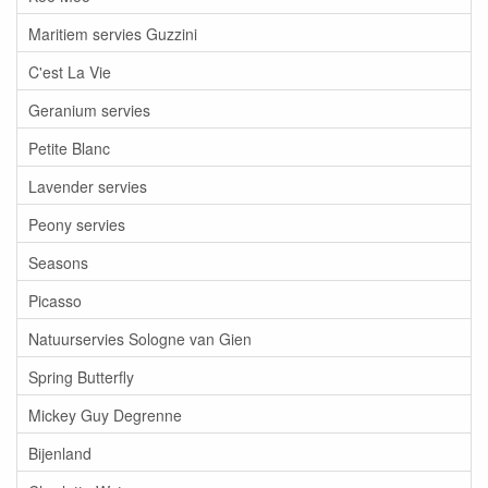
Maritiem servies Guzzini
C'est La Vie
Geranium servies
Petite Blanc
Lavender servies
Peony servies
Seasons
Picasso
Natuurservies Sologne van Gien
Spring Butterfly
Mickey Guy Degrenne
Bijenland