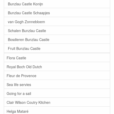
Bunzlau Castle Konijn
Bunzlau Castle Schaapjes
van Gogh Zonnebloem
Schalen Bunzlau Castle
Bosdieren Bunzlau Castle
Fruit Bunzlau Castle
Flora Castle
Royal Boch Old Dutch
Fleur de Provence
Sea life servies
Going for a sail
Clair Wilson Coutry Kitchen
Helga Mataré