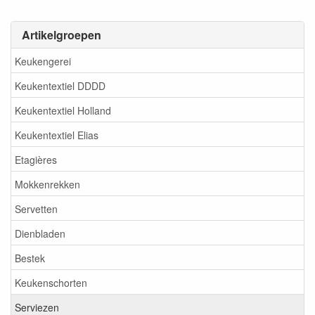
Artikelgroepen
Keukengerei
Keukentextiel DDDD
Keukentextiel Holland
Keukentextiel Elias
Etagières
Mokkenrekken
Servetten
Dienbladen
Bestek
Keukenschorten
Serviezen