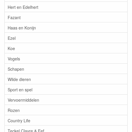
Hert en Edelhert
Fazant
Haas en Konijn
Ezel
Koe
Vogels
Schapen
Wilde dieren
Sport en spel
Vervoermiddelen
Rozen
Country Life
Teckel Clayre & Eef