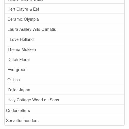
Hert Clayre & Eef
Ceramic Olympia
Laura Ashley Wild Climatis
I Love Holland
Thema Mokken
Dutch Floral
Evergreen
Olijf ca
Zeller Japan
Holy Cottage Wood en Sons
Onderzetters
Servettenhouders