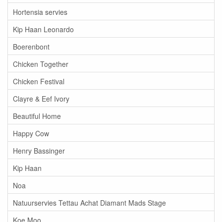
Hortensia servies
Kip Haan Leonardo
Boerenbont
Chicken Together
Chicken Festival
Clayre & Eef Ivory
Beautiful Home
Happy Cow
Henry Bassinger
Kip Haan
Noa
Natuurservies Tettau Achat Diamant Mads Stage
Koe Moo