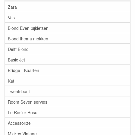
Zara
Vos
Blond Even bijkletsen
Blond thema mokken
Delft Blond
Basic Jet
Bridge - Kaarten
Kat
Twentsbont
Room Seven servies
Le Rosier Rose
Accessorize
Mickey Vintage