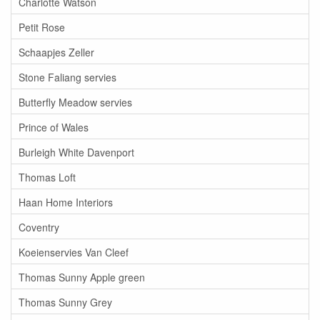
Charlotte Watson
Petit Rose
Schaapjes Zeller
Stone Faliang servies
Butterfly Meadow servies
Prince of Wales
Burleigh White Davenport
Thomas Loft
Haan Home Interiors
Coventry
Koeienservies Van Cleef
Thomas Sunny Apple green
Thomas Sunny Grey