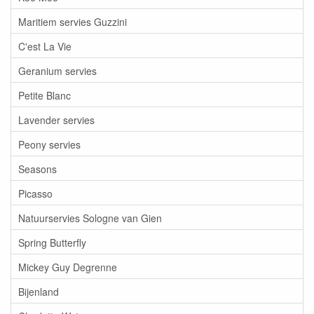
Maritiem servies Guzzini
C'est La Vie
Geranium servies
Petite Blanc
Lavender servies
Peony servies
Seasons
Picasso
Natuurservies Sologne van Gien
Spring Butterfly
Mickey Guy Degrenne
Bijenland