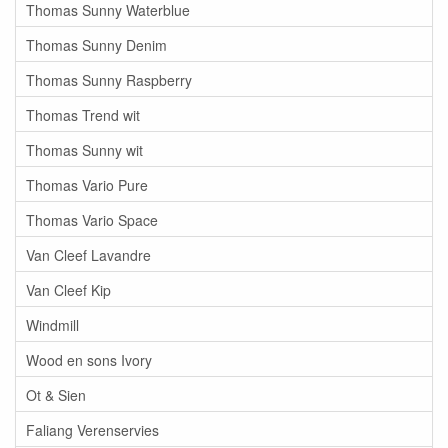
Thomas Sunny Waterblue
Thomas Sunny Denim
Thomas Sunny Raspberry
Thomas Trend wit
Thomas Sunny wit
Thomas Vario Pure
Thomas Vario Space
Van Cleef Lavandre
Van Cleef Kip
Windmill
Wood en sons Ivory
Ot & Sien
Faliang Verenservies