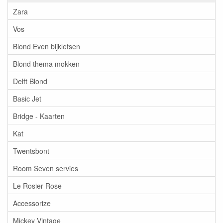
Zara
Vos
Blond Even bijkletsen
Blond thema mokken
Delft Blond
Basic Jet
Bridge - Kaarten
Kat
Twentsbont
Room Seven servies
Le Rosier Rose
Accessorize
Mickey Vintage