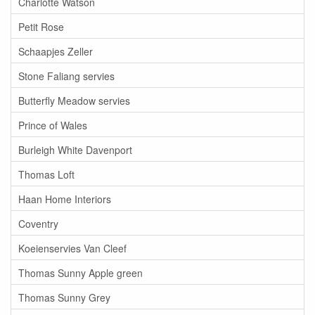
Charlotte Watson
Petit Rose
Schaapjes Zeller
Stone Faliang servies
Butterfly Meadow servies
Prince of Wales
Burleigh White Davenport
Thomas Loft
Haan Home Interiors
Coventry
Koeienservies Van Cleef
Thomas Sunny Apple green
Thomas Sunny Grey