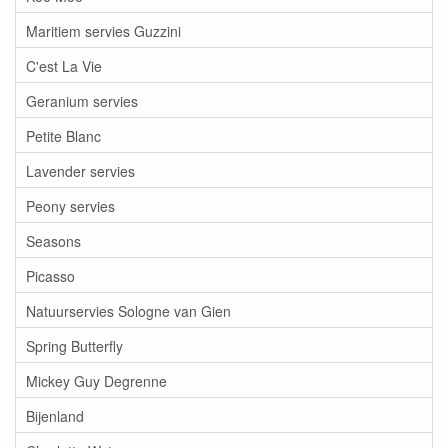
Maritiem servies Guzzini
C'est La Vie
Geranium servies
Petite Blanc
Lavender servies
Peony servies
Seasons
Picasso
Natuurservies Sologne van Gien
Spring Butterfly
Mickey Guy Degrenne
Bijenland