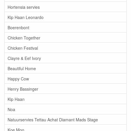
Hortensia servies
Kip Haan Leonardo
Boerenbont
Chicken Together
Chicken Festival
Clayre & Eef Ivory
Beautiful Home
Happy Cow
Henry Bassinger
Kip Haan
Noa
Natuurservies Tettau Achat Diamant Mads Stage
Koe Moo