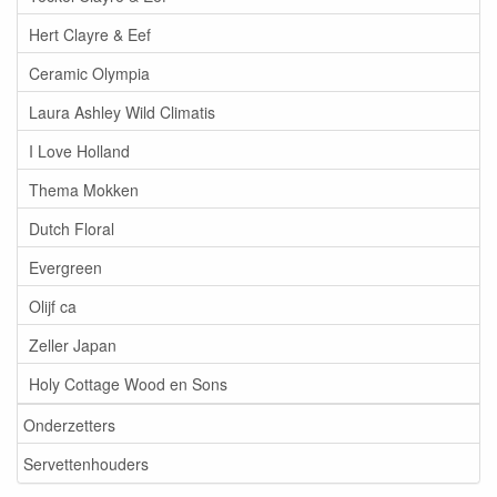
Hert Clayre & Eef
Ceramic Olympia
Laura Ashley Wild Climatis
I Love Holland
Thema Mokken
Dutch Floral
Evergreen
Olijf ca
Zeller Japan
Holy Cottage Wood en Sons
Onderzetters
Servettenhouders