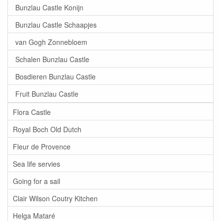
Bunzlau Castle Konijn
Bunzlau Castle Schaapjes
van Gogh Zonnebloem
Schalen Bunzlau Castle
Bosdieren Bunzlau Castle
Fruit Bunzlau Castle
Flora Castle
Royal Boch Old Dutch
Fleur de Provence
Sea life servies
Going for a sail
Clair Wilson Coutry Kitchen
Helga Mataré