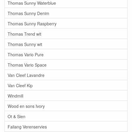
Thomas Sunny Waterblue
Thomas Sunny Denim
Thomas Sunny Raspberry
Thomas Trend wit
Thomas Sunny wit
Thomas Vario Pure
Thomas Vario Space
Van Cleef Lavandre
Van Cleef Kip
Windmill
Wood en sons Ivory
Ot & Sien
Faliang Verenservies