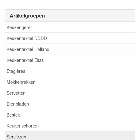
Artikelgroepen
Keukengerei
Keukentextiel DDDD
Keukentextiel Holland
Keukentextiel Elias
Etagières
Mokkenrekken
Servetten
Dienbladen
Bestek
Keukenschorten
Serviezen