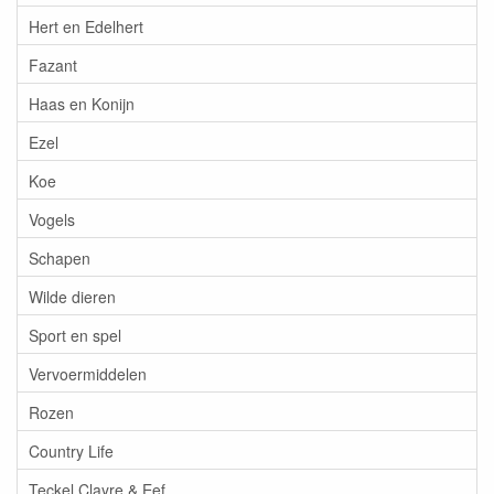
Hert en Edelhert
Fazant
Haas en Konijn
Ezel
Koe
Vogels
Schapen
Wilde dieren
Sport en spel
Vervoermiddelen
Rozen
Country Life
Teckel Clayre & Eef