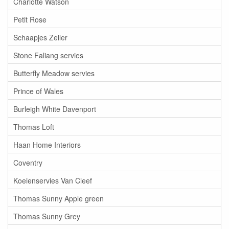
Charlotte Watson
Petit Rose
Schaapjes Zeller
Stone Faliang servies
Butterfly Meadow servies
Prince of Wales
Burleigh White Davenport
Thomas Loft
Haan Home Interiors
Coventry
Koeienservies Van Cleef
Thomas Sunny Apple green
Thomas Sunny Grey