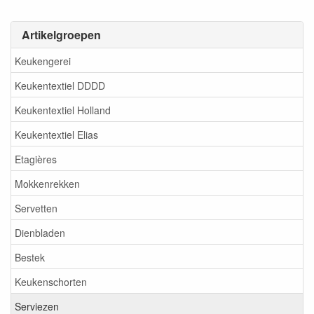
Artikelgroepen
Keukengerei
Keukentextiel DDDD
Keukentextiel Holland
Keukentextiel Elias
Etagières
Mokkenrekken
Servetten
Dienbladen
Bestek
Keukenschorten
Serviezen