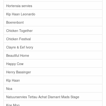
Hortensia servies
Kip Haan Leonardo
Boerenbont
Chicken Together
Chicken Festival
Clayre & Eef Ivory
Beautiful Home
Happy Cow
Henry Bassinger
Kip Haan
Noa
Natuurservies Tettau Achat Diamant Mads Stage
Koe Moo