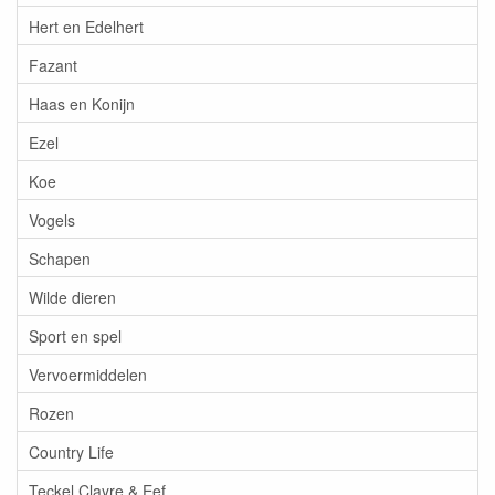
Hert en Edelhert
Fazant
Haas en Konijn
Ezel
Koe
Vogels
Schapen
Wilde dieren
Sport en spel
Vervoermiddelen
Rozen
Country Life
Teckel Clayre & Eef