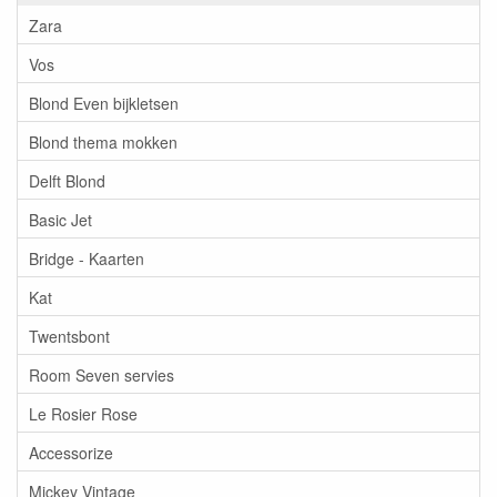
Zara
Vos
Blond Even bijkletsen
Blond thema mokken
Delft Blond
Basic Jet
Bridge - Kaarten
Kat
Twentsbont
Room Seven servies
Le Rosier Rose
Accessorize
Mickey Vintage