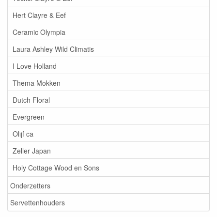
Hert Clayre & Eef
Ceramic Olympia
Laura Ashley Wild Climatis
I Love Holland
Thema Mokken
Dutch Floral
Evergreen
Olijf ca
Zeller Japan
Holy Cottage Wood en Sons
Onderzetters
Servettenhouders