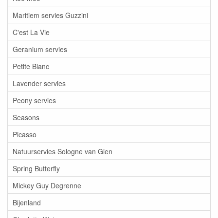
Maritiem servies Guzzini
C'est La Vie
Geranium servies
Petite Blanc
Lavender servies
Peony servies
Seasons
Picasso
Natuurservies Sologne van Gien
Spring Butterfly
Mickey Guy Degrenne
Bijenland