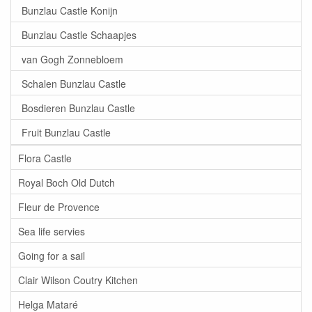
Bunzlau Castle Konijn
Bunzlau Castle Schaapjes
van Gogh Zonnebloem
Schalen Bunzlau Castle
Bosdieren Bunzlau Castle
Fruit Bunzlau Castle
Flora Castle
Royal Boch Old Dutch
Fleur de Provence
Sea life servies
Going for a sail
Clair Wilson Coutry Kitchen
Helga Mataré