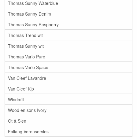
Thomas Sunny Waterblue
Thomas Sunny Denim
Thomas Sunny Raspberry
Thomas Trend wit
Thomas Sunny wit
Thomas Vario Pure
Thomas Vario Space
Van Cleef Lavandre
Van Cleef Kip
Windmill
Wood en sons Ivory
Ot & Sien
Faliang Verenservies