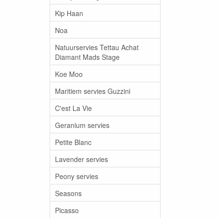
Kip Haan
Noa
Natuurservies Tettau Achat
Diamant Mads Stage
Koe Moo
Maritiem servies Guzzini
C'est La Vie
Geranium servies
Petite Blanc
Lavender servies
Peony servies
Seasons
Picasso