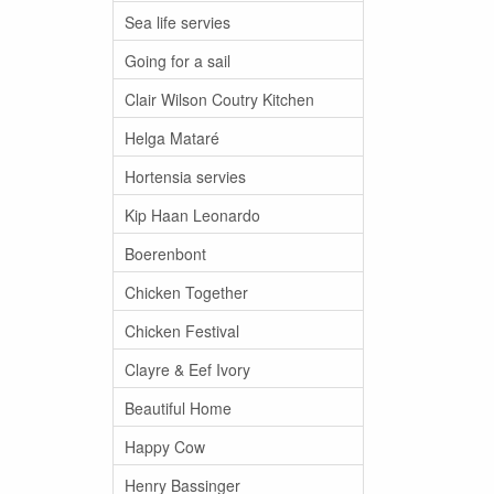
Sea life servies
Going for a sail
Clair Wilson Coutry Kitchen
Helga Mataré
Hortensia servies
Kip Haan Leonardo
Boerenbont
Chicken Together
Chicken Festival
Clayre & Eef Ivory
Beautiful Home
Happy Cow
Henry Bassinger