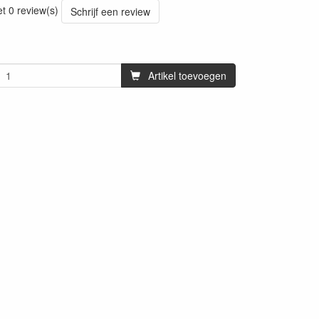
et 0 review(s)
Schrijf een review
Artikel toevoegen