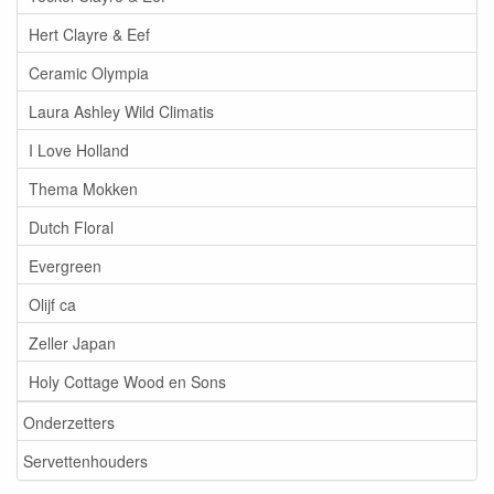
Hert Clayre & Eef
Ceramic Olympia
Laura Ashley Wild Climatis
I Love Holland
Thema Mokken
Dutch Floral
Evergreen
Olijf ca
Zeller Japan
Holy Cottage Wood en Sons
Onderzetters
Servettenhouders