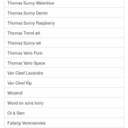
Thomas Sunny Waterblue
Thomas Sunny Denim
Thomas Sunny Raspberry
Thomas Trend wit
Thomas Sunny wit
Thomas Vario Pure
Thomas Vario Space
Van Cleef Lavandre
Van Cleef Kip
Windmill
Wood en sons Ivory
Ot & Sien
Faliang Verenservies