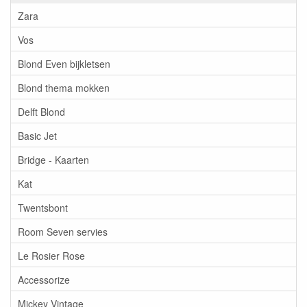
Zara
Vos
Blond Even bijkletsen
Blond thema mokken
Delft Blond
Basic Jet
Bridge - Kaarten
Kat
Twentsbont
Room Seven servies
Le Rosier Rose
Accessorize
Mickey Vintage