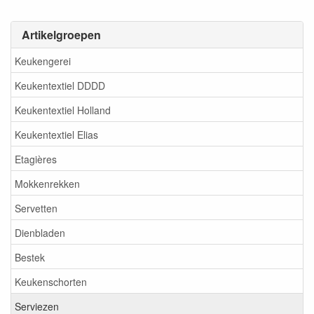
Artikelgroepen
Keukengerei
Keukentextiel DDDD
Keukentextiel Holland
Keukentextiel Elias
Etagières
Mokkenrekken
Servetten
Dienbladen
Bestek
Keukenschorten
Serviezen