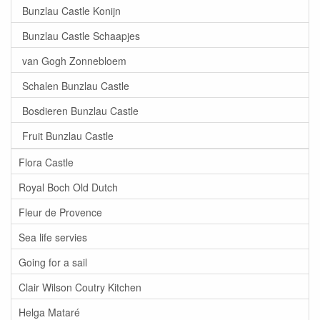
Bunzlau Castle Konijn
Bunzlau Castle Schaapjes
van Gogh Zonnebloem
Schalen Bunzlau Castle
Bosdieren Bunzlau Castle
Fruit Bunzlau Castle
Flora Castle
Royal Boch Old Dutch
Fleur de Provence
Sea life servies
Going for a sail
Clair Wilson Coutry Kitchen
Helga Mataré