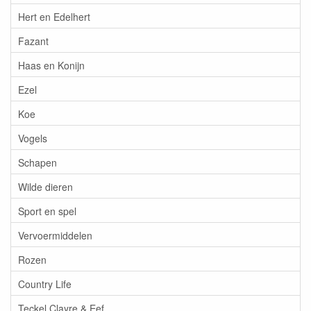
Hert en Edelhert
Fazant
Haas en Konijn
Ezel
Koe
Vogels
Schapen
Wilde dieren
Sport en spel
Vervoermiddelen
Rozen
Country Life
Teckel Clayre & Eef