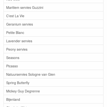
Maritiem servies Guzzini
C'est La Vie
Geranium servies
Petite Blanc
Lavender servies
Peony servies
Seasons
Picasso
Natuurservies Sologne van Gien
Spring Butterfly
Mickey Guy Degrenne
Bijenland