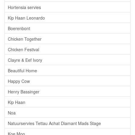
Hortensia servies
Kip Haan Leonardo
Boerenbont
Chicken Together
Chicken Festival
Clayre & Eef Ivory
Beautiful Home
Happy Cow
Henry Bassinger
Kip Haan
Noa
Natuurservies Tettau Achat Diamant Mads Stage
Koe Moo