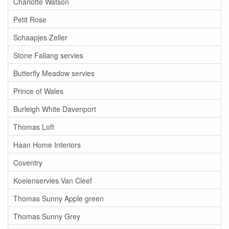
Charlotte Watson
Petit Rose
Schaapjes Zeller
Stone Faliang servies
Butterfly Meadow servies
Prince of Wales
Burleigh White Davenport
Thomas Loft
Haan Home Interiors
Coventry
Koeienservies Van Cleef
Thomas Sunny Apple green
Thomas Sunny Grey