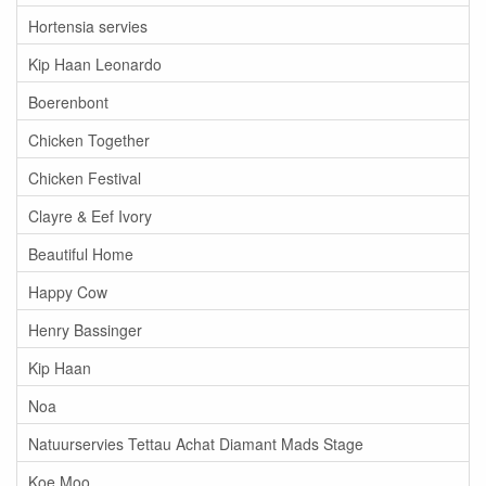
Hortensia servies
Kip Haan Leonardo
Boerenbont
Chicken Together
Chicken Festival
Clayre & Eef Ivory
Beautiful Home
Happy Cow
Henry Bassinger
Kip Haan
Noa
Natuurservies Tettau Achat Diamant Mads Stage
Koe Moo