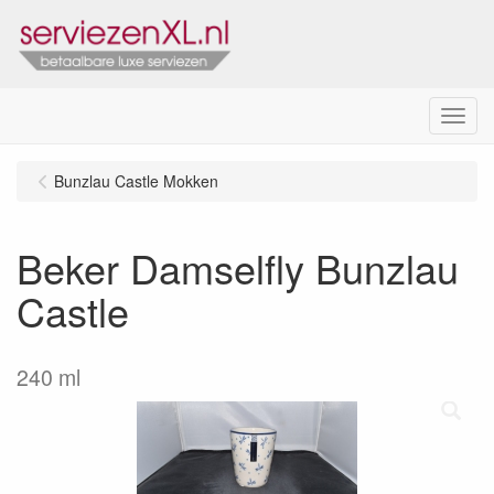
Menu
Bunzlau Castle Mokken
Beker Damselfly Bunzlau
Castle
240 ml