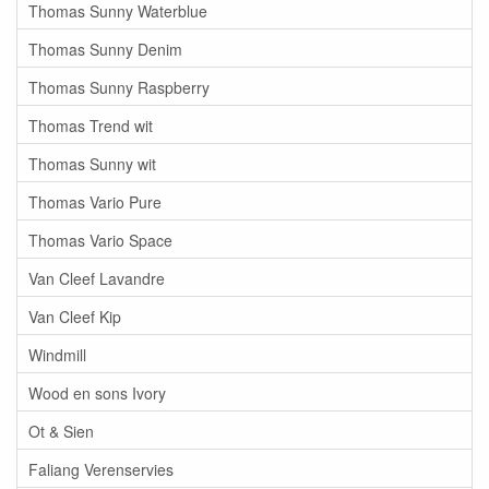
Thomas Sunny Waterblue
Thomas Sunny Denim
Thomas Sunny Raspberry
Thomas Trend wit
Thomas Sunny wit
Thomas Vario Pure
Thomas Vario Space
Van Cleef Lavandre
Van Cleef Kip
Windmill
Wood en sons Ivory
Ot & Sien
Faliang Verenservies