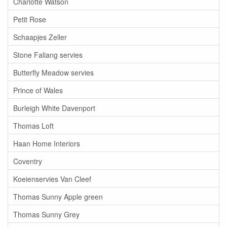
Charlotte Watson
Petit Rose
Schaapjes Zeller
Stone Faliang servies
Butterfly Meadow servies
Prince of Wales
Burleigh White Davenport
Thomas Loft
Haan Home Interiors
Coventry
Koeienservies Van Cleef
Thomas Sunny Apple green
Thomas Sunny Grey