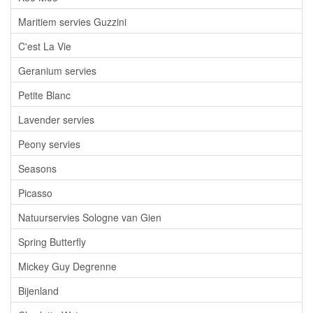
Maritiem servies Guzzini
C'est La Vie
Geranium servies
Petite Blanc
Lavender servies
Peony servies
Seasons
Picasso
Natuurservies Sologne van Gien
Spring Butterfly
Mickey Guy Degrenne
Bijenland