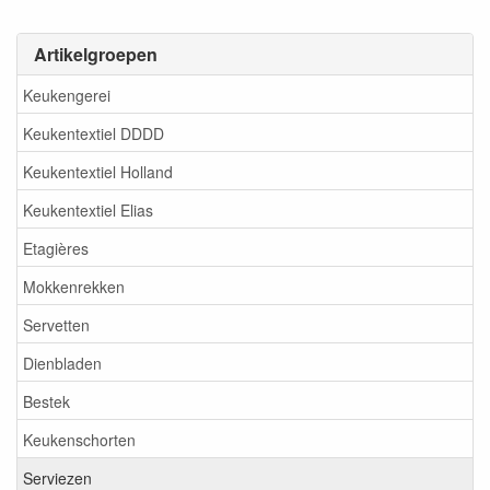
Artikelgroepen
Keukengerei
Keukentextiel DDDD
Keukentextiel Holland
Keukentextiel Elias
Etagières
Mokkenrekken
Servetten
Dienbladen
Bestek
Keukenschorten
Serviezen