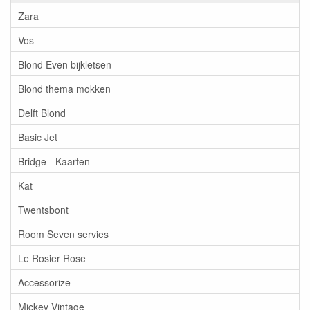
Zara
Vos
Blond Even bijkletsen
Blond thema mokken
Delft Blond
Basic Jet
Bridge - Kaarten
Kat
Twentsbont
Room Seven servies
Le Rosier Rose
Accessorize
Mickey Vintage