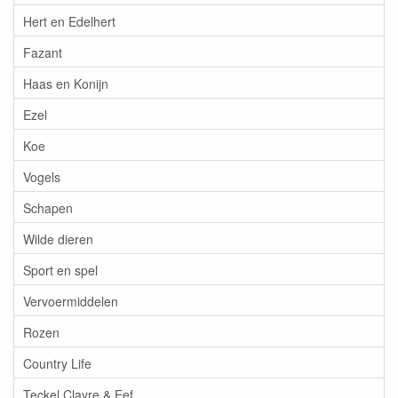
Hert en Edelhert
Fazant
Haas en Konijn
Ezel
Koe
Vogels
Schapen
Wilde dieren
Sport en spel
Vervoermiddelen
Rozen
Country Life
Teckel Clayre & Eef