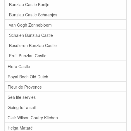
Bunzlau Castle Konijn
Bunzlau Castle Schaapjes
van Gogh Zonnebloem
Schalen Bunzlau Castle
Bosdieren Bunzlau Castle
Fruit Bunzlau Castle
Flora Castle
Royal Boch Old Dutch
Fleur de Provence
Sea life servies
Going for a sail
Clair Wilson Coutry Kitchen
Helga Mataré