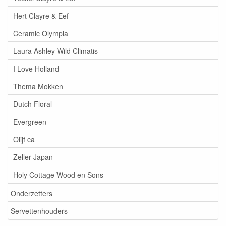
Hert Clayre & Eef
Ceramic Olympia
Laura Ashley Wild Climatis
I Love Holland
Thema Mokken
Dutch Floral
Evergreen
Olijf ca
Zeller Japan
Holy Cottage Wood en Sons
Onderzetters
Servettenhouders