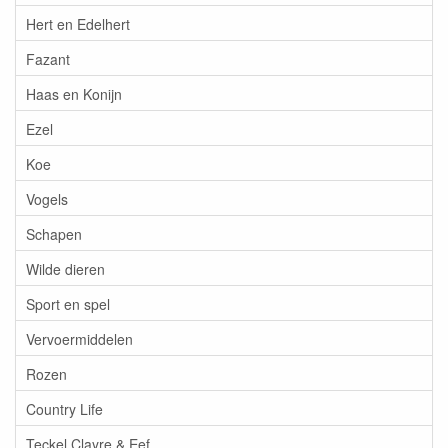
Hert en Edelhert
Fazant
Haas en Konijn
Ezel
Koe
Vogels
Schapen
Wilde dieren
Sport en spel
Vervoermiddelen
Rozen
Country Life
Teckel Clayre & Eef