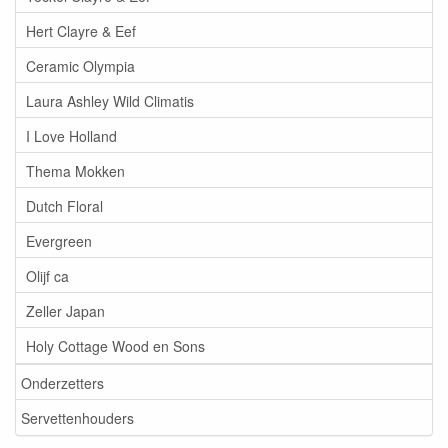
Hert Clayre & Eef
Ceramic Olympia
Laura Ashley Wild Climatis
I Love Holland
Thema Mokken
Dutch Floral
Evergreen
Olijf ca
Zeller Japan
Holy Cottage Wood en Sons
Onderzetters
Servettenhouders