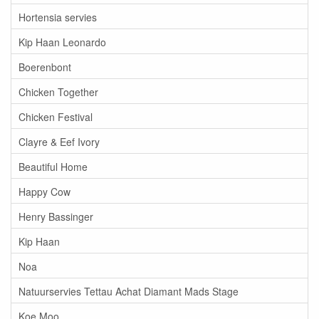
Hortensia servies
Kip Haan Leonardo
Boerenbont
Chicken Together
Chicken Festival
Clayre & Eef Ivory
Beautiful Home
Happy Cow
Henry Bassinger
Kip Haan
Noa
Natuurservies Tettau Achat Diamant Mads Stage
Koe Moo