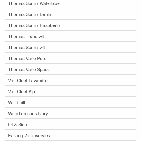
Thomas Sunny Waterblue
Thomas Sunny Denim
Thomas Sunny Raspberry
Thomas Trend wit
Thomas Sunny wit
Thomas Vario Pure
Thomas Vario Space
Van Cleef Lavandre
Van Cleef Kip
Windmill
Wood en sons Ivory
Ot & Sien
Faliang Verenservies