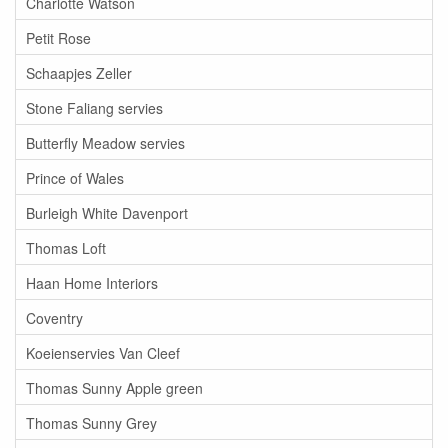
Charlotte Watson
Petit Rose
Schaapjes Zeller
Stone Faliang servies
Butterfly Meadow servies
Prince of Wales
Burleigh White Davenport
Thomas Loft
Haan Home Interiors
Coventry
Koeienservies Van Cleef
Thomas Sunny Apple green
Thomas Sunny Grey