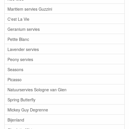
Maritiem servies Guzzini
C'est La Vie
Geranium servies
Petite Blanc
Lavender servies
Peony servies
Seasons
Picasso
Natuurservies Sologne van Gien
Spring Butterfly
Mickey Guy Degrenne
Bijenland