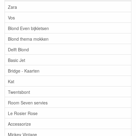
Zara
Vos
Blond Even bijkletsen
Blond thema mokken
Delft Blond
Basic Jet
Bridge - Kaarten
Kat
Twentsbont
Room Seven servies
Le Rosier Rose
Accessorize
Mickey Vintage