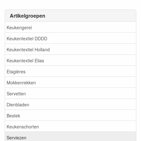
Artikelgroepen
Keukengerei
Keukentextiel DDDD
Keukentextiel Holland
Keukentextiel Elias
Etagières
Mokkenrekken
Servetten
Dienbladen
Bestek
Keukenschorten
Serviezen