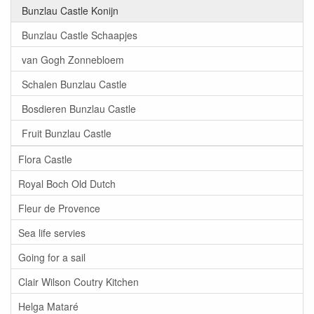
Bunzlau Castle Konijn
Bunzlau Castle Schaapjes
van Gogh Zonnebloem
Schalen Bunzlau Castle
Bosdieren Bunzlau Castle
Fruit Bunzlau Castle
Flora Castle
Royal Boch Old Dutch
Fleur de Provence
Sea life servies
Going for a sail
Clair Wilson Coutry Kitchen
Helga Mataré