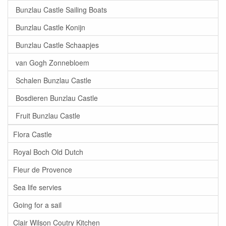
Bunzlau Castle Sailing Boats
Bunzlau Castle Konijn
Bunzlau Castle Schaapjes
van Gogh Zonnebloem
Schalen Bunzlau Castle
Bosdieren Bunzlau Castle
Fruit Bunzlau Castle
Flora Castle
Royal Boch Old Dutch
Fleur de Provence
Sea life servies
Going for a sail
Clair Wilson Coutry Kitchen