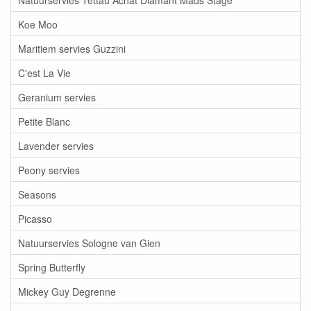
Koe Moo
Maritiem servies Guzzini
C'est La Vie
Geranium servies
Petite Blanc
Lavender servies
Peony servies
Seasons
Picasso
Natuurservies Sologne van Gien
Spring Butterfly
Mickey Guy Degrenne