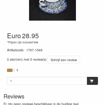
Euro
28.95
*Prijzen zijn inclusief btw
Artikelcode
:
1767-1549
0 ster(ren) met 0 review(s)
Schrijf een review
1
Reviews
Er zijn geen reviews beschikbaar in de huidige taal