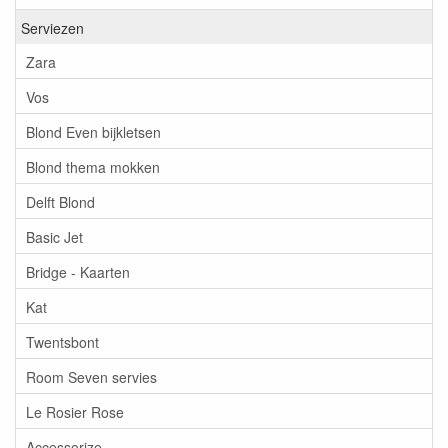
Serviezen
Zara
Vos
Blond Even bijkletsen
Blond thema mokken
Delft Blond
Basic Jet
Bridge - Kaarten
Kat
Twentsbont
Room Seven servies
Le Rosier Rose
Accessorize