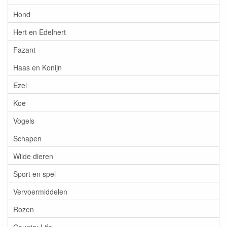
Hond
Hert en Edelhert
Fazant
Haas en Konijn
Ezel
Koe
Vogels
Schapen
Wilde dieren
Sport en spel
Vervoermiddelen
Rozen
Country Life