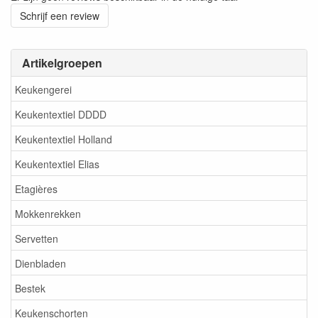
Schrijf een review
Artikelgroepen
Keukengerei
Keukentextiel DDDD
Keukentextiel Holland
Keukentextiel Elias
Etagières
Mokkenrekken
Servetten
Dienbladen
Bestek
Keukenschorten