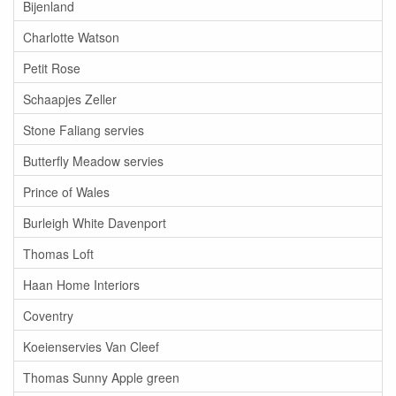
Bijenland
Charlotte Watson
Petit Rose
Schaapjes Zeller
Stone Faliang servies
Butterfly Meadow servies
Prince of Wales
Burleigh White Davenport
Thomas Loft
Haan Home Interiors
Coventry
Koeienservies Van Cleef
Thomas Sunny Apple green