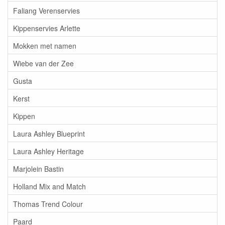
Faliang Verenservies
Kippenservies Arlette
Mokken met namen
Wiebe van der Zee
Gusta
Kerst
Kippen
Laura Ashley Blueprint
Laura Ashley Heritage
Marjolein Bastin
Holland Mix and Match
Thomas Trend Colour
Paard