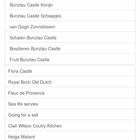
Bunzlau Castle Konijn
Bunzlau Castle Schaapjes
van Gogh Zonnebloem
Schalen Bunzlau Castle
Bosdieren Bunzlau Castle
Fruit Bunzlau Castle
Flora Castle
Royal Boch Old Dutch
Fleur de Provence
Sea life servies
Going for a sail
Clair Wilson Coutry Kitchen
Helga Mataré