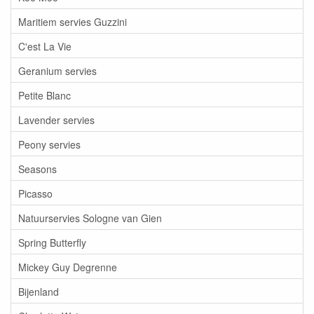
Maritiem servies Guzzini
C'est La Vie
Geranium servies
Petite Blanc
Lavender servies
Peony servies
Seasons
Picasso
Natuurservies Sologne van Gien
Spring Butterfly
Mickey Guy Degrenne
Bijenland