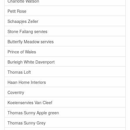
Charlotte Watson
Petit Rose
Schaapjes Zeller
Stone Faliang servies
Butterfly Meadow servies
Prince of Wales
Burleigh White Davenport
Thomas Loft
Haan Home Interiors
Coventry
Koeienservies Van Cleef
Thomas Sunny Apple green
Thomas Sunny Grey