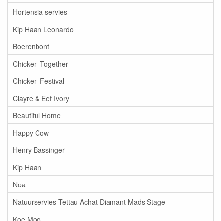
Hortensia servies
Kip Haan Leonardo
Boerenbont
Chicken Together
Chicken Festival
Clayre & Eef Ivory
Beautiful Home
Happy Cow
Henry Bassinger
Kip Haan
Noa
Natuurservies Tettau Achat Diamant Mads Stage
Koe Moo