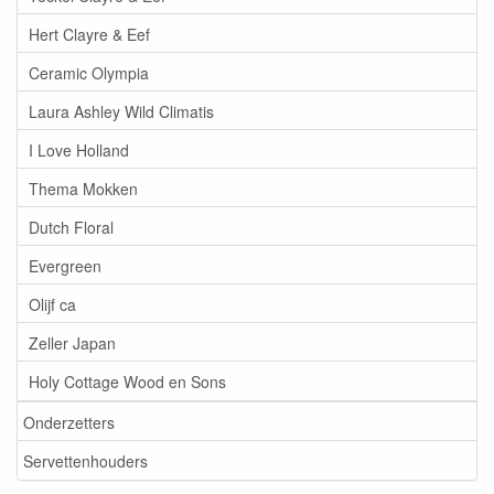
Hert Clayre & Eef
Ceramic Olympia
Laura Ashley Wild Climatis
I Love Holland
Thema Mokken
Dutch Floral
Evergreen
Olijf ca
Zeller Japan
Holy Cottage Wood en Sons
Onderzetters
Servettenhouders