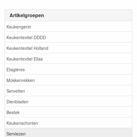
Artikelgroepen
Keukengerei
Keukentextiel DDDD
Keukentextiel Holland
Keukentextiel Elias
Etagières
Mokkenrekken
Servetten
Dienbladen
Bestek
Keukenschorten
Serviezen