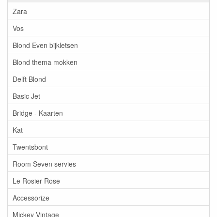
Zara
Vos
Blond Even bijkletsen
Blond thema mokken
Delft Blond
Basic Jet
Bridge - Kaarten
Kat
Twentsbont
Room Seven servies
Le Rosier Rose
Accessorize
Mickey Vintage