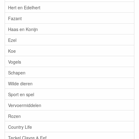
Hert en Edelhert
Fazant
Haas en Konijn
Ezel
Koe
Vogels
Schapen
Wilde dieren
Sport en spel
Vervoermiddelen
Rozen
Country Life
Teckel Clayre & Eef