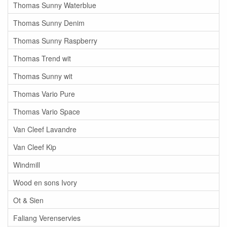
Thomas Sunny Waterblue
Thomas Sunny Denim
Thomas Sunny Raspberry
Thomas Trend wit
Thomas Sunny wit
Thomas Vario Pure
Thomas Vario Space
Van Cleef Lavandre
Van Cleef Kip
Windmill
Wood en sons Ivory
Ot & Sien
Faliang Verenservies