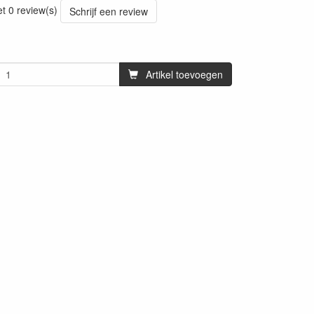
et 0 review(s)
Schrijf een review
Artikel toevoegen