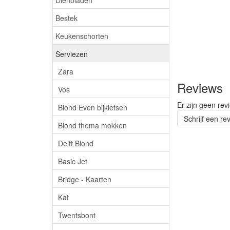
Bestek
Keukenschorten
Serviezen
Zara
Reviews
Vos
Er zijn geen rev
Blond Even bijkletsen
Schrijf een re
Blond thema mokken
Delft Blond
Basic Jet
Bridge - Kaarten
Kat
Twentsbont