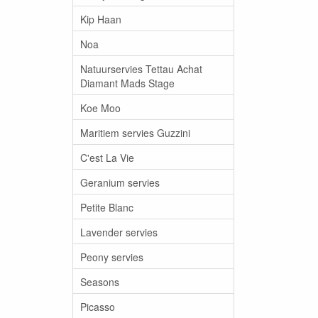
Kip Haan
Noa
Natuurservies Tettau Achat
Diamant Mads Stage
Koe Moo
Maritiem servies Guzzini
C'est La Vie
Geranium servies
Petite Blanc
Lavender servies
Peony servies
Seasons
Picasso