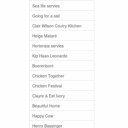
Sea life servies
Going for a sail
Clair Wilson Coutry Kitchen
Helga Mataré
Hortensia servies
Kip Haan Leonardo
Boerenbont
Chicken Together
Chicken Festival
Clayre & Eef Ivory
Beautiful Home
Happy Cow
Henry Bassinger