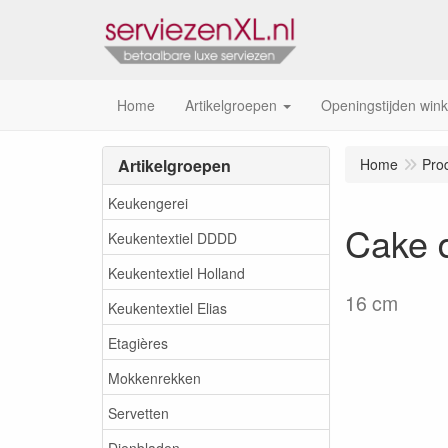
Home
Artikelgroepen
Openingstijden wink
Artikelgroepen
Home
Pro
Keukengerei
Cake d
Keukentextiel DDDD
Keukentextiel Holland
16 cm
Keukentextiel Elias
Etagières
Mokkenrekken
Servetten
Dienbladen