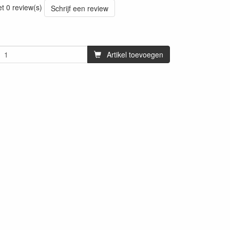
et 0 review(s)
Schrijf een review
Artikel toevoegen