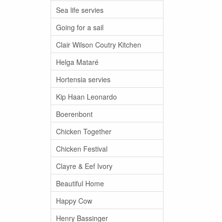
Sea life servies
Going for a sail
Clair Wilson Coutry Kitchen
Helga Mataré
Hortensia servies
Kip Haan Leonardo
Boerenbont
Chicken Together
Chicken Festival
Clayre & Eef Ivory
Beautiful Home
Happy Cow
Henry Bassinger