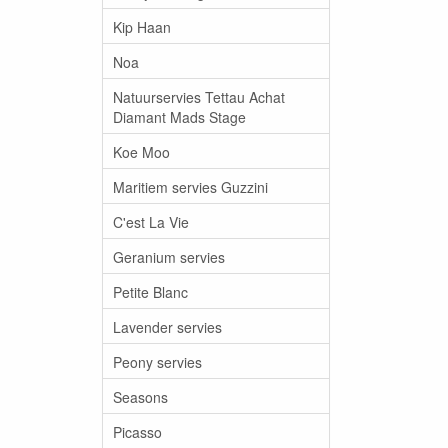
Kip Haan
Noa
Natuurservies Tettau Achat
Diamant Mads Stage
Koe Moo
Maritiem servies Guzzini
C'est La Vie
Geranium servies
Petite Blanc
Lavender servies
Peony servies
Seasons
Picasso