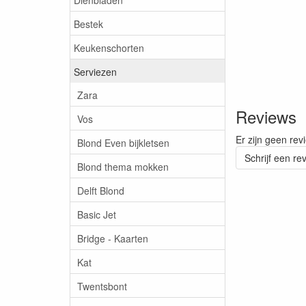
Bestek
Keukenschorten
Serviezen
Zara
Reviews
Vos
Er zijn geen rev
Blond Even bijkletsen
Schrijf een re
Blond thema mokken
Delft Blond
Basic Jet
Bridge - Kaarten
Kat
Twentsbont