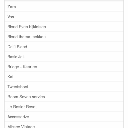
Zara
Vos
Blond Even bijkletsen
Blond thema mokken
Delft Blond
Basic Jet
Bridge - Kaarten
Kat
Twentsbont
Room Seven servies
Le Rosier Rose
Accessorize
Mickey Vintage