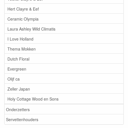
Hert Clayre & Eef
Ceramic Olympia
Laura Ashley Wild Climatis
I Love Holland
Thema Mokken
Dutch Floral
Evergreen
Olijf ca
Zeller Japan
Holy Cottage Wood en Sons
Onderzetters
Servettenhouders