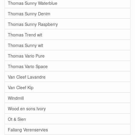
Thomas Sunny Waterblue
Thomas Sunny Denim
Thomas Sunny Raspberry
Thomas Trend wit
Thomas Sunny wit
Thomas Vario Pure
Thomas Vario Space
Van Cleef Lavandre
Van Cleef Kip
Windmill
Wood en sons Ivory
Ot & Sien
Faliang Verenservies