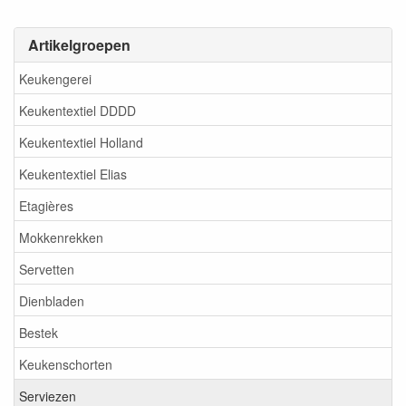
Artikelgroepen
Keukengerei
Keukentextiel DDDD
Keukentextiel Holland
Keukentextiel Elias
Etagières
Mokkenrekken
Servetten
Dienbladen
Bestek
Keukenschorten
Serviezen