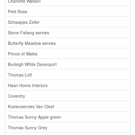
Charlotte Watson
Petit Rose
Schaapjes Zeller
Stone Faliang servies
Butterfly Meadow servies
Prince of Wales
Burleigh White Davenport
Thomas Loft
Haan Home Interiors
Coventry
Koeienservies Van Cleef
Thomas Sunny Apple green
Thomas Sunny Grey