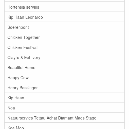
Hortensia servies
Kip Haan Leonardo
Boerenbont
Chicken Together
Chicken Festival
Clayre & Eef Ivory
Beautiful Home
Happy Cow
Henry Bassinger
Kip Haan
Noa
Natuurservies Tettau Achat Diamant Mads Stage
Koe Moo