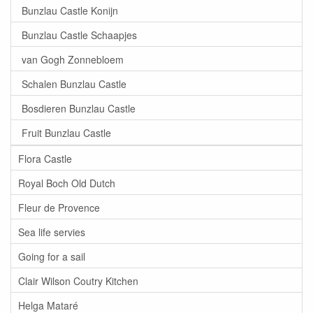
Bunzlau Castle Konijn
Bunzlau Castle Schaapjes
van Gogh Zonnebloem
Schalen Bunzlau Castle
Bosdieren Bunzlau Castle
Fruit Bunzlau Castle
Flora Castle
Royal Boch Old Dutch
Fleur de Provence
Sea life servies
Going for a sail
Clair Wilson Coutry Kitchen
Helga Mataré