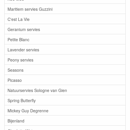
Maritiem servies Guzzini
C'est La Vie
Geranium servies
Petite Blanc
Lavender servies
Peony servies
Seasons
Picasso
Natuurservies Sologne van Gien
Spring Butterfly
Mickey Guy Degrenne
Bijenland