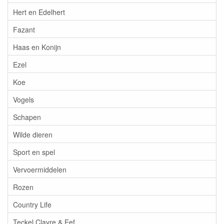
Hert en Edelhert
Fazant
Haas en Konijn
Ezel
Koe
Vogels
Schapen
Wilde dieren
Sport en spel
Vervoermiddelen
Rozen
Country Life
Teckel Clayre & Eef