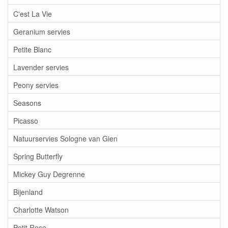
C'est La Vie
Geranium servies
Petite Blanc
Lavender servies
Peony servies
Seasons
Picasso
Natuurservies Sologne van Gien
Spring Butterfly
Mickey Guy Degrenne
Bijenland
Charlotte Watson
Petit Rose