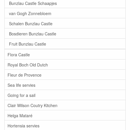
Bunzlau Castle Schaapjes
van Gogh Zonnebloem
Schalen Bunzlau Castle
Bosdieren Bunzlau Castle
Fruit Bunzlau Castle
Flora Castle
Royal Boch Old Dutch
Fleur de Provence
Sea life servies
Going for a sail
Clair Wilson Coutry Kitchen
Helga Mataré
Hortensia servies