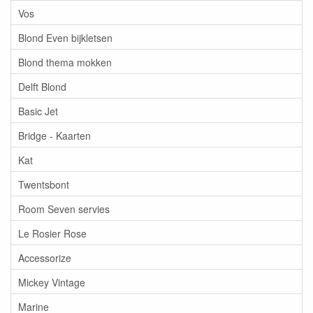
Vos
Blond Even bijkletsen
Blond thema mokken
Delft Blond
Basic Jet
Bridge - Kaarten
Kat
Twentsbont
Room Seven servies
Le Rosier Rose
Accessorize
Mickey Vintage
Marine