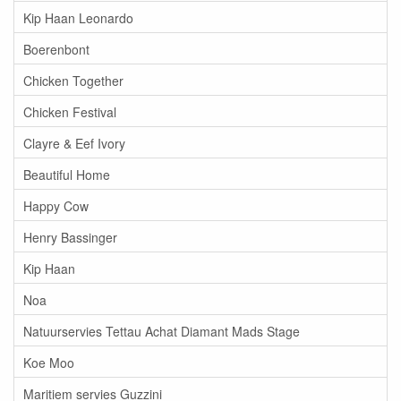
Kip Haan Leonardo
Boerenbont
Chicken Together
Chicken Festival
Clayre & Eef Ivory
Beautiful Home
Happy Cow
Henry Bassinger
Kip Haan
Noa
Natuurservies Tettau Achat Diamant Mads Stage
Koe Moo
Maritiem servies Guzzini