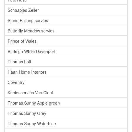
Schaapjes Zeller
Stone Faliang servies
Butterfly Meadow servies
Prince of Wales
Burleigh White Davenport
Thomas Loft
Haan Home Interiors
Coventry
Koeienservies Van Cleef
Thomas Sunny Apple green
Thomas Sunny Grey
Thomas Sunny Waterblue