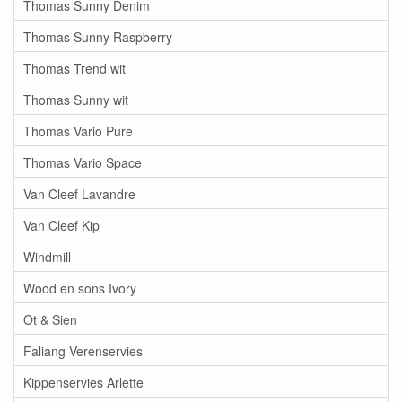
Thomas Sunny Denim
Thomas Sunny Raspberry
Thomas Trend wit
Thomas Sunny wit
Thomas Vario Pure
Thomas Vario Space
Van Cleef Lavandre
Van Cleef Kip
Windmill
Wood en sons Ivory
Ot & Sien
Faliang Verenservies
Kippenservies Arlette