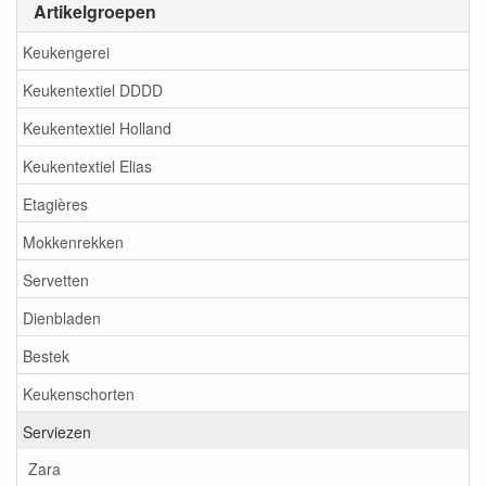
Artikelgroepen
Keukengerei
Keukentextiel DDDD
Keukentextiel Holland
Keukentextiel Elias
Etagières
Mokkenrekken
Servetten
Dienbladen
Bestek
Keukenschorten
Serviezen
Zara