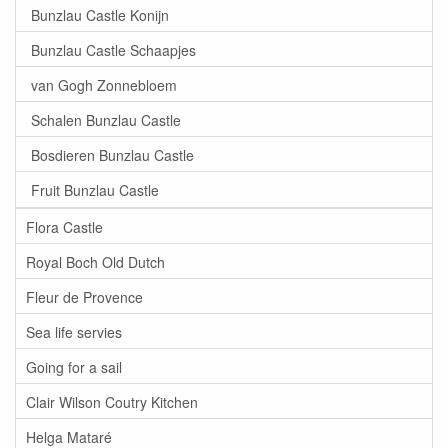
Bunzlau Castle Konijn
Bunzlau Castle Schaapjes
van Gogh Zonnebloem
Schalen Bunzlau Castle
Bosdieren Bunzlau Castle
Fruit Bunzlau Castle
Flora Castle
Royal Boch Old Dutch
Fleur de Provence
Sea life servies
Going for a sail
Clair Wilson Coutry Kitchen
Helga Mataré