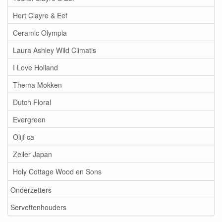
Hert Clayre & Eef
Ceramic Olympia
Laura Ashley Wild Climatis
I Love Holland
Thema Mokken
Dutch Floral
Evergreen
Olijf ca
Zeller Japan
Holy Cottage Wood en Sons
Onderzetters
Servettenhouders