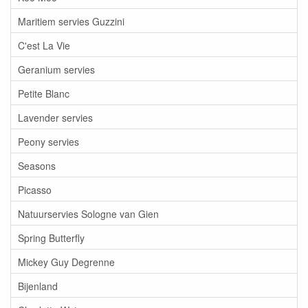
Maritiem servies Guzzini
C'est La Vie
Geranium servies
Petite Blanc
Lavender servies
Peony servies
Seasons
Picasso
Natuurservies Sologne van Gien
Spring Butterfly
Mickey Guy Degrenne
Bijenland