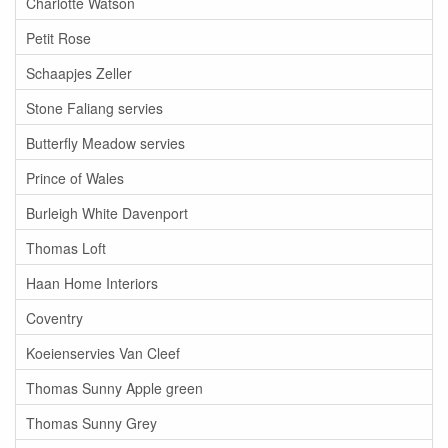
Charlotte Watson
Petit Rose
Schaapjes Zeller
Stone Faliang servies
Butterfly Meadow servies
Prince of Wales
Burleigh White Davenport
Thomas Loft
Haan Home Interiors
Coventry
Koeienservies Van Cleef
Thomas Sunny Apple green
Thomas Sunny Grey