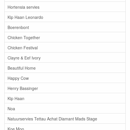
Hortensia servies
Kip Haan Leonardo
Boerenbont
Chicken Together
Chicken Festival
Clayre & Eef Ivory
Beautiful Home
Happy Cow
Henry Bassinger
Kip Haan
Noa
Natuurservies Tettau Achat Diamant Mads Stage
Koe Moo