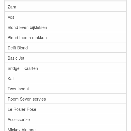
Zara
Vos
Blond Even bijkletsen
Blond thema mokken
Delft Blond
Basic Jet
Bridge - Kaarten
Kat
Twentsbont
Room Seven servies
Le Rosier Rose
Accessorize
Mickey Vintage