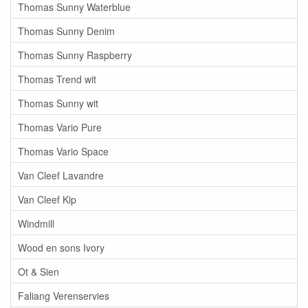
Thomas Sunny Waterblue
Thomas Sunny Denim
Thomas Sunny Raspberry
Thomas Trend wit
Thomas Sunny wit
Thomas Vario Pure
Thomas Vario Space
Van Cleef Lavandre
Van Cleef Kip
Windmill
Wood en sons Ivory
Ot & Sien
Faliang Verenservies