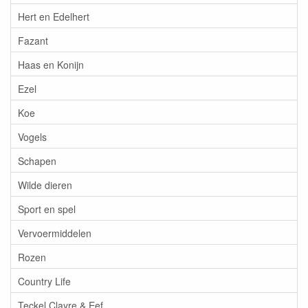
Hert en Edelhert
Fazant
Haas en Konijn
Ezel
Koe
Vogels
Schapen
Wilde dieren
Sport en spel
Vervoermiddelen
Rozen
Country Life
Teckel Clayre & Eef