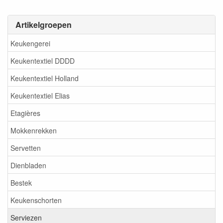
Artikelgroepen
Keukengerei
Keukentextiel DDDD
Keukentextiel Holland
Keukentextiel Elias
Etagières
Mokkenrekken
Servetten
Dienbladen
Bestek
Keukenschorten
Serviezen