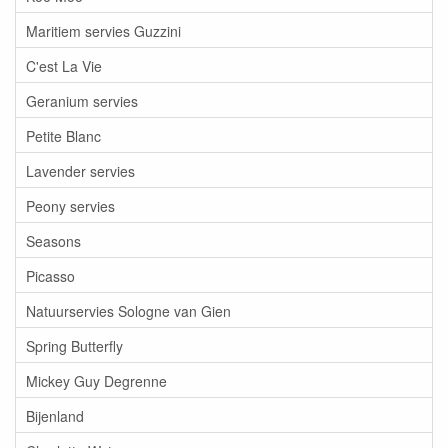
Maritiem servies Guzzini
C'est La Vie
Geranium servies
Petite Blanc
Lavender servies
Peony servies
Seasons
Picasso
Natuurservies Sologne van Gien
Spring Butterfly
Mickey Guy Degrenne
Bijenland