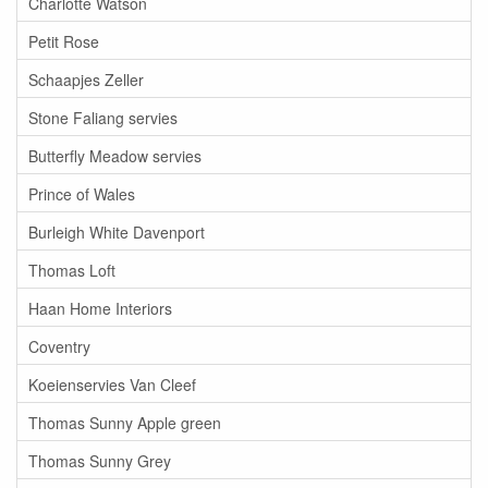
Charlotte Watson
Petit Rose
Schaapjes Zeller
Stone Faliang servies
Butterfly Meadow servies
Prince of Wales
Burleigh White Davenport
Thomas Loft
Haan Home Interiors
Coventry
Koeienservies Van Cleef
Thomas Sunny Apple green
Thomas Sunny Grey