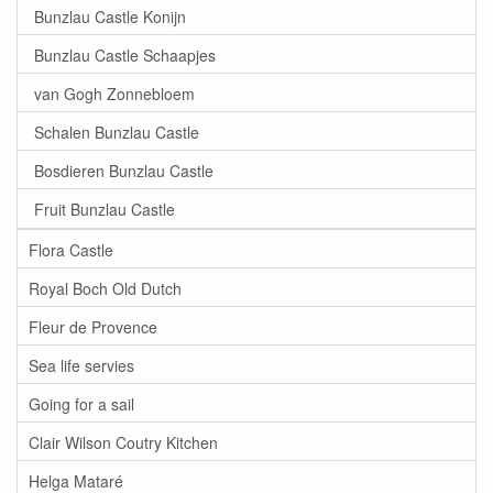
Bunzlau Castle Konijn
Bunzlau Castle Schaapjes
van Gogh Zonnebloem
Schalen Bunzlau Castle
Bosdieren Bunzlau Castle
Fruit Bunzlau Castle
Flora Castle
Royal Boch Old Dutch
Fleur de Provence
Sea life servies
Going for a sail
Clair Wilson Coutry Kitchen
Helga Mataré