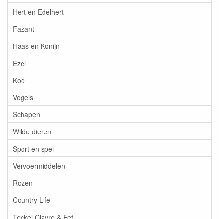
Hert en Edelhert
Fazant
Haas en Konijn
Ezel
Koe
Vogels
Schapen
Wilde dieren
Sport en spel
Vervoermiddelen
Rozen
Country Life
Teckel Clayre & Eef