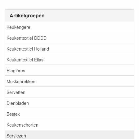
Artikelgroepen
Keukengerei
Keukentextiel DDDD
Keukentextiel Holland
Keukentextiel Elias
Etagières
Mokkenrekken
Servetten
Dienbladen
Bestek
Keukenschorten
Serviezen