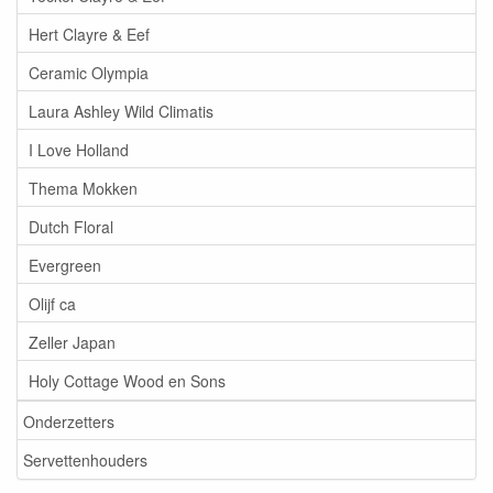
Hert Clayre & Eef
Ceramic Olympia
Laura Ashley Wild Climatis
I Love Holland
Thema Mokken
Dutch Floral
Evergreen
Olijf ca
Zeller Japan
Holy Cottage Wood en Sons
Onderzetters
Servettenhouders