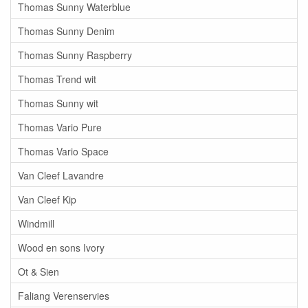
Thomas Sunny Waterblue
Thomas Sunny Denim
Thomas Sunny Raspberry
Thomas Trend wit
Thomas Sunny wit
Thomas Vario Pure
Thomas Vario Space
Van Cleef Lavandre
Van Cleef Kip
Windmill
Wood en sons Ivory
Ot & Sien
Faliang Verenservies