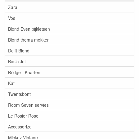
Zara
Vos
Blond Even bijkletsen
Blond thema mokken
Delft Blond
Basic Jet
Bridge - Kaarten
Kat
Twentsbont
Room Seven servies
Le Rosier Rose
Accessorize
Mickey Vintage