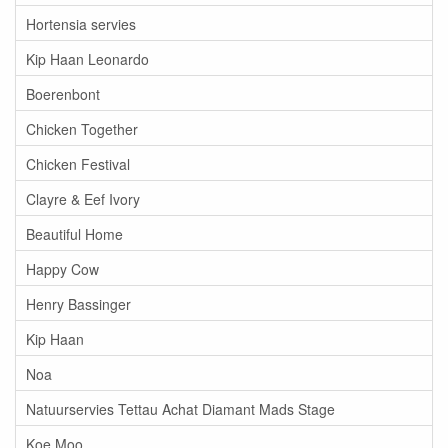
Hortensia servies
Kip Haan Leonardo
Boerenbont
Chicken Together
Chicken Festival
Clayre & Eef Ivory
Beautiful Home
Happy Cow
Henry Bassinger
Kip Haan
Noa
Natuurservies Tettau Achat Diamant Mads Stage
Koe Moo