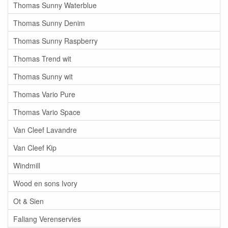
Thomas Sunny Waterblue
Thomas Sunny Denim
Thomas Sunny Raspberry
Thomas Trend wit
Thomas Sunny wit
Thomas Vario Pure
Thomas Vario Space
Van Cleef Lavandre
Van Cleef Kip
Windmill
Wood en sons Ivory
Ot & Sien
Faliang Verenservies