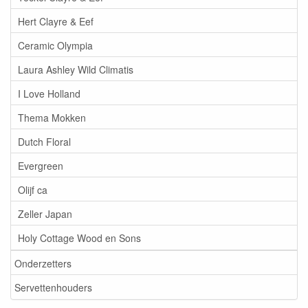
Hert Clayre & Eef
Ceramic Olympia
Laura Ashley Wild Climatis
I Love Holland
Thema Mokken
Dutch Floral
Evergreen
Olijf ca
Zeller Japan
Holy Cottage Wood en Sons
Onderzetters
Servettenhouders