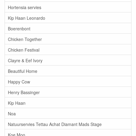
Hortensia servies
Kip Haan Leonardo
Boerenbont
Chicken Together
Chicken Festival
Clayre & Eef Ivory
Beautiful Home
Happy Cow
Henry Bassinger
Kip Haan
Noa
Natuurservies Tettau Achat Diamant Mads Stage
Koe Moo