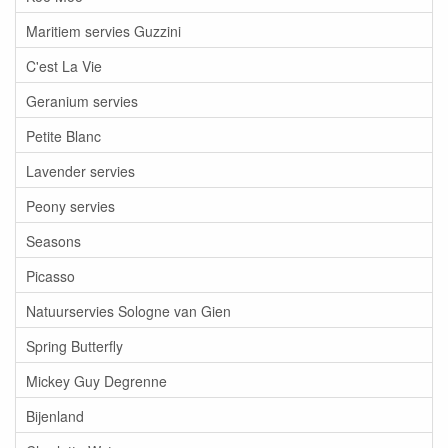
Maritiem servies Guzzini
C'est La Vie
Geranium servies
Petite Blanc
Lavender servies
Peony servies
Seasons
Picasso
Natuurservies Sologne van Gien
Spring Butterfly
Mickey Guy Degrenne
Bijenland