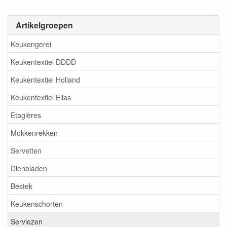
Artikelgroepen
Keukengerei
Keukentextiel DDDD
Keukentextiel Holland
Keukentextiel Elias
Etagières
Mokkenrekken
Servetten
Dienbladen
Bestek
Keukenschorten
Serviezen