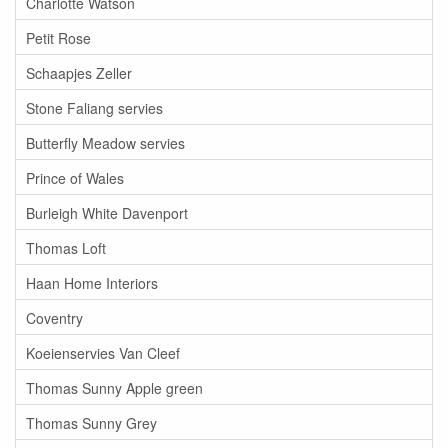
Charlotte Watson
Petit Rose
Schaapjes Zeller
Stone Faliang servies
Butterfly Meadow servies
Prince of Wales
Burleigh White Davenport
Thomas Loft
Haan Home Interiors
Coventry
Koeienservies Van Cleef
Thomas Sunny Apple green
Thomas Sunny Grey