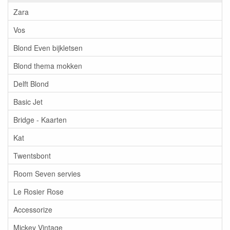
Zara
Vos
Blond Even bijkletsen
Blond thema mokken
Delft Blond
Basic Jet
Bridge - Kaarten
Kat
Twentsbont
Room Seven servies
Le Rosier Rose
Accessorize
Mickey Vintage