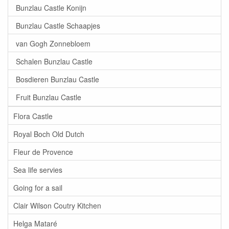
Bunzlau Castle Konijn
Bunzlau Castle Schaapjes
van Gogh Zonnebloem
Schalen Bunzlau Castle
Bosdieren Bunzlau Castle
Fruit Bunzlau Castle
Flora Castle
Royal Boch Old Dutch
Fleur de Provence
Sea life servies
Going for a sail
Clair Wilson Coutry Kitchen
Helga Mataré