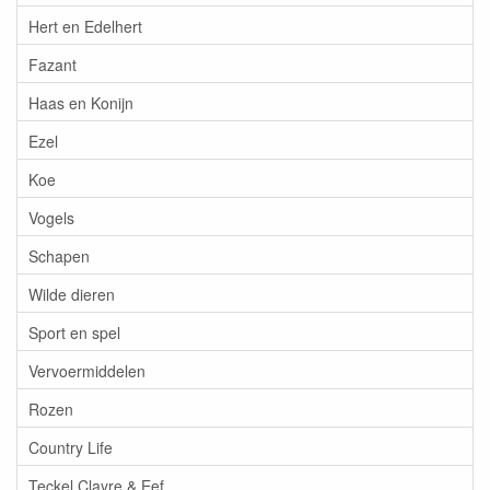
Hert en Edelhert
Fazant
Haas en Konijn
Ezel
Koe
Vogels
Schapen
Wilde dieren
Sport en spel
Vervoermiddelen
Rozen
Country Life
Teckel Clayre & Eef