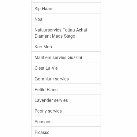
Kip Haan
Noa
Natuurservies Tettau Achat
Diamant Mads Stage
Koe Moo
Maritiem servies Guzzini
C'est La Vie
Geranium servies
Petite Blanc
Lavender servies
Peony servies
Seasons
Picasso