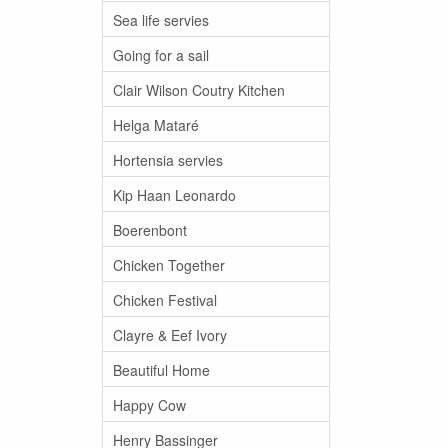
Sea life servies
Going for a sail
Clair Wilson Coutry Kitchen
Helga Mataré
Hortensia servies
Kip Haan Leonardo
Boerenbont
Chicken Together
Chicken Festival
Clayre & Eef Ivory
Beautiful Home
Happy Cow
Henry Bassinger