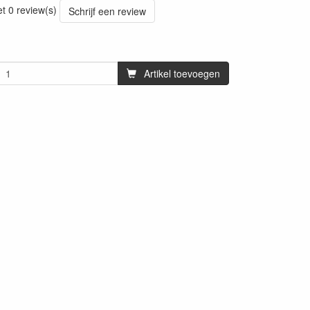
et 0 review(s)
Schrijf een review
Artikel toevoegen