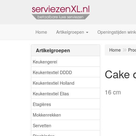
Home
Artikelgroepen
Openingstijden wink
Artikelgroepen
Home
Pro
Keukengerei
Cake 
Keukentextiel DDDD
Keukentextiel Holland
16 cm
Keukentextiel Elias
Etagières
Mokkenrekken
Servetten
Dienbladen