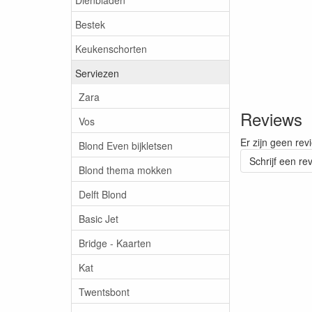
Bestek
Keukenschorten
Serviezen
Zara
Reviews
Vos
Er zijn geen rev
Blond Even bijkletsen
Schrijf een re
Blond thema mokken
Delft Blond
Basic Jet
Bridge - Kaarten
Kat
Twentsbont