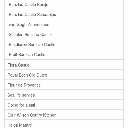
Bunzlau Castle Konijn
Bunzlau Castle Schaapjes
van Gogh Zonnebloem
Schalen Bunzlau Castle
Bosdieren Bunzlau Castle
Fruit Bunzlau Castle
Flora Castle
Royal Boch Old Dutch
Fleur de Provence
Sea life servies
Going for a sail
Clair Wilson Coutry Kitchen
Helga Mataré