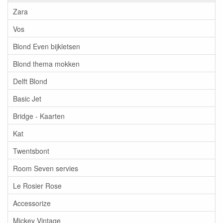
Zara
Vos
Blond Even bijkletsen
Blond thema mokken
Delft Blond
Basic Jet
Bridge - Kaarten
Kat
Twentsbont
Room Seven servies
Le Rosier Rose
Accessorize
Mickey Vintage