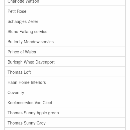
Charlotte Watson
Petit Rose
Schaapjes Zeller
Stone Faliang servies
Butterfly Meadow servies
Prince of Wales
Burleigh White Davenport
Thomas Loft
Haan Home Interiors
Coventry
Koeienservies Van Cleef
Thomas Sunny Apple green
Thomas Sunny Grey