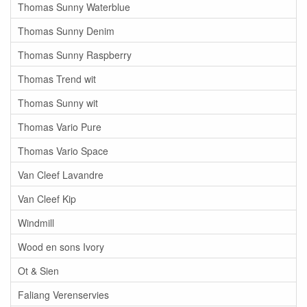
Thomas Sunny Waterblue
Thomas Sunny Denim
Thomas Sunny Raspberry
Thomas Trend wit
Thomas Sunny wit
Thomas Vario Pure
Thomas Vario Space
Van Cleef Lavandre
Van Cleef Kip
Windmill
Wood en sons Ivory
Ot & Sien
Faliang Verenservies