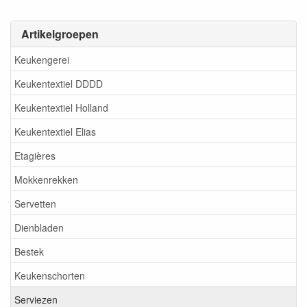
Artikelgroepen
Keukengerei
Keukentextiel DDDD
Keukentextiel Holland
Keukentextiel Elias
Etagières
Mokkenrekken
Servetten
Dienbladen
Bestek
Keukenschorten
Serviezen