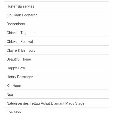
Hortensia servies
Kip Haan Leonardo
Boerenbont
Chicken Together
Chicken Festival
Clayre & Eef Ivory
Beautiful Home
Happy Cow
Henry Bassinger
Kip Haan
Noa
Natuurservies Tettau Achat Diamant Mads Stage
Koe Moo