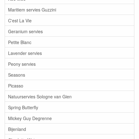
Maritiem servies Guzzini
C'est La Vie
Geranium servies
Petite Blanc
Lavender servies
Peony servies
Seasons
Picasso
Natuurservies Sologne van Gien
Spring Butterfly
Mickey Guy Degrenne
Bijenland