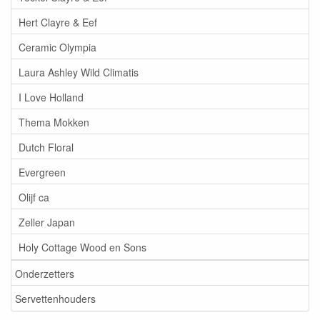
Hert Clayre & Eef
Ceramic Olympia
Laura Ashley Wild Climatis
I Love Holland
Thema Mokken
Dutch Floral
Evergreen
Olijf ca
Zeller Japan
Holy Cottage Wood en Sons
Onderzetters
Servettenhouders