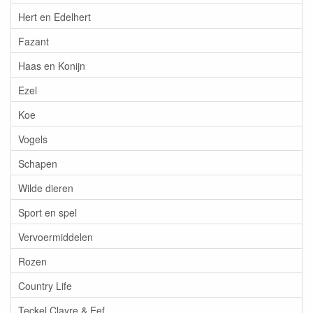
Hert en Edelhert
Fazant
Haas en Konijn
Ezel
Koe
Vogels
Schapen
Wilde dieren
Sport en spel
Vervoermiddelen
Rozen
Country Life
Teckel Clayre & Eef