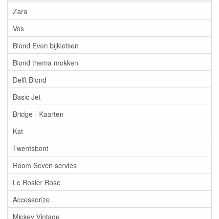
Zara
Vos
Blond Even bijkletsen
Blond thema mokken
Delft Blond
Basic Jet
Bridge - Kaarten
Kat
Twentsbont
Room Seven servies
Le Rosier Rose
Accessorize
Mickey Vintage