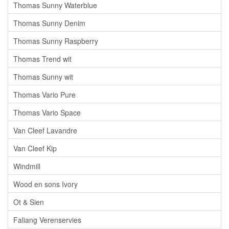
Thomas Sunny Waterblue
Thomas Sunny Denim
Thomas Sunny Raspberry
Thomas Trend wit
Thomas Sunny wit
Thomas Vario Pure
Thomas Vario Space
Van Cleef Lavandre
Van Cleef Kip
Windmill
Wood en sons Ivory
Ot & Sien
Faliang Verenservies