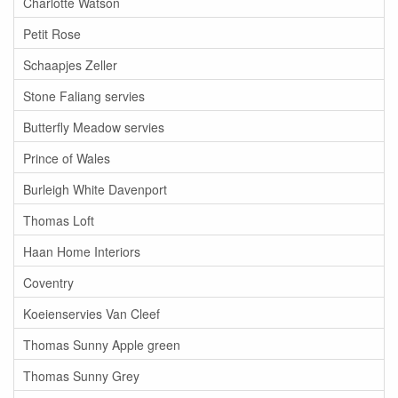
Charlotte Watson
Petit Rose
Schaapjes Zeller
Stone Faliang servies
Butterfly Meadow servies
Prince of Wales
Burleigh White Davenport
Thomas Loft
Haan Home Interiors
Coventry
Koeienservies Van Cleef
Thomas Sunny Apple green
Thomas Sunny Grey