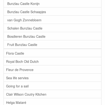
Bunzlau Castle Konijn
Bunzlau Castle Schaapjes
van Gogh Zonnebloem
Schalen Bunzlau Castle
Bosdieren Bunzlau Castle
Fruit Bunzlau Castle
Flora Castle
Royal Boch Old Dutch
Fleur de Provence
Sea life servies
Going for a sail
Clair Wilson Coutry Kitchen
Helga Mataré