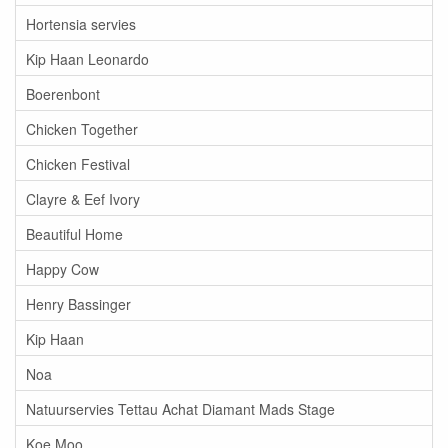
Hortensia servies
Kip Haan Leonardo
Boerenbont
Chicken Together
Chicken Festival
Clayre & Eef Ivory
Beautiful Home
Happy Cow
Henry Bassinger
Kip Haan
Noa
Natuurservies Tettau Achat Diamant Mads Stage
Koe Moo