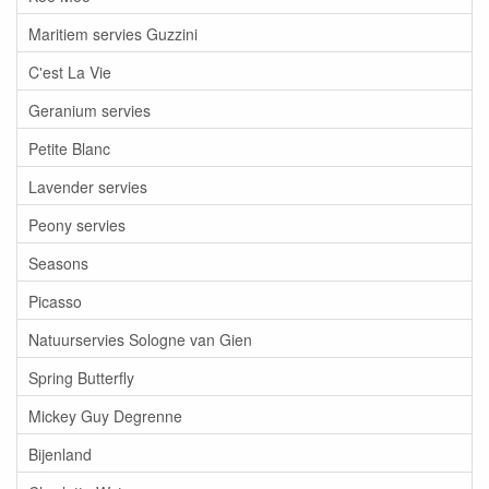
Maritiem servies Guzzini
C'est La Vie
Geranium servies
Petite Blanc
Lavender servies
Peony servies
Seasons
Picasso
Natuurservies Sologne van Gien
Spring Butterfly
Mickey Guy Degrenne
Bijenland