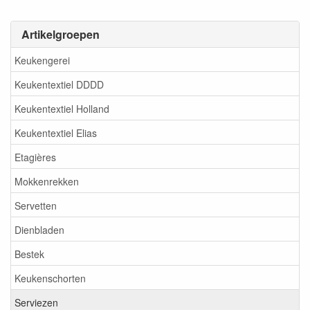
Artikelgroepen
Keukengerei
Keukentextiel DDDD
Keukentextiel Holland
Keukentextiel Elias
Etagières
Mokkenrekken
Servetten
Dienbladen
Bestek
Keukenschorten
Serviezen