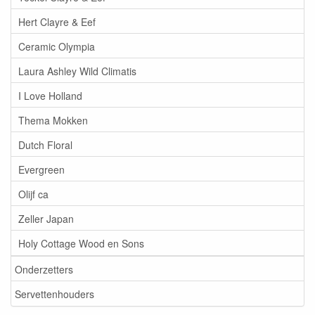
Hert Clayre & Eef
Ceramic Olympia
Laura Ashley Wild Climatis
I Love Holland
Thema Mokken
Dutch Floral
Evergreen
Olijf ca
Zeller Japan
Holy Cottage Wood en Sons
Onderzetters
Servettenhouders