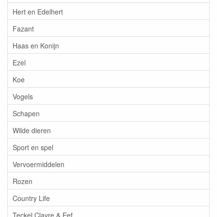
Hert en Edelhert
Fazant
Haas en Konijn
Ezel
Koe
Vogels
Schapen
Wilde dieren
Sport en spel
Vervoermiddelen
Rozen
Country Life
Teckel Clayre & Eef