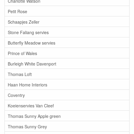
Charlotte Watson
Petit Rose
Schaapjes Zeller
Stone Faliang servies
Butterfly Meadow servies
Prince of Wales
Burleigh White Davenport
Thomas Loft
Haan Home Interiors
Coventry
Koeienservies Van Cleef
Thomas Sunny Apple green
Thomas Sunny Grey