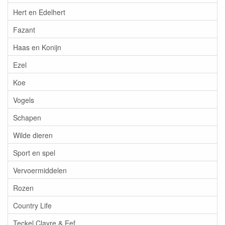
Hert en Edelhert
Fazant
Haas en Konijn
Ezel
Koe
Vogels
Schapen
Wilde dieren
Sport en spel
Vervoermiddelen
Rozen
Country Life
Teckel Clayre & Eef