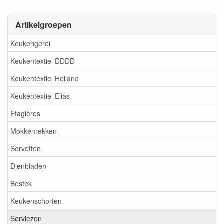
Artikelgroepen
Keukengerei
Keukentextiel DDDD
Keukentextiel Holland
Keukentextiel Elias
Etagières
Mokkenrekken
Servetten
Dienbladen
Bestek
Keukenschorten
Serviezen