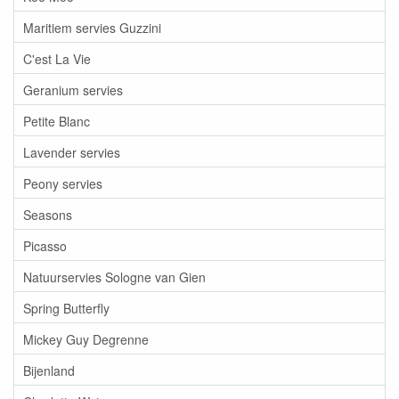
Maritiem servies Guzzini
C'est La Vie
Geranium servies
Petite Blanc
Lavender servies
Peony servies
Seasons
Picasso
Natuurservies Sologne van Gien
Spring Butterfly
Mickey Guy Degrenne
Bijenland