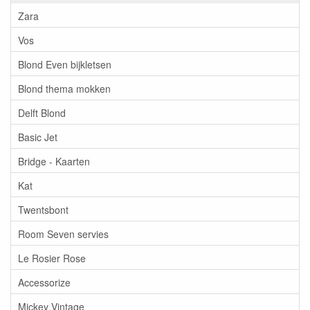
Zara
Vos
Blond Even bijkletsen
Blond thema mokken
Delft Blond
Basic Jet
Bridge - Kaarten
Kat
Twentsbont
Room Seven servies
Le Rosier Rose
Accessorize
Mickey Vintage