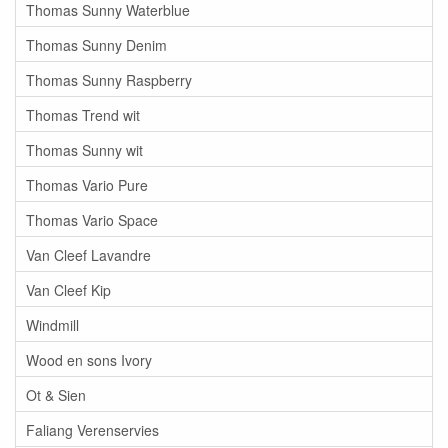
Thomas Sunny Waterblue
Thomas Sunny Denim
Thomas Sunny Raspberry
Thomas Trend wit
Thomas Sunny wit
Thomas Vario Pure
Thomas Vario Space
Van Cleef Lavandre
Van Cleef Kip
Windmill
Wood en sons Ivory
Ot & Sien
Faliang Verenservies