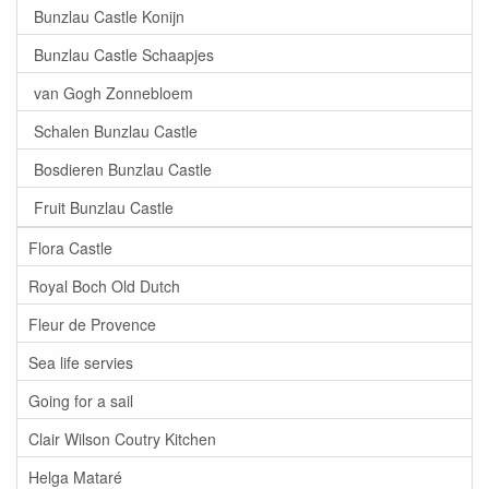
Bunzlau Castle Konijn
Bunzlau Castle Schaapjes
van Gogh Zonnebloem
Schalen Bunzlau Castle
Bosdieren Bunzlau Castle
Fruit Bunzlau Castle
Flora Castle
Royal Boch Old Dutch
Fleur de Provence
Sea life servies
Going for a sail
Clair Wilson Coutry Kitchen
Helga Mataré