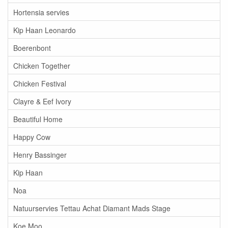
Hortensia servies
Kip Haan Leonardo
Boerenbont
Chicken Together
Chicken Festival
Clayre & Eef Ivory
Beautiful Home
Happy Cow
Henry Bassinger
Kip Haan
Noa
Natuurservies Tettau Achat Diamant Mads Stage
Koe Moo