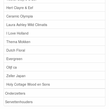
Hert Clayre & Eef
Ceramic Olympia
Laura Ashley Wild Climatis
I Love Holland
Thema Mokken
Dutch Floral
Evergreen
Olijf ca
Zeller Japan
Holy Cottage Wood en Sons
Onderzetters
Servettenhouders