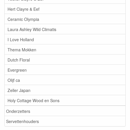
Hert Clayre & Eef
Ceramic Olympia
Laura Ashley Wild Climatis
I Love Holland
Thema Mokken
Dutch Floral
Evergreen
Olijf ca
Zeller Japan
Holy Cottage Wood en Sons
Onderzetters
Servettenhouders