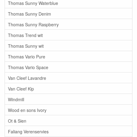
Thomas Sunny Waterblue
Thomas Sunny Denim
Thomas Sunny Raspberry
Thomas Trend wit
Thomas Sunny wit
Thomas Vario Pure
Thomas Vario Space
Van Cleef Lavandre
Van Cleef Kip
Windmill
Wood en sons Ivory
Ot & Sien
Faliang Verenservies