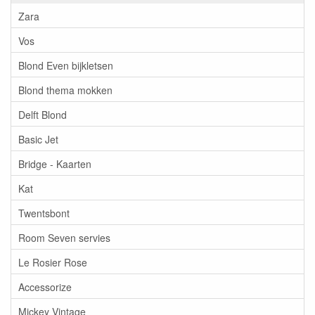
Zara
Vos
Blond Even bijkletsen
Blond thema mokken
Delft Blond
Basic Jet
Bridge - Kaarten
Kat
Twentsbont
Room Seven servies
Le Rosier Rose
Accessorize
Mickey Vintage