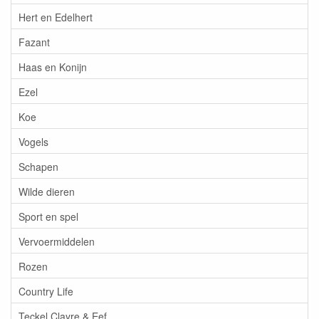
Hert en Edelhert
Fazant
Haas en Konijn
Ezel
Koe
Vogels
Schapen
Wilde dieren
Sport en spel
Vervoermiddelen
Rozen
Country Life
Teckel Clayre & Eef