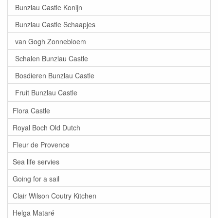
Bunzlau Castle Konijn
Bunzlau Castle Schaapjes
van Gogh Zonnebloem
Schalen Bunzlau Castle
Bosdieren Bunzlau Castle
Fruit Bunzlau Castle
Flora Castle
Royal Boch Old Dutch
Fleur de Provence
Sea life servies
Going for a sail
Clair Wilson Coutry Kitchen
Helga Mataré