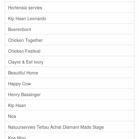
Hortensia servies
Kip Haan Leonardo
Boerenbont
Chicken Together
Chicken Festival
Clayre & Eef Ivory
Beautiful Home
Happy Cow
Henry Bassinger
Kip Haan
Noa
Natuurservies Tettau Achat Diamant Mads Stage
Koe Moo