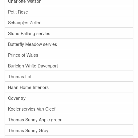
Charlotte Watson
Petit Rose
Schaapjes Zeller
Stone Faliang servies
Butterfly Meadow servies
Prince of Wales
Burleigh White Davenport
Thomas Loft
Haan Home Interiors
Coventry
Koeienservies Van Cleef
Thomas Sunny Apple green
Thomas Sunny Grey