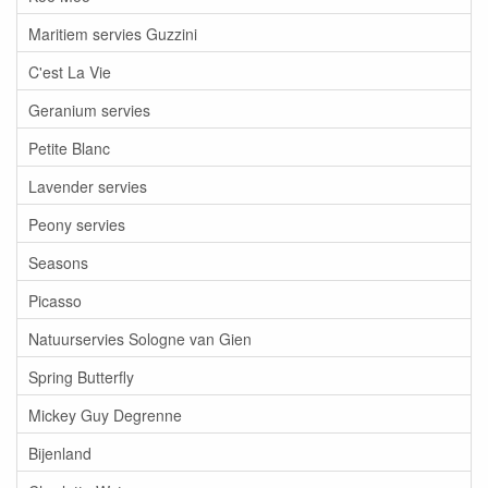
Maritiem servies Guzzini
C'est La Vie
Geranium servies
Petite Blanc
Lavender servies
Peony servies
Seasons
Picasso
Natuurservies Sologne van Gien
Spring Butterfly
Mickey Guy Degrenne
Bijenland