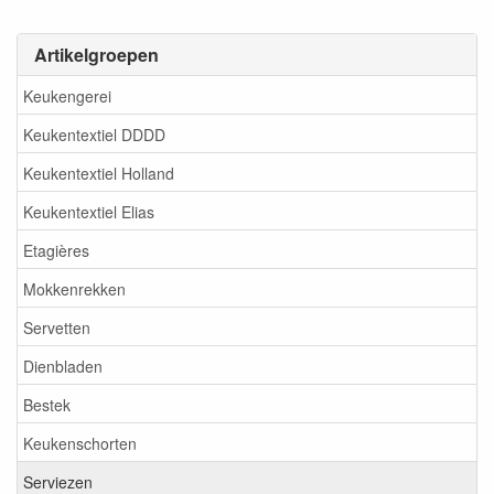
Artikelgroepen
Keukengerei
Keukentextiel DDDD
Keukentextiel Holland
Keukentextiel Elias
Etagières
Mokkenrekken
Servetten
Dienbladen
Bestek
Keukenschorten
Serviezen