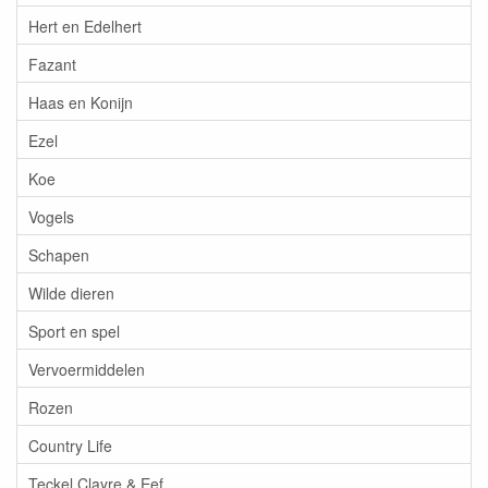
Hert en Edelhert
Fazant
Haas en Konijn
Ezel
Koe
Vogels
Schapen
Wilde dieren
Sport en spel
Vervoermiddelen
Rozen
Country Life
Teckel Clayre & Eef