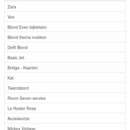
Zara
Vos
Blond Even bijkletsen
Blond thema mokken
Delft Blond
Basic Jet
Bridge - Kaarten
Kat
Twentsbont
Room Seven servies
Le Rosier Rose
Accessorize
Mickey Vintage