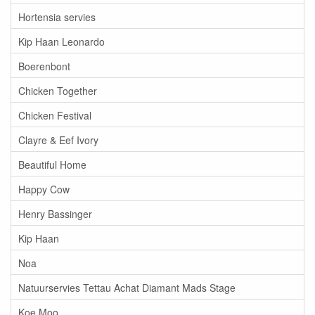
Hortensia servies
Kip Haan Leonardo
Boerenbont
Chicken Together
Chicken Festival
Clayre & Eef Ivory
Beautiful Home
Happy Cow
Henry Bassinger
Kip Haan
Noa
Natuurservies Tettau Achat Diamant Mads Stage
Koe Moo