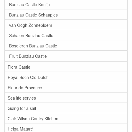
Bunzlau Castle Konijn
Bunzlau Castle Schaapjes
van Gogh Zonnebloem
Schalen Bunzlau Castle
Bosdieren Bunzlau Castle
Fruit Bunzlau Castle
Flora Castle
Royal Boch Old Dutch
Fleur de Provence
Sea life servies
Going for a sail
Clair Wilson Coutry Kitchen
Helga Mataré