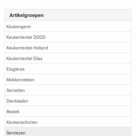
Artikelgroepen
Keukengerei
Keukentextiel DDDD
Keukentextiel Holland
Keukentextiel Elias
Etagières
Mokkenrekken
Servetten
Dienbladen
Bestek
Keukenschorten
Serviezen