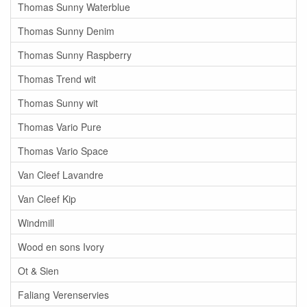
Thomas Sunny Waterblue
Thomas Sunny Denim
Thomas Sunny Raspberry
Thomas Trend wit
Thomas Sunny wit
Thomas Vario Pure
Thomas Vario Space
Van Cleef Lavandre
Van Cleef Kip
Windmill
Wood en sons Ivory
Ot & Sien
Faliang Verenservies