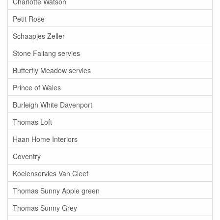
Charlotte Watson
Petit Rose
Schaapjes Zeller
Stone Faliang servies
Butterfly Meadow servies
Prince of Wales
Burleigh White Davenport
Thomas Loft
Haan Home Interiors
Coventry
Koeienservies Van Cleef
Thomas Sunny Apple green
Thomas Sunny Grey