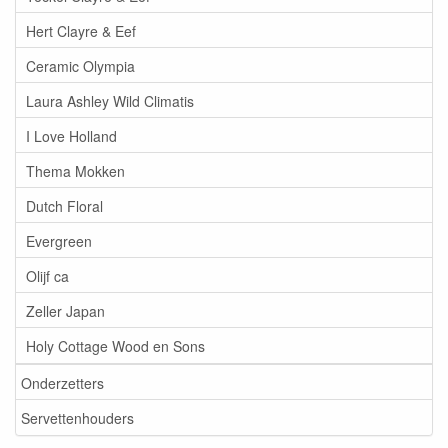
Hert Clayre & Eef
Ceramic Olympia
Laura Ashley Wild Climatis
I Love Holland
Thema Mokken
Dutch Floral
Evergreen
Olijf ca
Zeller Japan
Holy Cottage Wood en Sons
Onderzetters
Servettenhouders