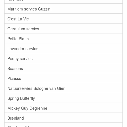
Maritiem servies Guzzini
C'est La Vie
Geranium servies
Petite Blanc
Lavender servies
Peony servies
Seasons
Picasso
Natuurservies Sologne van Gien
Spring Butterfly
Mickey Guy Degrenne
Bijenland