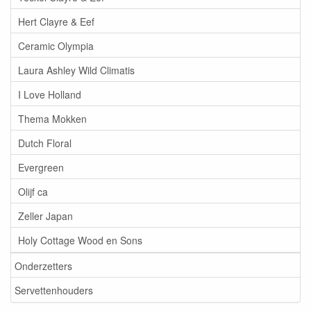
Hert Clayre & Eef
Ceramic Olympia
Laura Ashley Wild Climatis
I Love Holland
Thema Mokken
Dutch Floral
Evergreen
Olijf ca
Zeller Japan
Holy Cottage Wood en Sons
Onderzetters
Servettenhouders