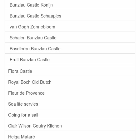
Bunzlau Castle Konijn
Bunzlau Castle Schaapjes
van Gogh Zonnebloem
Schalen Bunzlau Castle
Bosdieren Bunzlau Castle
Fruit Bunzlau Castle
Flora Castle
Royal Boch Old Dutch
Fleur de Provence
Sea life servies
Going for a sail
Clair Wilson Coutry Kitchen
Helga Mataré