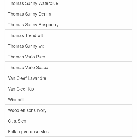
Thomas Sunny Waterblue
Thomas Sunny Denim
Thomas Sunny Raspberry
Thomas Trend wit
Thomas Sunny wit
Thomas Vario Pure
Thomas Vario Space
Van Cleef Lavandre
Van Cleef Kip
Windmill
Wood en sons Ivory
Ot & Sien
Faliang Verenservies