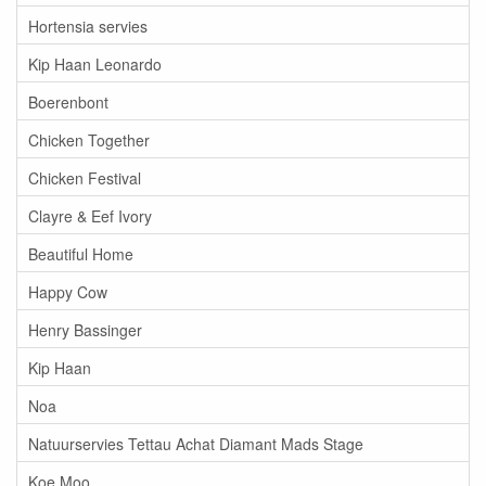
Hortensia servies
Kip Haan Leonardo
Boerenbont
Chicken Together
Chicken Festival
Clayre & Eef Ivory
Beautiful Home
Happy Cow
Henry Bassinger
Kip Haan
Noa
Natuurservies Tettau Achat Diamant Mads Stage
Koe Moo