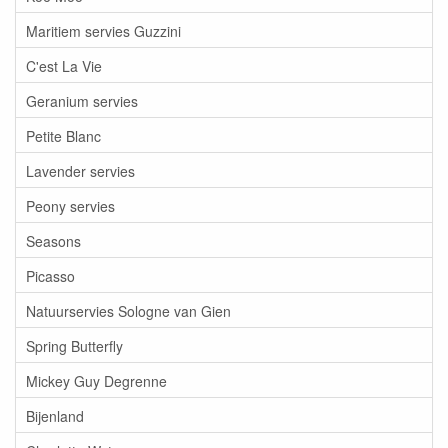
Maritiem servies Guzzini
C'est La Vie
Geranium servies
Petite Blanc
Lavender servies
Peony servies
Seasons
Picasso
Natuurservies Sologne van Gien
Spring Butterfly
Mickey Guy Degrenne
Bijenland