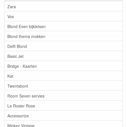
Zara
Vos
Blond Even bijkletsen
Blond thema mokken
Delft Blond
Basic Jet
Bridge - Kaarten
Kat
Twentsbont
Room Seven servies
Le Rosier Rose
Accessorize
Mickey Vintage