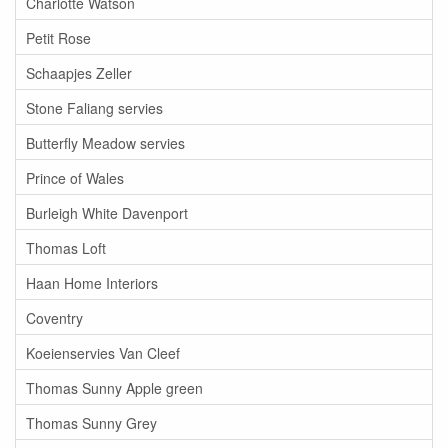
Charlotte Watson
Petit Rose
Schaapjes Zeller
Stone Faliang servies
Butterfly Meadow servies
Prince of Wales
Burleigh White Davenport
Thomas Loft
Haan Home Interiors
Coventry
Koeienservies Van Cleef
Thomas Sunny Apple green
Thomas Sunny Grey