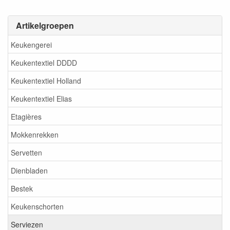
Artikelgroepen
Keukengerei
Keukentextiel DDDD
Keukentextiel Holland
Keukentextiel Elias
Etagières
Mokkenrekken
Servetten
Dienbladen
Bestek
Keukenschorten
Serviezen