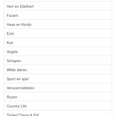
Hert en Edelhert
Fazant
Haas en Konijn
Ezel
Koe
Vogels
Schapen
Wilde dieren
Sport en spel
Vervoermiddelen
Rozen
Country Life
Teckel Clayre & Eef