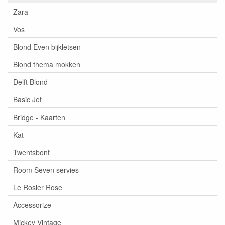
Zara
Vos
Blond Even bijkletsen
Blond thema mokken
Delft Blond
Basic Jet
Bridge - Kaarten
Kat
Twentsbont
Room Seven servies
Le Rosier Rose
Accessorize
Mickey Vintage