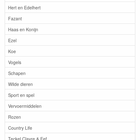
Hert en Edelhert
Fazant
Haas en Konijn
Ezel
Koe
Vogels
Schapen
Wilde dieren
Sport en spel
Vervoermiddelen
Rozen
Country Life
Teckel Clayre & Eef