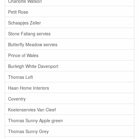
Charlotte Watson
Petit Rose
Schaapjes Zeller
Stone Faliang servies
Butterfly Meadow servies
Prince of Wales
Burleigh White Davenport
Thomas Loft
Haan Home Interiors
Coventry
Koeienservies Van Cleef
Thomas Sunny Apple green
Thomas Sunny Grey