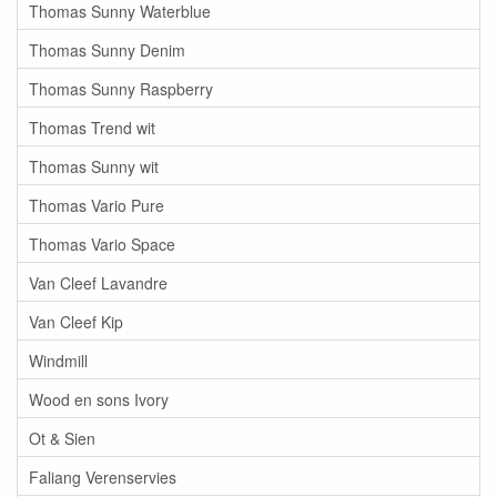
Thomas Sunny Waterblue
Thomas Sunny Denim
Thomas Sunny Raspberry
Thomas Trend wit
Thomas Sunny wit
Thomas Vario Pure
Thomas Vario Space
Van Cleef Lavandre
Van Cleef Kip
Windmill
Wood en sons Ivory
Ot & Sien
Faliang Verenservies