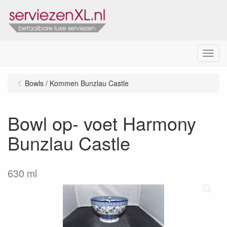
Menu
Bowls / Kommen Bunzlau Castle
Bowl op- voet Harmony
Bunzlau Castle
630 ml