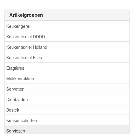
Artikelgroepen
Keukengerei
Keukentextiel DDDD
Keukentextiel Holland
Keukentextiel Elias
Etagières
Mokkenrekken
Servetten
Dienbladen
Bestek
Keukenschorten
Serviezen