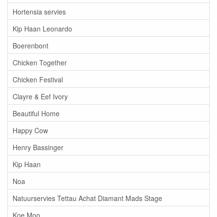
Hortensia servies
Kip Haan Leonardo
Boerenbont
Chicken Together
Chicken Festival
Clayre & Eef Ivory
Beautiful Home
Happy Cow
Henry Bassinger
Kip Haan
Noa
Natuurservies Tettau Achat Diamant Mads Stage
Koe Moo