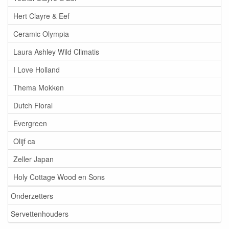
Hert Clayre & Eef
Ceramic Olympia
Laura Ashley Wild Climatis
I Love Holland
Thema Mokken
Dutch Floral
Evergreen
Olijf ca
Zeller Japan
Holy Cottage Wood en Sons
Onderzetters
Servettenhouders