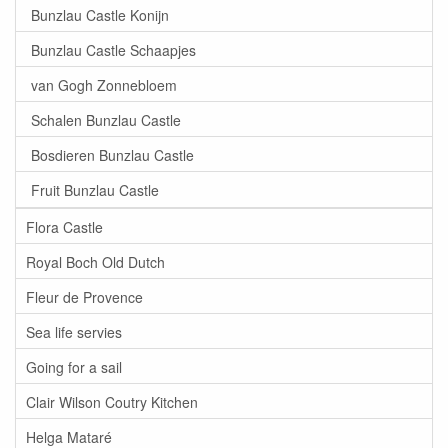
Bunzlau Castle Konijn
Bunzlau Castle Schaapjes
van Gogh Zonnebloem
Schalen Bunzlau Castle
Bosdieren Bunzlau Castle
Fruit Bunzlau Castle
Flora Castle
Royal Boch Old Dutch
Fleur de Provence
Sea life servies
Going for a sail
Clair Wilson Coutry Kitchen
Helga Mataré