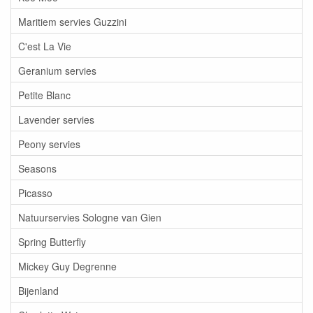
Maritiem servies Guzzini
C'est La Vie
Geranium servies
Petite Blanc
Lavender servies
Peony servies
Seasons
Picasso
Natuurservies Sologne van Gien
Spring Butterfly
Mickey Guy Degrenne
Bijenland