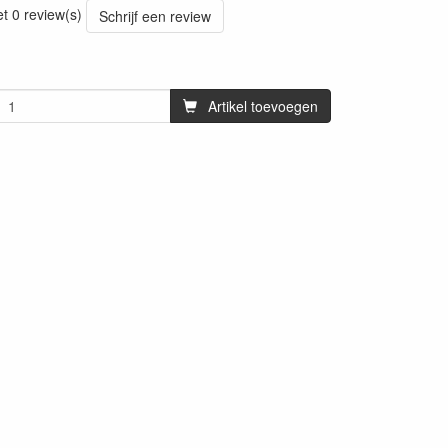
et 0 review(s)
Schrijf een review
Artikel toevoegen