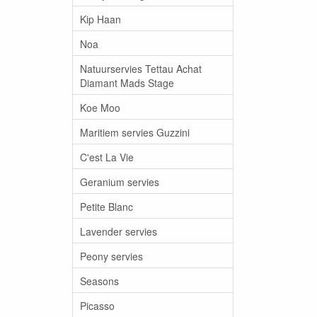
Kip Haan
Noa
Natuurservies Tettau Achat
Diamant Mads Stage
Koe Moo
Maritiem servies Guzzini
C'est La Vie
Geranium servies
Petite Blanc
Lavender servies
Peony servies
Seasons
Picasso