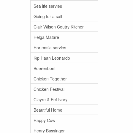
Sea life servies
Going for a sail
Clair Wilson Coutry Kitchen
Helga Mataré
Hortensia servies
Kip Haan Leonardo
Boerenbont
Chicken Together
Chicken Festival
Clayre & Eef Ivory
Beautiful Home
Happy Cow
Henry Bassinger