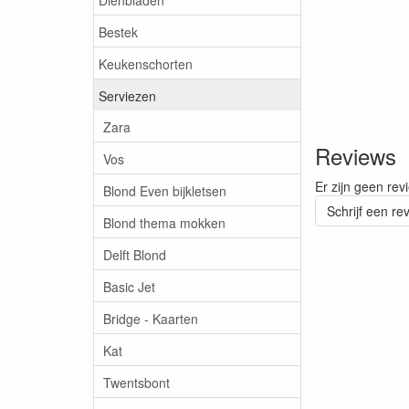
Bestek
Keukenschorten
Serviezen
Zara
Reviews
Vos
Er zijn geen rev
Blond Even bijkletsen
Schrijf een re
Blond thema mokken
Delft Blond
Basic Jet
Bridge - Kaarten
Kat
Twentsbont