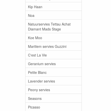
Kip Haan
Noa
Natuurservies Tettau Achat
Diamant Mads Stage
Koe Moo
Maritiem servies Guzzini
C'est La Vie
Geranium servies
Petite Blanc
Lavender servies
Peony servies
Seasons
Picasso