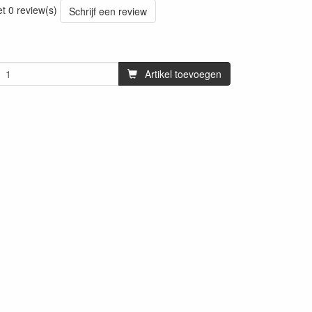
et 0 review(s)
Schrijf een review
Artikel toevoegen