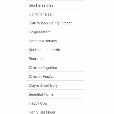
Sea life servies
Going for a sail
Clair Wilson Coutry Kitchen
Helga Mataré
Hortensia servies
Kip Haan Leonardo
Boerenbont
Chicken Together
Chicken Festival
Clayre & Eef Ivory
Beautiful Home
Happy Cow
Henry Bassinger