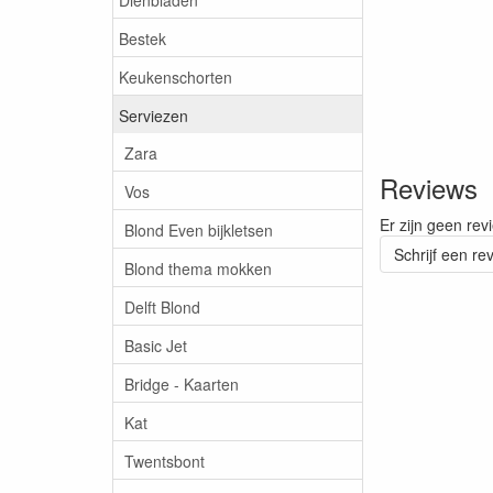
Bestek
Keukenschorten
Serviezen
Zara
Reviews
Vos
Er zijn geen rev
Blond Even bijkletsen
Schrijf een re
Blond thema mokken
Delft Blond
Basic Jet
Bridge - Kaarten
Kat
Twentsbont