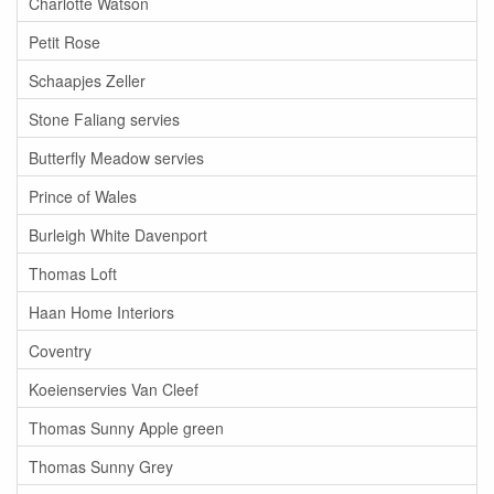
Charlotte Watson
Petit Rose
Schaapjes Zeller
Stone Faliang servies
Butterfly Meadow servies
Prince of Wales
Burleigh White Davenport
Thomas Loft
Haan Home Interiors
Coventry
Koeienservies Van Cleef
Thomas Sunny Apple green
Thomas Sunny Grey