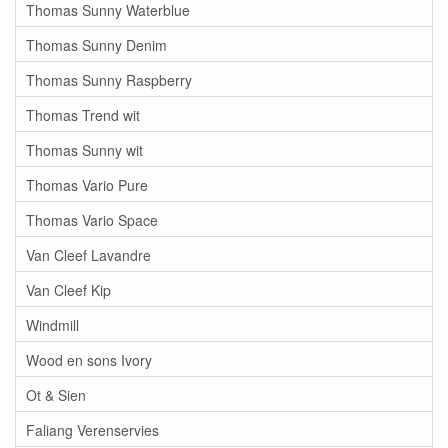
Thomas Sunny Waterblue
Thomas Sunny Denim
Thomas Sunny Raspberry
Thomas Trend wit
Thomas Sunny wit
Thomas Vario Pure
Thomas Vario Space
Van Cleef Lavandre
Van Cleef Kip
Windmill
Wood en sons Ivory
Ot & Sien
Faliang Verenservies