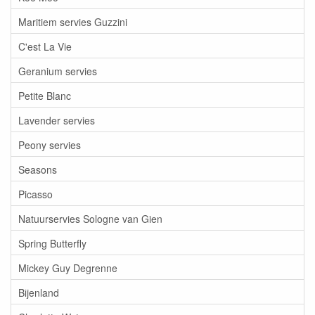
Maritiem servies Guzzini
C'est La Vie
Geranium servies
Petite Blanc
Lavender servies
Peony servies
Seasons
Picasso
Natuurservies Sologne van Gien
Spring Butterfly
Mickey Guy Degrenne
Bijenland