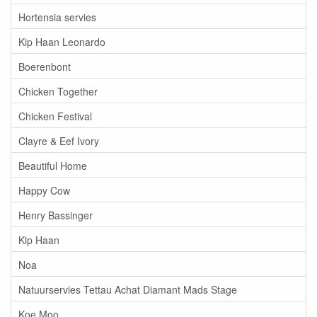
Hortensia servies
Kip Haan Leonardo
Boerenbont
Chicken Together
Chicken Festival
Clayre & Eef Ivory
Beautiful Home
Happy Cow
Henry Bassinger
Kip Haan
Noa
Natuurservies Tettau Achat Diamant Mads Stage
Koe Moo