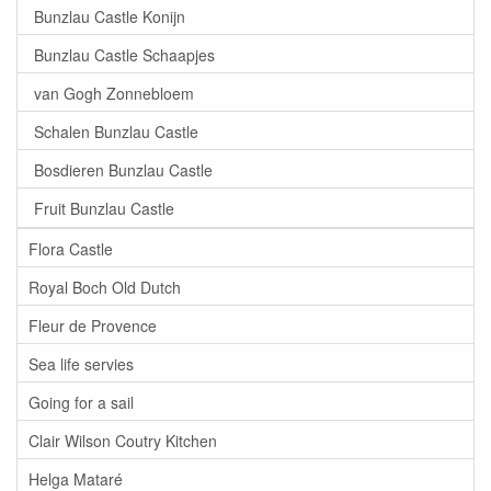
Bunzlau Castle Konijn
Bunzlau Castle Schaapjes
van Gogh Zonnebloem
Schalen Bunzlau Castle
Bosdieren Bunzlau Castle
Fruit Bunzlau Castle
Flora Castle
Royal Boch Old Dutch
Fleur de Provence
Sea life servies
Going for a sail
Clair Wilson Coutry Kitchen
Helga Mataré