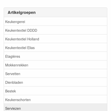
Artikelgroepen
Keukengerei
Keukentextiel DDDD
Keukentextiel Holland
Keukentextiel Elias
Etagières
Mokkenrekken
Servetten
Dienbladen
Bestek
Keukenschorten
Serviezen