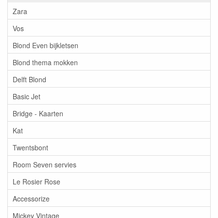
Zara
Vos
Blond Even bijkletsen
Blond thema mokken
Delft Blond
Basic Jet
Bridge - Kaarten
Kat
Twentsbont
Room Seven servies
Le Rosier Rose
Accessorize
Mickey Vintage