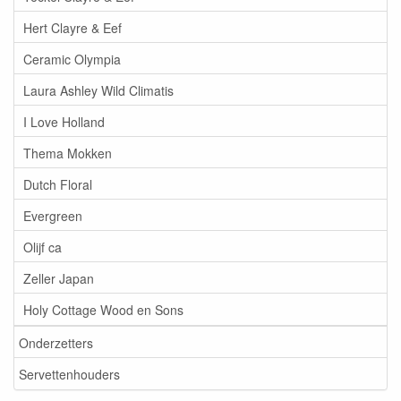
Hert Clayre & Eef
Ceramic Olympia
Laura Ashley Wild Climatis
I Love Holland
Thema Mokken
Dutch Floral
Evergreen
Olijf ca
Zeller Japan
Holy Cottage Wood en Sons
Onderzetters
Servettenhouders