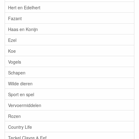
Hert en Edelhert
Fazant
Haas en Konijn
Ezel
Koe
Vogels
Schapen
Wilde dieren
Sport en spel
Vervoermiddelen
Rozen
Country Life
Teckel Clayre & Eef