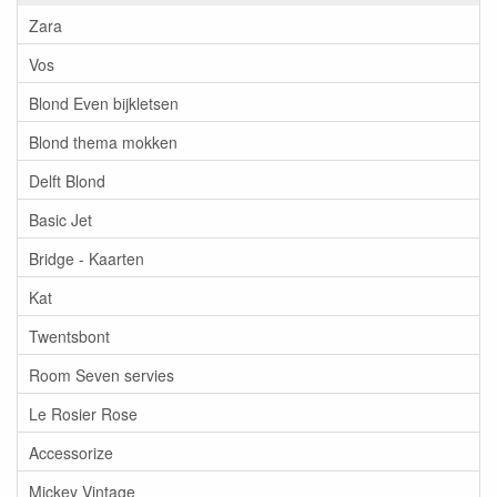
Zara
Vos
Blond Even bijkletsen
Blond thema mokken
Delft Blond
Basic Jet
Bridge - Kaarten
Kat
Twentsbont
Room Seven servies
Le Rosier Rose
Accessorize
Mickey Vintage