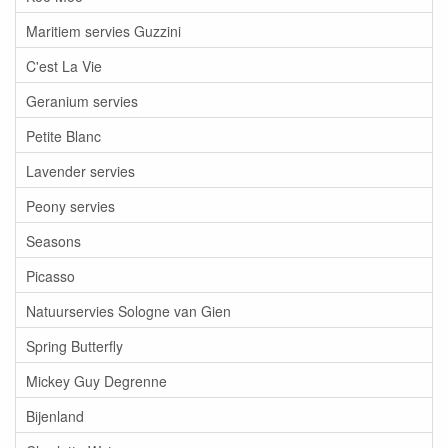
Maritiem servies Guzzini
C'est La Vie
Geranium servies
Petite Blanc
Lavender servies
Peony servies
Seasons
Picasso
Natuurservies Sologne van Gien
Spring Butterfly
Mickey Guy Degrenne
Bijenland