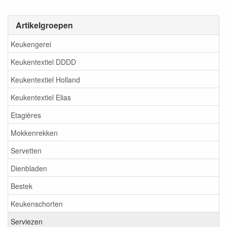
Artikelgroepen
Keukengerei
Keukentextiel DDDD
Keukentextiel Holland
Keukentextiel Elias
Etagières
Mokkenrekken
Servetten
Dienbladen
Bestek
Keukenschorten
Serviezen