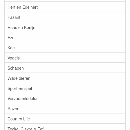
Hert en Edelhert
Fazant
Haas en Konijn
Ezel
Koe
Vogels
Schapen
Wilde dieren
Sport en spel
Vervoermiddelen
Rozen
Country Life
Teckel Clayre & Eef