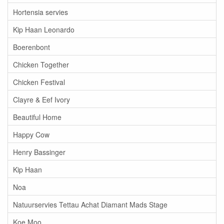
Hortensia servies
Kip Haan Leonardo
Boerenbont
Chicken Together
Chicken Festival
Clayre & Eef Ivory
Beautiful Home
Happy Cow
Henry Bassinger
Kip Haan
Noa
Natuurservies Tettau Achat Diamant Mads Stage
Koe Moo