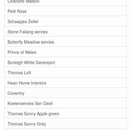
Charlotte Watson
Petit Rose
Schaapjes Zeller
Stone Faliang servies
Butterfly Meadow servies
Prince of Wales
Burleigh White Davenport
Thomas Loft
Haan Home Interiors
Coventry
Koeienservies Van Cleef
Thomas Sunny Apple green
Thomas Sunny Grey