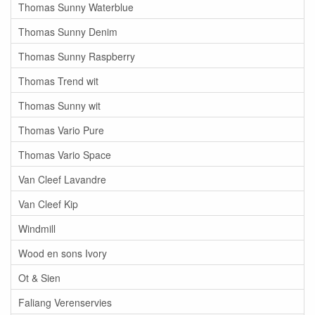
Thomas Sunny Waterblue
Thomas Sunny Denim
Thomas Sunny Raspberry
Thomas Trend wit
Thomas Sunny wit
Thomas Vario Pure
Thomas Vario Space
Van Cleef Lavandre
Van Cleef Kip
Windmill
Wood en sons Ivory
Ot & Sien
Faliang Verenservies