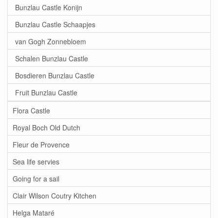
Bunzlau Castle Konijn
Bunzlau Castle Schaapjes
van Gogh Zonnebloem
Schalen Bunzlau Castle
Bosdieren Bunzlau Castle
Fruit Bunzlau Castle
Flora Castle
Royal Boch Old Dutch
Fleur de Provence
Sea life servies
Going for a sail
Clair Wilson Coutry Kitchen
Helga Mataré