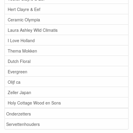
Hert Clayre & Eef
Ceramic Olympia
Laura Ashley Wild Climatis
I Love Holland
Thema Mokken
Dutch Floral
Evergreen
Olijf ca
Zeller Japan
Holy Cottage Wood en Sons
Onderzetters
Servettenhouders