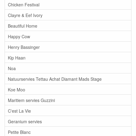
Chicken Festival
Clayre & Eef Ivory
Beautiful Home
Happy Cow
Henry Bassinger
Kip Haan
Noa
Natuurservies Tettau Achat Diamant Mads Stage
Koe Moo
Maritiem servies Guzzini
C'est La Vie
Geranium servies
Petite Blanc