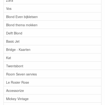
Zara
Vos
Blond Even bijkletsen
Blond thema mokken
Delft Blond
Basic Jet
Bridge - Kaarten
Kat
Twentsbont
Room Seven servies
Le Rosier Rose
Accessorize
Mickey Vintage