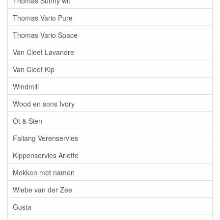
Thomas Sunny wit
Thomas Vario Pure
Thomas Vario Space
Van Cleef Lavandre
Van Cleef Kip
Windmill
Wood en sons Ivory
Ot & Sien
Faliang Verenservies
Kippenservies Arlette
Mokken met namen
Wiebe van der Zee
Gusta