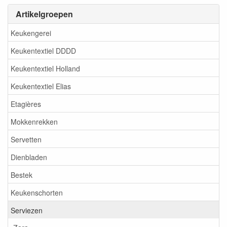
Artikelgroepen
Keukengerei
Keukentextiel DDDD
Keukentextiel Holland
Keukentextiel Elias
Etagières
Mokkenrekken
Servetten
Dienbladen
Bestek
Keukenschorten
Serviezen