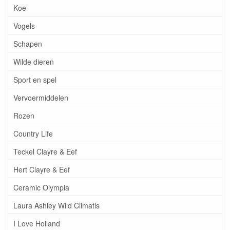
Koe
Vogels
Schapen
Wilde dieren
Sport en spel
Vervoermiddelen
Rozen
Country Life
Teckel Clayre & Eef
Hert Clayre & Eef
Ceramic Olympia
Laura Ashley Wild Climatis
I Love Holland