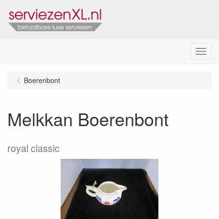
Menu
Boerenbont
Melkkan Boerenbont
royal classic