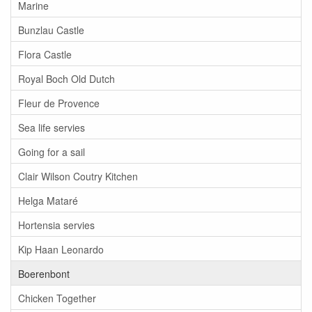
Marine
Bunzlau Castle
Flora Castle
Royal Boch Old Dutch
Fleur de Provence
Sea life servies
Going for a sail
Clair Wilson Coutry Kitchen
Helga Mataré
Hortensia servies
Kip Haan Leonardo
Boerenbont
Chicken Together