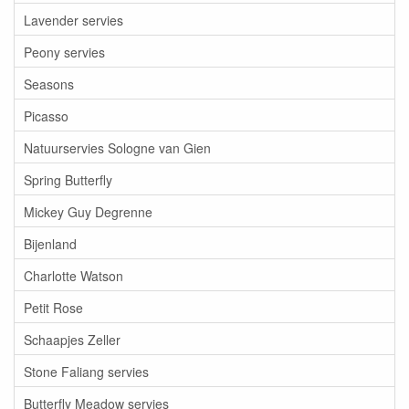
Lavender servies
Peony servies
Seasons
Picasso
Natuurservies Sologne van Gien
Spring Butterfly
Mickey Guy Degrenne
Bijenland
Charlotte Watson
Petit Rose
Schaapjes Zeller
Stone Faliang servies
Butterfly Meadow servies